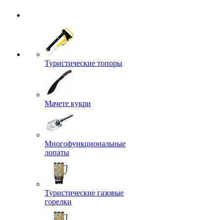
Туристические топоры
Мачете кукри
Многофункциональные
лопаты
Туристические газовые
горелки