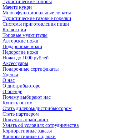
Туристические топоры
Мачете кукри
Многофункциональные лопаты
Туристические газовые горелки
Системы приготовления пищи
Коллекции
Топовые мультитулы
Авторские ножи
Подарочные ножи
Недорогие ножи
Ножи до 1000 рублей
Аксессуары
Подарочные сертификаты
Уценка
О нас
О дистрибьюторе
О бренде
Почему выбирают нас
Купить оптом
Стать дилером/дистрибьютором
Стать партнером
Получить прайс-лист
Узнать об условиях сотрудничества
Корпоративные заказы
Корпоративные подарки