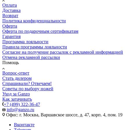
Оплата
Доставка
Возврат
Политика конфиденциальности
Оферта
Оферта по подарочным сертификатам
Гарантия
Программа лояльности
Правила программы лояльности
Согласие на получение рассылок с рекламной информацией
Отмена рекламной рассылки
Помощь
Вопрос-ответ
Стать дилером
Спрашивали? Отвечаем!
Советы по выбору ножей
Уход за Ganzo
Как затачивать
+7 (499) 322-36-47
info@ganzo.ru
Офис: г. Москва, Варшавское шоссе, д. 47, корп. 4, пом. 19
Вконтакте
Telegram