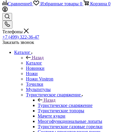
Сравнение
0
Избранные товары
0
Корзина
0
Телефоны
+7 (499) 322-36-47
Заказать звонок
Каталог
Назад
Каталог
Новинки
Ножи
Ножи Vostron
Точилки
Мультитулы
Туристическое снаряжение
Назад
Туристическое снаряжение
Туристические топоры
Мачете кукри
Многофункциональные лопаты
Туристические газовые горелки
Системы приготовления пищи