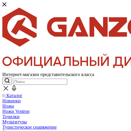
Интернет-магазин представительского класса
Каталог
Новинки
Ножи
Ножи Vostron
Точилки
Мультитулы
Туристическое снаряжение