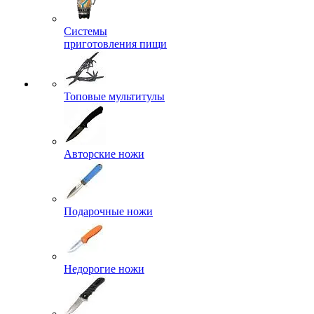
Системы
приготовления пищи
Топовые мультитулы
Авторские ножи
Подарочные ножи
Недорогие ножи