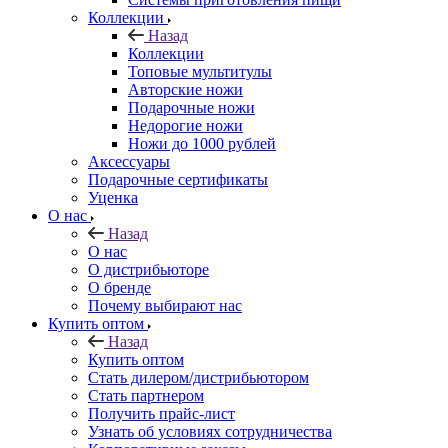
Коллекции
Назад
Коллекции
Топовые мультитулы
Авторские ножи
Подарочные ножи
Недорогие ножи
Ножи до 1000 рублей
Аксессуары
Подарочные сертификаты
Уценка
О нас
Назад
О нас
О дистрибьюторе
О бренде
Почему выбирают нас
Купить оптом
Назад
Купить оптом
Стать дилером/дистрибьютором
Стать партнером
Получить прайс-лист
Узнать об условиях сотрудничества