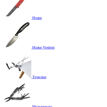
Ножи
Ножи Vostron
Точилки
Мультитулы