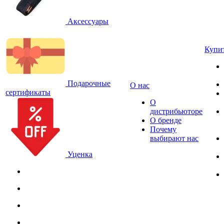
Аксессуары
Купи
Подарочные
О нас
сертификаты
О
дистрибьюторе
О бренде
Почему
выбирают нас
Уценка