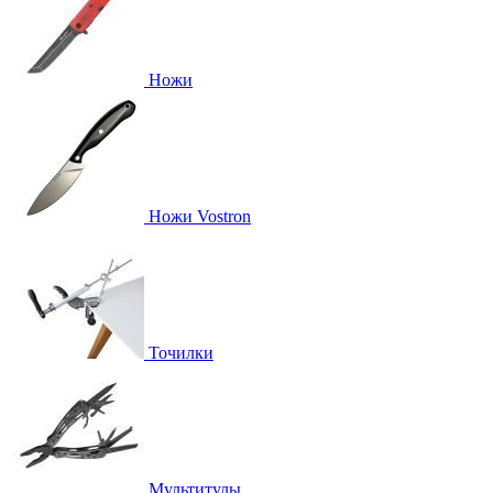
Ножи
Ножи Vostron
Точилки
Мультитулы