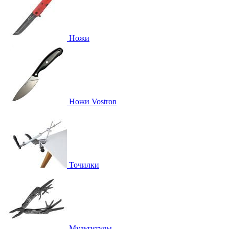
Ножи
Ножи Vostron
Точилки
Мультитулы