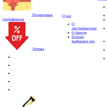
Подарочные
О нас
сертификаты
О
дистрибьюторе
О бренде
Почему
выбирают нас
Уценка