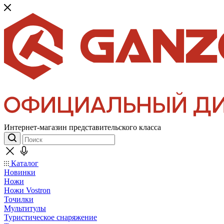
Интернет-магазин представительского класса
Каталог
Новинки
Ножи
Ножи Vostron
Точилки
Мультитулы
Туристическое снаряжение