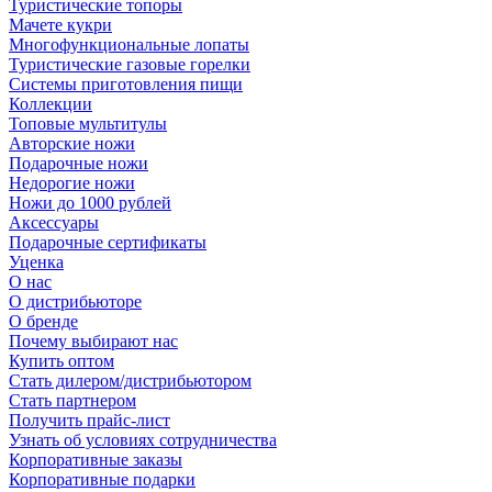
Туристические топоры
Мачете кукри
Многофункциональные лопаты
Туристические газовые горелки
Системы приготовления пищи
Коллекции
Топовые мультитулы
Авторские ножи
Подарочные ножи
Недорогие ножи
Ножи до 1000 рублей
Аксессуары
Подарочные сертификаты
Уценка
О нас
О дистрибьюторе
О бренде
Почему выбирают нас
Купить оптом
Стать дилером/дистрибьютором
Стать партнером
Получить прайс-лист
Узнать об условиях сотрудничества
Корпоративные заказы
Корпоративные подарки