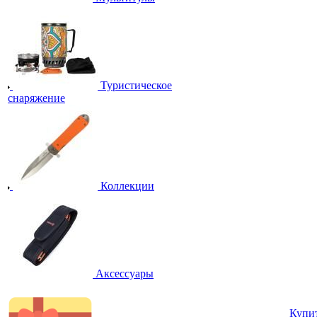
Туристическое
снаряжение
Коллекции
Аксессуары
Купи