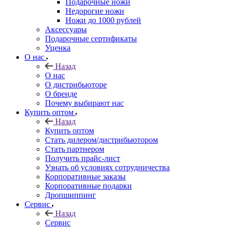
Подарочные ножи
Недорогие ножи
Ножи до 1000 рублей
Аксессуары
Подарочные сертификаты
Уценка
О нас
Назад
О нас
О дистрибьюторе
О бренде
Почему выбирают нас
Купить оптом
Назад
Купить оптом
Стать дилером/дистрибьютором
Стать партнером
Получить прайс-лист
Узнать об условиях сотрудничества
Корпоративные заказы
Корпоративные подарки
Дропшиппинг
Сервис
Назад
Сервис