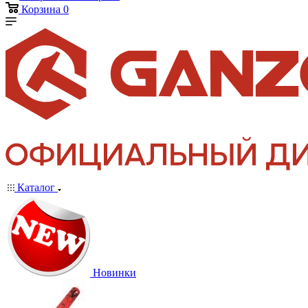
Корзина
0
Каталог
Новинки