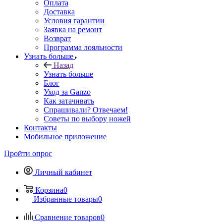
Оплата
Доставка
Условия гарантии
Заявка на ремонт
Возврат
Программа лояльности
Узнать больше
Назад
Узнать больше
Блог
Уход за Ganzo
Как затачивать
Спрашивали? Отвечаем!
Советы по выбору ножей
Контакты
Мобильное приложение
Пройти опрос
Личный кабинет
Корзина
0
Избранные товары
0
Сравнение товаров
0