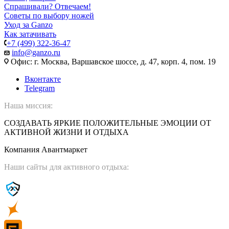
Спрашивали? Отвечаем!
Советы по выбору ножей
Уход за Ganzo
Как затачивать
+7 (499) 322-36-47
info@ganzo.ru
Офис: г. Москва, Варшавское шоссе, д. 47, корп. 4, пом. 19
Вконтакте
Telegram
Наша миссия:
СОЗДАВАТЬ ЯРКИЕ ПОЛОЖИТЕЛЬНЫЕ ЭМОЦИИ ОТ
АКТИВНОЙ ЖИЗНИ И ОТДЫХА
Компания Авантмаркет
Наши сайты для активного отдыха: