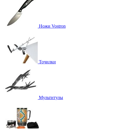
Ножи Vostron
Точилки
Мультитулы