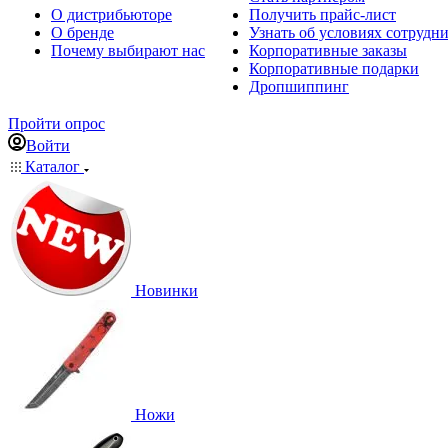
О дистрибьюторе
Получить прайс-лист
О бренде
Узнать об условиях сотрудн
Почему выбирают нас
Корпоративные заказы
Корпоративные подарки
Дропшиппинг
Пройти опрос
Войти
Каталог
Новинки
Ножи