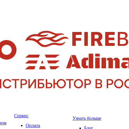
Сервис
Узнать больше
ром
Оплата
Блог