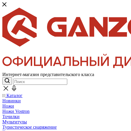
Интернет-магазин представительского класса
Каталог
Новинки
Ножи
Ножи Vostron
Точилки
Мультитулы
Туристическое снаряжение