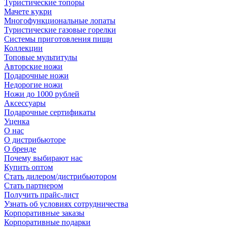
Туристические топоры
Мачете кукри
Многофункциональные лопаты
Туристические газовые горелки
Системы приготовления пищи
Коллекции
Топовые мультитулы
Авторские ножи
Подарочные ножи
Недорогие ножи
Ножи до 1000 рублей
Аксессуары
Подарочные сертификаты
Уценка
О нас
О дистрибьюторе
О бренде
Почему выбирают нас
Купить оптом
Стать дилером/дистрибьютором
Стать партнером
Получить прайс-лист
Узнать об условиях сотрудничества
Корпоративные заказы
Корпоративные подарки