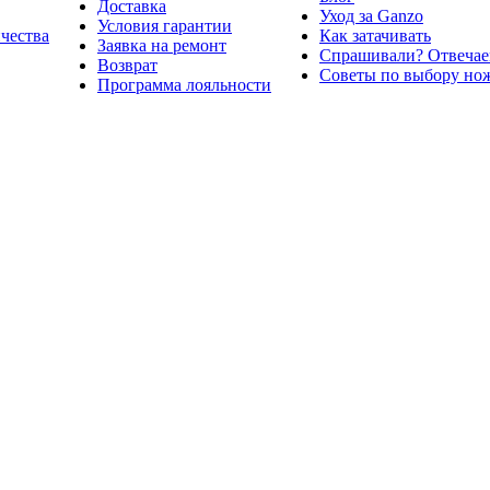
Доставка
Уход за Ganzo
Условия гарантии
ичества
Как затачивать
Заявка на ремонт
Спрашивали? Отвечае
Возврат
Советы по выбору но
Программа лояльности