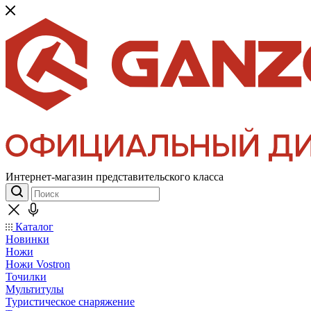
Интернет-магазин представительского класса
Каталог
Новинки
Ножи
Ножи Vostron
Точилки
Мультитулы
Туристическое снаряжение