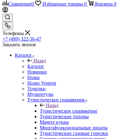
Сравнение
0
Избранные товары
0
Корзина
0
Телефоны
+7 (499) 322-36-47
Заказать звонок
Каталог
Назад
Каталог
Новинки
Ножи
Ножи Vostron
Точилки
Мультитулы
Туристическое снаряжение
Назад
Туристическое снаряжение
Туристические топоры
Мачете кукри
Многофункциональные лопаты
Туристические газовые горелки
Системы приготовления пищи