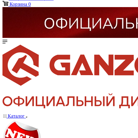
Корзина
0
Каталог