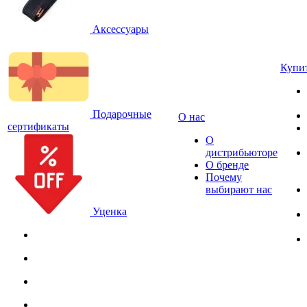
Аксессуары
Купи
Подарочные
О нас
сертификаты
О
дистрибьюторе
О бренде
Почему
выбирают нас
Уценка