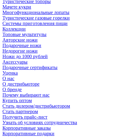
Туристические топоры
Мачете кукри
Многофункциональные лопаты
Туристические газовые горелки
Системы приготовления пищи
Коллекции
Топовые мультитулы
Авторские ножи
Подарочные ножи
Недорогие ножи
Ножи до 1000 рублей
Аксессуары
Подарочные сертификаты
Уценка
О нас
О дистрибьюторе
О бренде
Почему выбирают нас
Купить оптом
Стать дилером/дистрибьютором
Стать партнером
Получить прайс-лист
Узнать об условиях сотрудничества
Корпоративные заказы
Корпоративные подарки