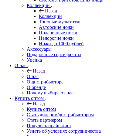
Коллекции
Назад
Коллекции
Топовые мультитулы
Авторские ножи
Подарочные ножи
Недорогие ножи
Ножи до 1000 рублей
Аксессуары
Подарочные сертификаты
Уценка
О нас
Назад
О нас
О дистрибьюторе
О бренде
Почему выбирают нас
Купить оптом
Назад
Купить оптом
Стать дилером/дистрибьютором
Стать партнером
Получить прайс-лист
Узнать об условиях сотрудничества