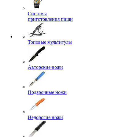
Системы
приготовления пищи
Топовые мультитулы
Авторские ножи
Подарочные ножи
Недорогие ножи