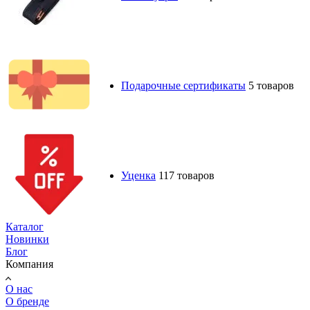
Подарочные сертификаты
5 товаров
Уценка
117 товаров
Каталог
Новинки
Блог
Компания
О нас
О бренде