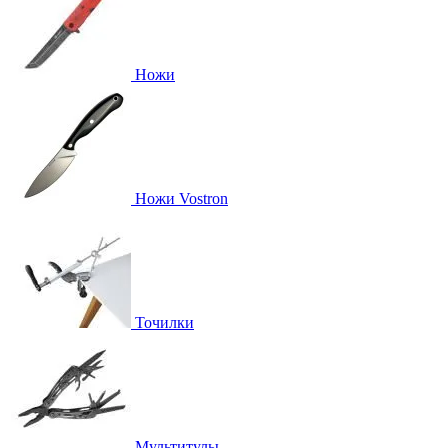
Ножи
Ножи Vostron
Точилки
Мультитулы