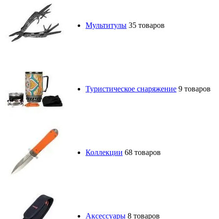
Мультитулы
35 товаров
Туристическое снаряжение
9 товаров
Коллекции
68 товаров
Аксессуары
8 товаров