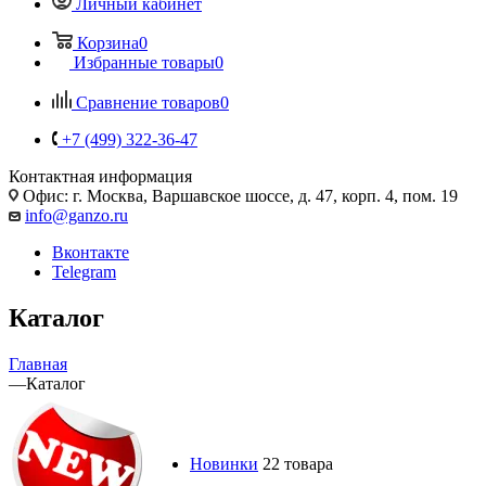
Личный кабинет
Корзина
0
Избранные товары
0
Сравнение товаров
0
+7 (499) 322-36-47
Контактная информация
Офис: г. Москва, Варшавское шоссе, д. 47, корп. 4, пом. 19
info@ganzo.ru
Вконтакте
Telegram
Каталог
Главная
—
Каталог
Новинки
22 товара