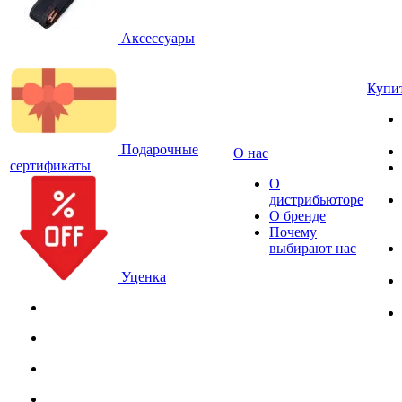
Аксессуары
Купи
Подарочные
О нас
сертификаты
О
дистрибьюторе
О бренде
Почему
выбирают нас
Уценка