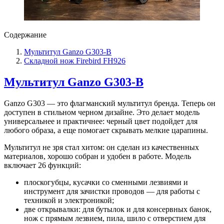
Содержание
Мультитул Ganzo G303-B
Складной нож Firebird FH926
Мультитул Ganzo G303-B
Ganzo G303 — это флагманский мультитул бренда. Теперь он
доступен в стильном черном дизайне. Это делает модель
универсальнее и практичнее: черный цвет подойдет для
любого образа, а еще помогает скрывать мелкие царапины.
Мультитул не зря стал хитом: он сделан из качественных
материалов, хорошо собран и удобен в работе. Модель
включает 26 функций:
плоскогубцы, кусачки со сменными лезвиями и
инструмент для зачистки проводов — для работы с
техникой и электроникой;
две открывалки: для бутылок и для консервных банок,
нож с прямым лезвием, пила, шило с отверстием для