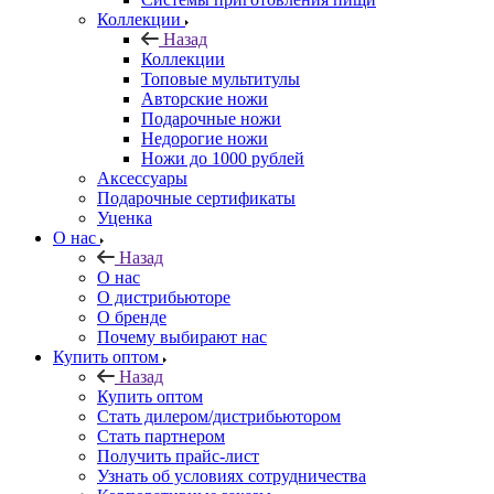
Коллекции
Назад
Коллекции
Топовые мультитулы
Авторские ножи
Подарочные ножи
Недорогие ножи
Ножи до 1000 рублей
Аксессуары
Подарочные сертификаты
Уценка
О нас
Назад
О нас
О дистрибьюторе
О бренде
Почему выбирают нас
Купить оптом
Назад
Купить оптом
Стать дилером/дистрибьютором
Стать партнером
Получить прайс-лист
Узнать об условиях сотрудничества