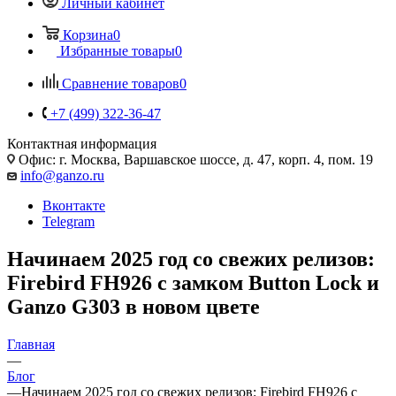
Личный кабинет
Корзина
0
Избранные товары
0
Сравнение товаров
0
+7 (499) 322-36-47
Контактная информация
Офис: г. Москва, Варшавское шоссе, д. 47, корп. 4, пом. 19
info@ganzo.ru
Вконтакте
Telegram
Начинаем 2025 год со свежих релизов:
Firebird FH926 с замком Button Lock и
Ganzo G303 в новом цвете
Главная
—
Блог
—
Начинаем 2025 год со свежих релизов: Firebird FH926 с