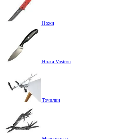
Ножи
Ножи Vostron
Точилки
Мультитулы