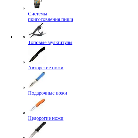
Системы
приготовления пищи
Топовые мультитулы
Авторские ножи
Подарочные ножи
Недорогие ножи