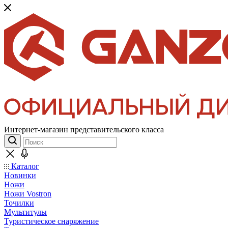
Интернет-магазин представительского класса
Каталог
Новинки
Ножи
Ножи Vostron
Точилки
Мультитулы
Туристическое снаряжение