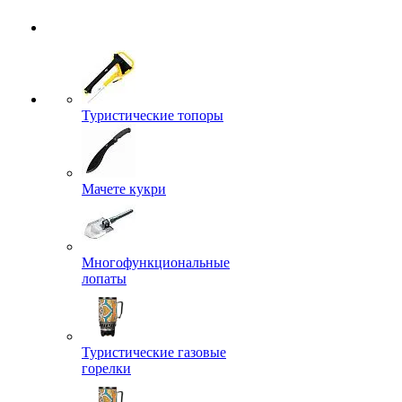
Туристические топоры
Мачете кукри
Многофункциональные
лопаты
Туристические газовые
горелки