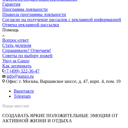
Гарантия
Программа лояльности
Правила программы лояльности
Согласие на получение рассылок с рекламной информацией
Отмена рекламной рассылки
Помощь
Вопрос-ответ
Стать дилером
Спрашивали? Отвечаем!
Советы по выбору ножей
Уход за Ganzo
Как затачивать
+7 (499) 322-36-47
info@ganzo.ru
Офис: г. Москва, Варшавское шоссе, д. 47, корп. 4, пом. 19
Вконтакте
Telegram
Наша миссия:
СОЗДАВАТЬ ЯРКИЕ ПОЛОЖИТЕЛЬНЫЕ ЭМОЦИИ ОТ
АКТИВНОЙ ЖИЗНИ И ОТДЫХА