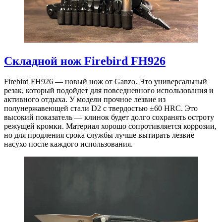
Складной нож Firebird FH926
Firebird FH926 — новый нож от Ganzo. Это универсальный
резак, который подойдет для повседневного использования и
активного отдыха. У модели прочное лезвие из
полунержавеющей стали D2 с твердостью ±60 HRC. Это
высокий показатель — клинок будет долго сохранять остроту
режущей кромки. Материал хорошо сопротивляется коррозии,
но для продления срока службы лучше вытирать лезвие
насухо после каждого использования.