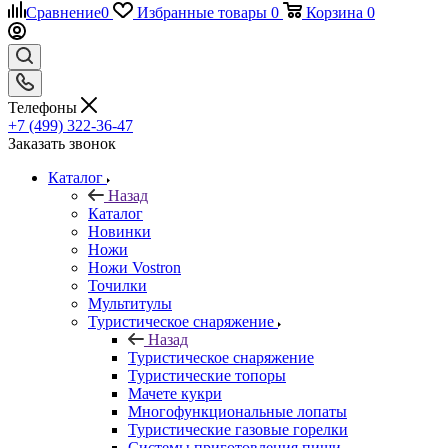
Сравнение
0
Избранные товары
0
Корзина
0
Телефоны
+7 (499) 322-36-47
Заказать звонок
Каталог
Назад
Каталог
Новинки
Ножи
Ножи Vostron
Точилки
Мультитулы
Туристическое снаряжение
Назад
Туристическое снаряжение
Туристические топоры
Мачете кукри
Многофункциональные лопаты
Туристические газовые горелки
Системы приготовления пищи