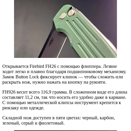
Открывается Firebird FH26 с помощью флиппера. Лезвие
ходит легко и плавно благодаря подшипниковому механизму.
Замок Button Lock фиксирует клинок — чтобы сложить или
раскрыть нож, нужно нажать на кнопку на рукояти.
FH926 весит всего 116,9 грамма. В сложенном виде его длина
составляет 11,2 см, так что носить его удобно даже в кармане.
С помощью металлической клипсы инструмент крепится к
рюкзаку или одежде.
Складной нож доступен в пяти цветах: черный, карбон,
зеленый, серый и фиолетовый.