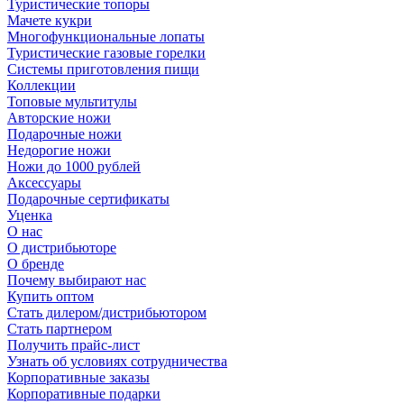
Туристические топоры
Мачете кукри
Многофункциональные лопаты
Туристические газовые горелки
Системы приготовления пищи
Коллекции
Топовые мультитулы
Авторские ножи
Подарочные ножи
Недорогие ножи
Ножи до 1000 рублей
Аксессуары
Подарочные сертификаты
Уценка
О нас
О дистрибьюторе
О бренде
Почему выбирают нас
Купить оптом
Стать дилером/дистрибьютором
Стать партнером
Получить прайс-лист
Узнать об условиях сотрудничества
Корпоративные заказы
Корпоративные подарки