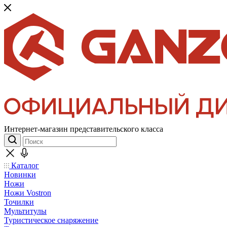
Интернет-магазин представительского класса
Каталог
Новинки
Ножи
Ножи Vostron
Точилки
Мультитулы
Туристическое снаряжение