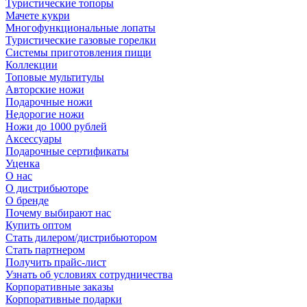
Туристические топоры
Мачете кукри
Многофункциональные лопаты
Туристические газовые горелки
Системы приготовления пищи
Коллекции
Топовые мультитулы
Авторские ножи
Подарочные ножи
Недорогие ножи
Ножи до 1000 рублей
Аксессуары
Подарочные сертификаты
Уценка
О нас
О дистрибьюторе
О бренде
Почему выбирают нас
Купить оптом
Стать дилером/дистрибьютором
Стать партнером
Получить прайс-лист
Узнать об условиях сотрудничества
Корпоративные заказы
Корпоративные подарки