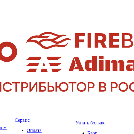
Сервис
Узнать больше
ром
Оплата
Блог