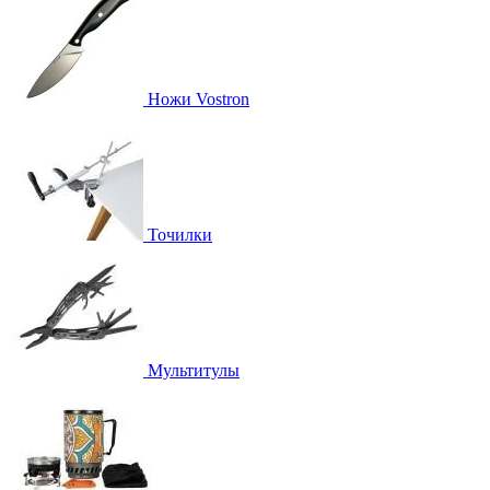
Ножи Vostron
Точилки
Мультитулы