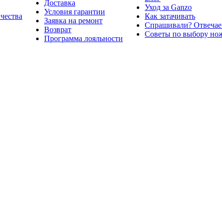
Доставка
Уход за Ganzo
Условия гарантии
ичества
Как затачивать
Заявка на ремонт
Спрашивали? Отвечае
Возврат
Советы по выбору но
Программа лояльности