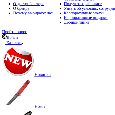
О дистрибьюторе
Получить прайс-лист
О бренде
Узнать об условиях сотрудн
Почему выбирают нас
Корпоративные заказы
Корпоративные подарки
Дропшиппинг
Пройти опрос
Войти
Каталог
Новинки
Ножи