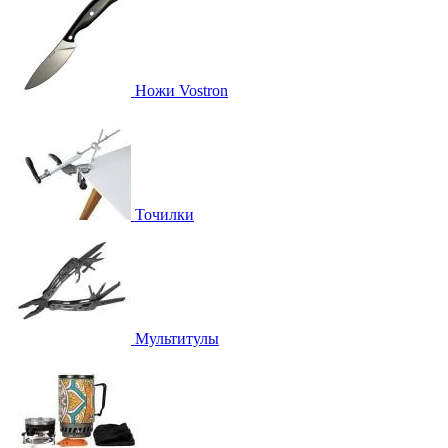
Ножи Vostron
Точилки
Мультитулы