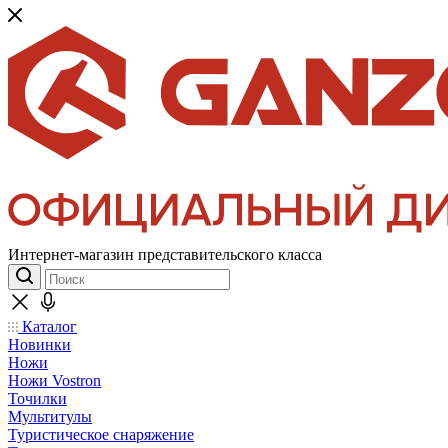
Интернет-магазин представительского класса
Каталог
Новинки
Ножи
Ножи Vostron
Точилки
Мультитулы
Туристическое снаряжение