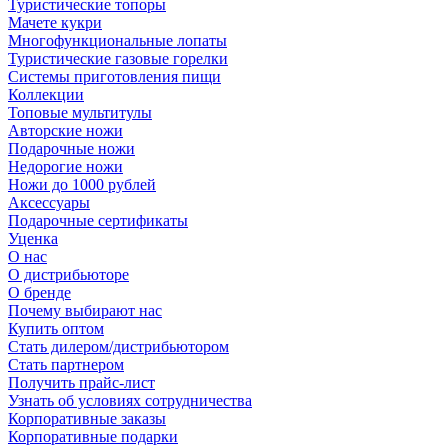
Туристические топоры
Мачете кукри
Многофункциональные лопаты
Туристические газовые горелки
Системы приготовления пищи
Коллекции
Топовые мультитулы
Авторские ножи
Подарочные ножи
Недорогие ножи
Ножи до 1000 рублей
Аксессуары
Подарочные сертификаты
Уценка
О нас
О дистрибьюторе
О бренде
Почему выбирают нас
Купить оптом
Стать дилером/дистрибьютором
Стать партнером
Получить прайс-лист
Узнать об условиях сотрудничества
Корпоративные заказы
Корпоративные подарки