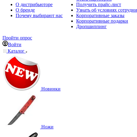
О дистрибьюторе
Получить прайс-лист
О бренде
Узнать об условиях сотрудн
Почему выбирают нас
Корпоративные заказы
Корпоративные подарки
Дропшиппинг
Пройти опрос
Войти
Каталог
Новинки
Ножи