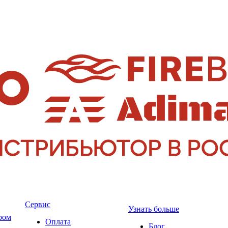
Сервис
Узнать больше
ром
Оплата
Блог