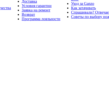
Доставка
Уход за Ganzo
Условия гарантии
ичества
Как затачивать
Заявка на ремонт
Спрашивали? Отвечае
Возврат
Советы по выбору но
Программа лояльности