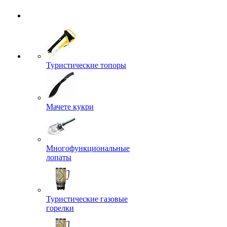
Туристические топоры
Мачете кукри
Многофункциональные
лопаты
Туристические газовые
горелки