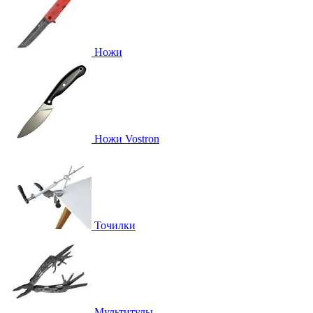
Ножи
Ножи Vostron
Точилки
Мультитулы