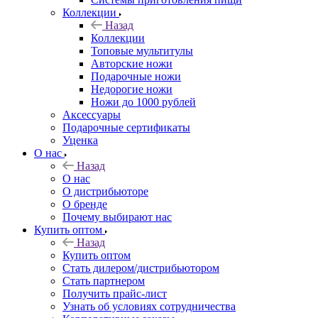
Коллекции
Назад
Коллекции
Топовые мультитулы
Авторские ножи
Подарочные ножи
Недорогие ножи
Ножи до 1000 рублей
Аксессуары
Подарочные сертификаты
Уценка
О нас
Назад
О нас
О дистрибьюторе
О бренде
Почему выбирают нас
Купить оптом
Назад
Купить оптом
Стать дилером/дистрибьютором
Стать партнером
Получить прайс-лист
Узнать об условиях сотрудничества