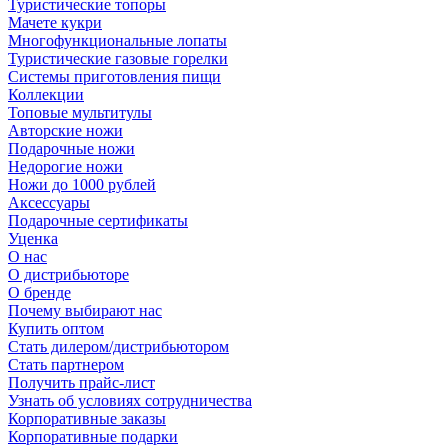
Туристические топоры
Мачете кукри
Многофункциональные лопаты
Туристические газовые горелки
Системы приготовления пищи
Коллекции
Топовые мультитулы
Авторские ножи
Подарочные ножи
Недорогие ножи
Ножи до 1000 рублей
Аксессуары
Подарочные сертификаты
Уценка
О нас
О дистрибьюторе
О бренде
Почему выбирают нас
Купить оптом
Стать дилером/дистрибьютором
Стать партнером
Получить прайс-лист
Узнать об условиях сотрудничества
Корпоративные заказы
Корпоративные подарки