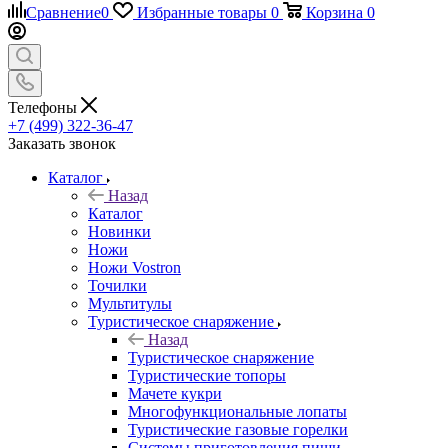
Сравнение
0
Избранные товары
0
Корзина
0
Телефоны
+7 (499) 322-36-47
Заказать звонок
Каталог
Назад
Каталог
Новинки
Ножи
Ножи Vostron
Точилки
Мультитулы
Туристическое снаряжение
Назад
Туристическое снаряжение
Туристические топоры
Мачете кукри
Многофункциональные лопаты
Туристические газовые горелки
Системы приготовления пищи