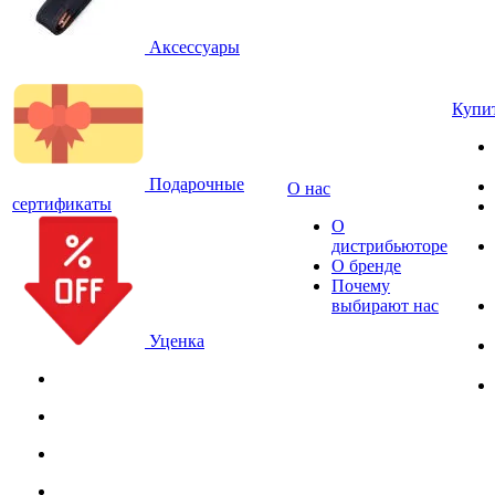
Аксессуары
Купи
Подарочные
О нас
сертификаты
О
дистрибьюторе
О бренде
Почему
выбирают нас
Уценка