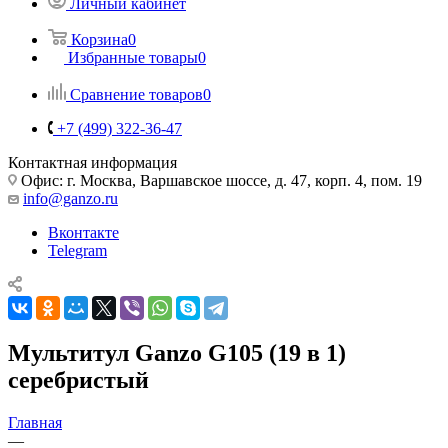
Личный кабинет
Корзина
0
Избранные товары
0
Сравнение товаров
0
+7 (499) 322-36-47
Контактная информация
Офис: г. Москва, Варшавское шоссе, д. 47, корп. 4, пом. 19
info@ganzo.ru
Вконтакте
Telegram
Мультитул Ganzo G105 (19 в 1)
серебристый
Главная
—