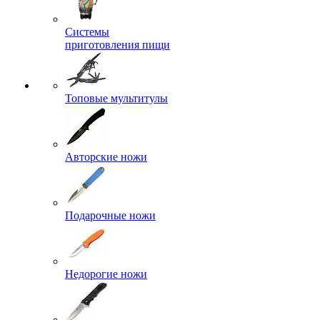
Системы
приготовления пищи
Топовые мультитулы
Авторские ножи
Подарочные ножи
Недорогие ножи