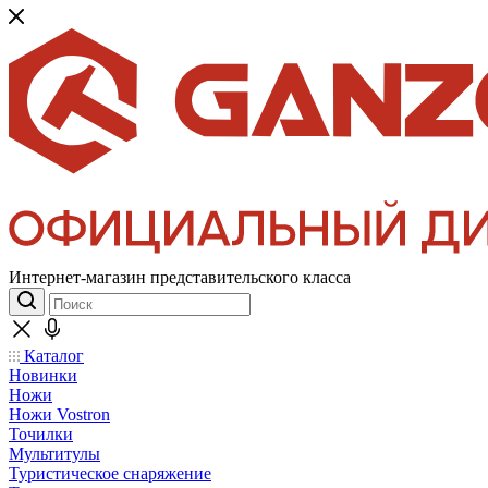
Интернет-магазин представительского класса
Каталог
Новинки
Ножи
Ножи Vostron
Точилки
Мультитулы
Туристическое снаряжение