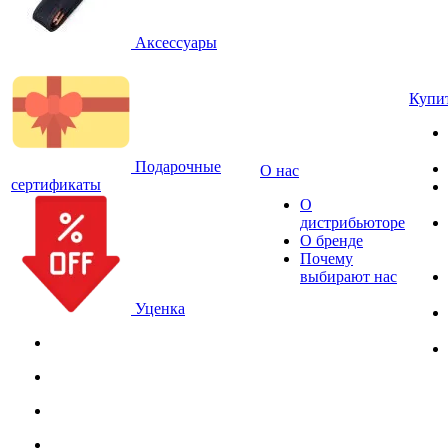
Аксессуары
Купи
Подарочные
О нас
сертификаты
О
дистрибьюторе
О бренде
Почему
выбирают нас
Уценка