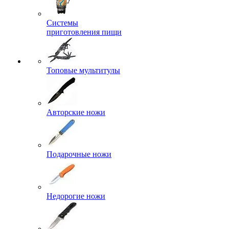
Системы
приготовления пищи
Топовые мультитулы
Авторские ножи
Подарочные ножи
Недорогие ножи