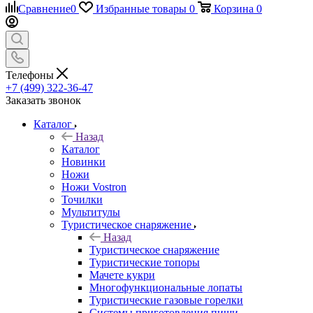
Сравнение
0
Избранные товары
0
Корзина
0
Телефоны
+7 (499) 322-36-47
Заказать звонок
Каталог
Назад
Каталог
Новинки
Ножи
Ножи Vostron
Точилки
Мультитулы
Туристическое снаряжение
Назад
Туристическое снаряжение
Туристические топоры
Мачете кукри
Многофункциональные лопаты
Туристические газовые горелки
Системы приготовления пищи