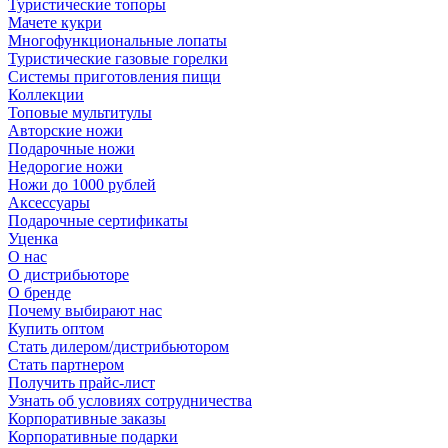
Туристические топоры
Мачете кукри
Многофункциональные лопаты
Туристические газовые горелки
Системы приготовления пищи
Коллекции
Топовые мультитулы
Авторские ножи
Подарочные ножи
Недорогие ножи
Ножи до 1000 рублей
Аксессуары
Подарочные сертификаты
Уценка
О нас
О дистрибьюторе
О бренде
Почему выбирают нас
Купить оптом
Стать дилером/дистрибьютором
Стать партнером
Получить прайс-лист
Узнать об условиях сотрудничества
Корпоративные заказы
Корпоративные подарки