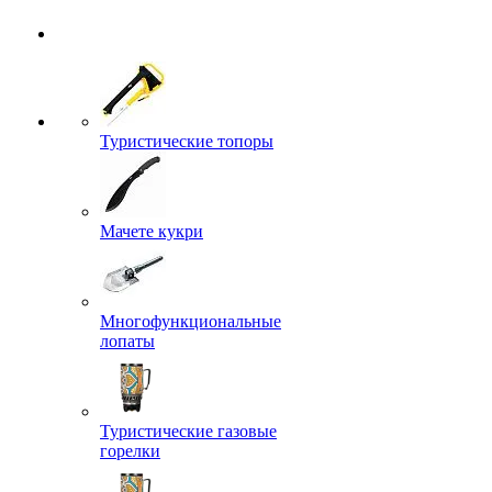
Туристические топоры
Мачете кукри
Многофункциональные
лопаты
Туристические газовые
горелки