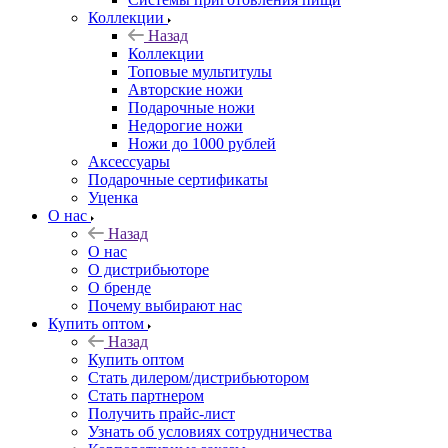
Коллекции
Назад
Коллекции
Топовые мультитулы
Авторские ножи
Подарочные ножи
Недорогие ножи
Ножи до 1000 рублей
Аксессуары
Подарочные сертификаты
Уценка
О нас
Назад
О нас
О дистрибьюторе
О бренде
Почему выбирают нас
Купить оптом
Назад
Купить оптом
Стать дилером/дистрибьютором
Стать партнером
Получить прайс-лист
Узнать об условиях сотрудничества