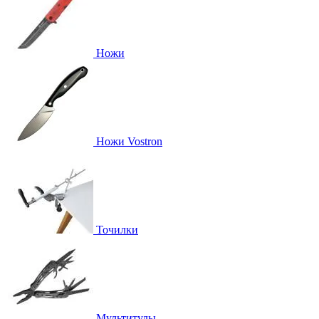
Ножи
Ножи Vostron
Точилки
Мультитулы