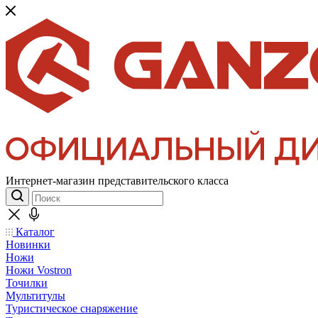
Интернет-магазин представительского класса
Каталог
Новинки
Ножи
Ножи Vostron
Точилки
Мультитулы
Туристическое снаряжение