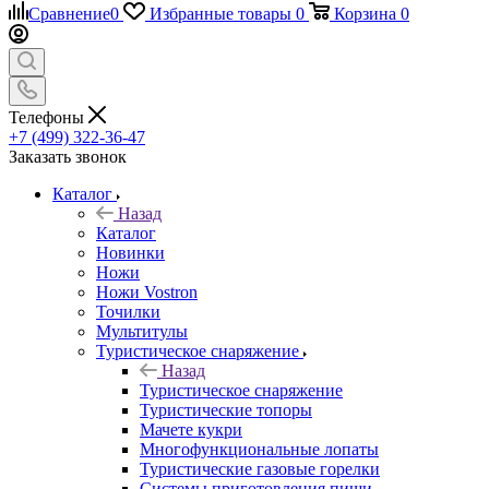
Сравнение
0
Избранные товары
0
Корзина
0
Телефоны
+7 (499) 322-36-47
Заказать звонок
Каталог
Назад
Каталог
Новинки
Ножи
Ножи Vostron
Точилки
Мультитулы
Туристическое снаряжение
Назад
Туристическое снаряжение
Туристические топоры
Мачете кукри
Многофункциональные лопаты
Туристические газовые горелки
Системы приготовления пищи