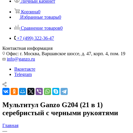
Личный кабинет
Корзина
0
Избранные товары
0
Сравнение товаров
0
+7 (499) 322-36-47
Контактная информация
Офис: г. Москва, Варшавское шоссе, д. 47, корп. 4, пом. 19
info@ganzo.ru
Вконтакте
Telegram
Мультитул Ganzo G204 (21 в 1)
серебристый с черными рукоятями
Главная
—