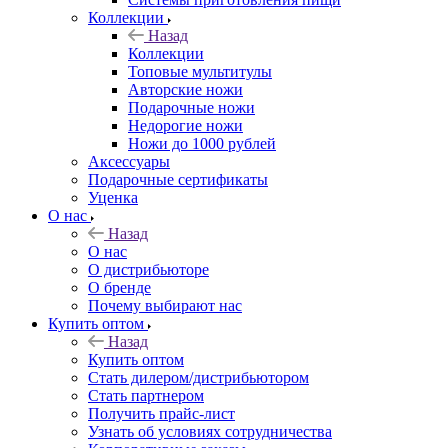
Коллекции
Назад
Коллекции
Топовые мультитулы
Авторские ножи
Подарочные ножи
Недорогие ножи
Ножи до 1000 рублей
Аксессуары
Подарочные сертификаты
Уценка
О нас
Назад
О нас
О дистрибьюторе
О бренде
Почему выбирают нас
Купить оптом
Назад
Купить оптом
Стать дилером/дистрибьютором
Стать партнером
Получить прайс-лист
Узнать об условиях сотрудничества