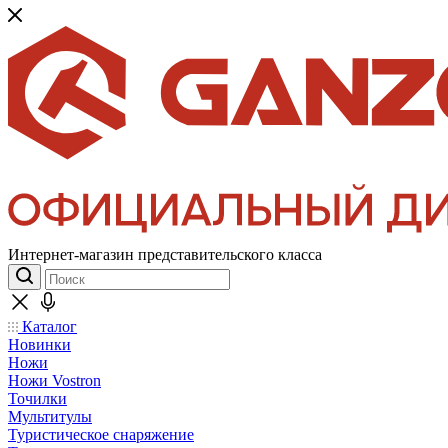
Интернет-магазин представительского класса
Каталог
Новинки
Ножи
Ножи Vostron
Точилки
Мультитулы
Туристическое снаряжение