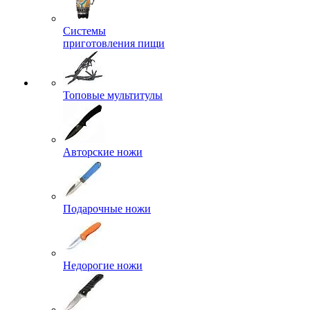
Системы
приготовления пищи
Топовые мультитулы
Авторские ножи
Подарочные ножи
Недорогие ножи