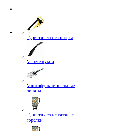
Туристические топоры
Мачете кукри
Многофункциональные
лопаты
Туристические газовые
горелки