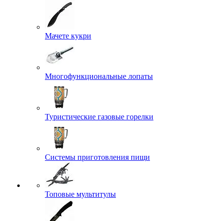
Мачете кукри
Многофункциональные лопаты
Туристические газовые горелки
Системы приготовления пищи
Топовые мультитулы