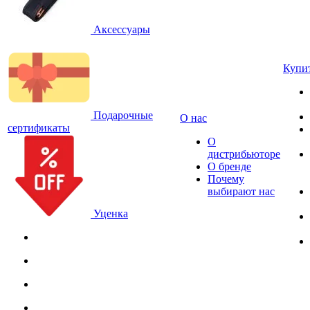
Аксессуары
Купи
Подарочные
О нас
сертификаты
О
дистрибьюторе
О бренде
Почему
выбирают нас
Уценка