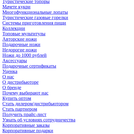
Туристические топоры
Мачете кукри
Многофункциональные лопаты
Туристические газовые горелки
Системы приготовления пищи
Коллекции
Топовые мультитулы
Авторские ножи
Подарочные ножи
Недорогие ножи
Ножи до 1000 рублей
Аксессуары
Подарочные сертификаты
Уценка
О нас
О дистрибьюторе
О бренде
Почему выбирают нас
Купить оптом
Стать дилером/дистрибьютором
Стать партнером
Получить прайс-лист
Узнать об условиях сотрудничества
Корпоративные заказы
Корпоративные подарки