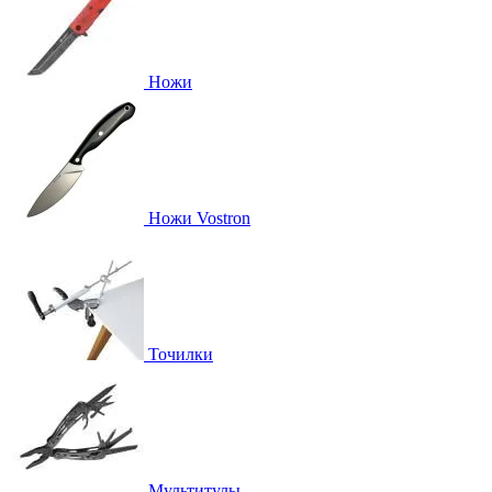
Ножи
Ножи Vostron
Точилки
Мультитулы