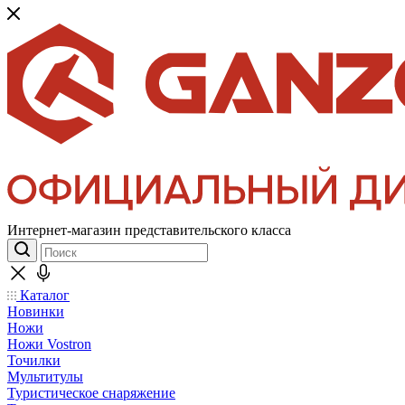
Интернет-магазин представительского класса
Каталог
Новинки
Ножи
Ножи Vostron
Точилки
Мультитулы
Туристическое снаряжение