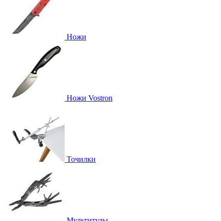
Ножи
Ножи Vostron
Точилки
Мультитулы