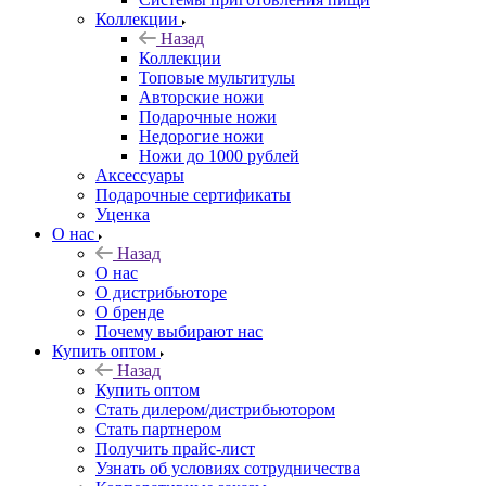
Коллекции
Назад
Коллекции
Топовые мультитулы
Авторские ножи
Подарочные ножи
Недорогие ножи
Ножи до 1000 рублей
Аксессуары
Подарочные сертификаты
Уценка
О нас
Назад
О нас
О дистрибьюторе
О бренде
Почему выбирают нас
Купить оптом
Назад
Купить оптом
Стать дилером/дистрибьютором
Стать партнером
Получить прайс-лист
Узнать об условиях сотрудничества