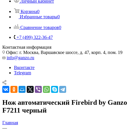
Личный кабинет
Корзина
0
Избранные товары
0
Сравнение товаров
0
+7 (499) 322-36-47
Контактная информация
Офис: г. Москва, Варшавское шоссе, д. 47, корп. 4, пом. 19
info@ganzo.ru
Вконтакте
Telegram
Нож автоматический Firebird by Ganzo
F7211 черный
Главная
—