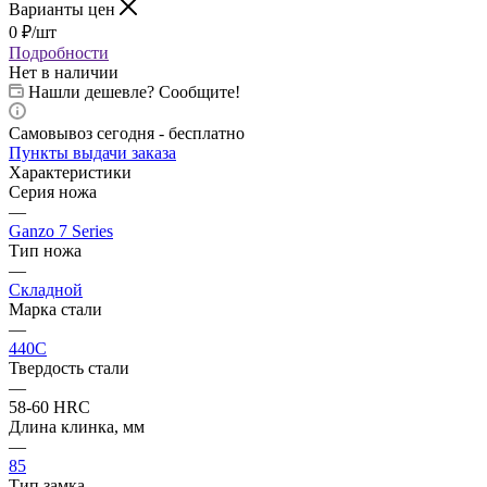
Варианты цен
0
₽
/шт
Подробности
Нет в наличии
Нашли дешевле? Сообщите!
Самовывоз сегодня - бесплатно
Пункты выдачи заказа
Характеристики
Серия ножа
—
Ganzo 7 Series
Тип ножа
—
Складной
Марка стали
—
440C
Твердость стали
—
58-60 HRC
Длина клинка, мм
—
85
Тип замка