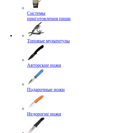
Системы
приготовления пищи
Топовые мультитулы
Авторские ножи
Подарочные ножи
Недорогие ножи