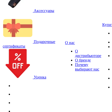
Аксессуары
Купи
Подарочные
О нас
сертификаты
О
дистрибьюторе
О бренде
Почему
выбирают нас
Уценка