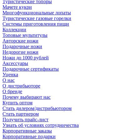
Туристические топоры
Мачете кукри
Многофункциональные лопаты
Туристические газовые горелки
Системы приготовления пищи
Коллекции
Топовые мультитулы
Авторские ножи
Подарочные ножи
Недорогие ножи
Ножи до 1000 рублей
Аксессуары
Подарочные сертификаты
Уценка
О нас
О дистрибьюторе
О бренде
Почему выбирают нас
Купить оптом
Стать дилером/дистрибьютором
Стать партнером
Получить прайс-лист
Узнать об условиях сотрудничества
Корпоративные заказы
Корпоративные подарки