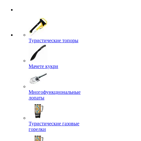
Туристические топоры
Мачете кукри
Многофункциональные
лопаты
Туристические газовые
горелки