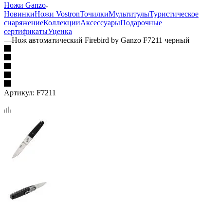
Ножи Ganzo
Новинки
Ножи Vostron
Точилки
Мультитулы
Туристическое
снаряжение
Коллекции
Аксессуары
Подарочные
сертификаты
Уценка
—
Нож автоматический Firebird by Ganzo F7211 черный
Артикул:
F7211