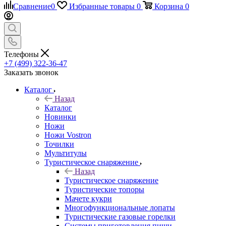
Сравнение
0
Избранные товары
0
Корзина
0
Телефоны
+7 (499) 322-36-47
Заказать звонок
Каталог
Назад
Каталог
Новинки
Ножи
Ножи Vostron
Точилки
Мультитулы
Туристическое снаряжение
Назад
Туристическое снаряжение
Туристические топоры
Мачете кукри
Многофункциональные лопаты
Туристические газовые горелки
Системы приготовления пищи