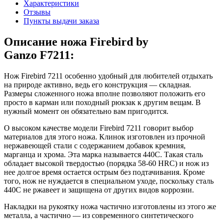
Характеристики
Отзывы
Пункты выдачи заказа
Описание ножа Firebird by
Ganzo F7211:
Нож Firebird 7211 особенно удобный для любителей отдыхать
на природе активно, ведь его конструкция — складная.
Размеры сложенного ножа вполне позволяют положить его
просто в карман или походный рюкзак к другим вещам. В
нужный момент он обязательно вам пригодится.
О высоком качестве модели Firebird 7211 говорит выбор
материалов для этого ножа. Клинок изготовлен из прочной
нержавеющей стали с содержанием добавок кремния,
марганца и хрома. Эта марка называется 440С. Такая сталь
обладает высокой твердостью (порядка 58-60 HRC) и нож из
нее долгое время остается острым без подтачивания. Кроме
того, нож не нуждается в специальном уходе, поскольку сталь
440С не ржавеет и защищена от других видов коррозии.
Накладки на рукоятку ножа частично изготовлены из этого же
металла, а частично — из современного синтетического