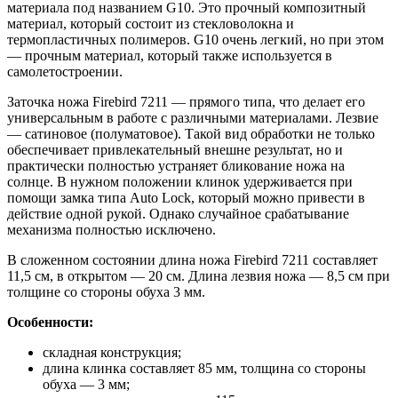
материала под названием G10. Это прочный композитный
материал, который состоит из стекловолокна и
термопластичных полимеров. G10 очень легкий, но при этом
— прочным материал, который также используется в
самолетостроении.
Заточка ножа Firebird 7211 — прямого типа, что делает его
универсальным в работе с различными материалами. Лезвие
— сатиновое (полуматовое). Такой вид обработки не только
обеспечивает привлекательный внешне результат, но и
практически полностью устраняет бликование ножа на
солнце. В нужном положении клинок удерживается при
помощи замка типа Auto Lock, который можно привести в
действие одной рукой. Однако случайное срабатывание
механизма полностью исключено.
В сложенном состоянии длина ножа Firebird 7211 составляет
11,5 см, в открытом — 20 см. Длина лезвия ножа — 8,5 см при
толщине со стороны обуха 3 мм.
Особенности:
складная конструкция;
длина клинка составляет 85 мм, толщина со стороны
обуха — 3 мм;