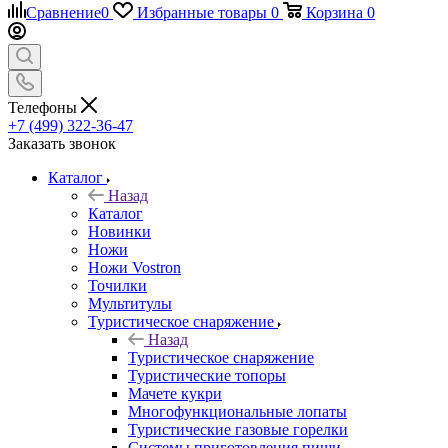
Сравнение
0
Избранные товары
0
Корзина
0
Телефоны
+7 (499) 322-36-47
Заказать звонок
Каталог
Назад
Каталог
Новинки
Ножи
Ножи Vostron
Точилки
Мультитулы
Туристическое снаряжение
Назад
Туристическое снаряжение
Туристические топоры
Мачете кукри
Многофункциональные лопаты
Туристические газовые горелки
Системы приготовления пищи