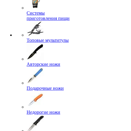
Системы
приготовления пищи
Топовые мультитулы
Авторские ножи
Подарочные ножи
Недорогие ножи