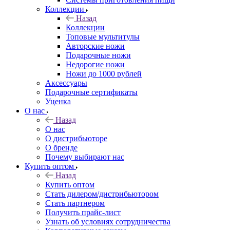
Коллекции
Назад
Коллекции
Топовые мультитулы
Авторские ножи
Подарочные ножи
Недорогие ножи
Ножи до 1000 рублей
Аксессуары
Подарочные сертификаты
Уценка
О нас
Назад
О нас
О дистрибьюторе
О бренде
Почему выбирают нас
Купить оптом
Назад
Купить оптом
Стать дилером/дистрибьютором
Стать партнером
Получить прайс-лист
Узнать об условиях сотрудничества