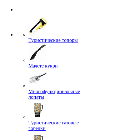
Туристические топоры
Мачете кукри
Многофункциональные
лопаты
Туристические газовые
горелки