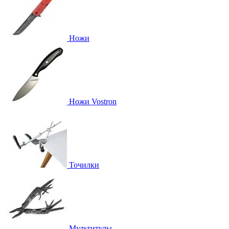
Ножи
Ножи Vostron
Точилки
Мультитулы