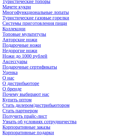
Туристические топоры
Мачете кукри
Многофункциональные лопаты
Туристические газовые горелки
Системы приготовления пищи
Коллекции
Топовые мультитулы
Авторские ножи
Подарочные ножи
Недорогие ножи
Ножи до 1000 рублей
Аксессуары
Подарочные сертификаты
Уценка
О нас
О дистрибьюторе
О бренде
Почему выбирают нас
Купить оптом
Стать дилером/дистрибьютором
Стать партнером
Получить прайс-лист
Узнать об условиях сотрудничества
Корпоративные заказы
Корпоративные подарки