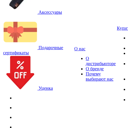
Аксессуары
Купи
Подарочные
О нас
сертификаты
О
дистрибьюторе
О бренде
Почему
выбирают нас
Уценка