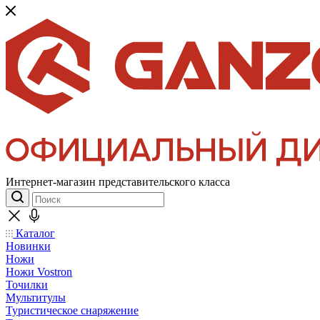
Интернет-магазин представительского класса
Каталог
Новинки
Ножи
Ножи Vostron
Точилки
Мультитулы
Туристическое снаряжение