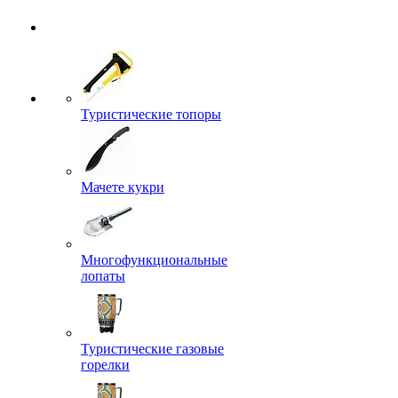
Туристические топоры
Мачете кукри
Многофункциональные
лопаты
Туристические газовые
горелки