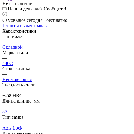
Нет в наличии
Нашли дешевле? Сообщите!
Самовывоз сегодня - бесплатно
Пункты выдачи заказа
Характеристики
Тип ножа
—
Складной
Марка стали
—
440C
Сталь клинка
—
Нержавеющая
Твердость стали
—
+-58 HRC
Длина клинка, мм
—
87
Тип замка
—
Axis Lock
Все характеристики