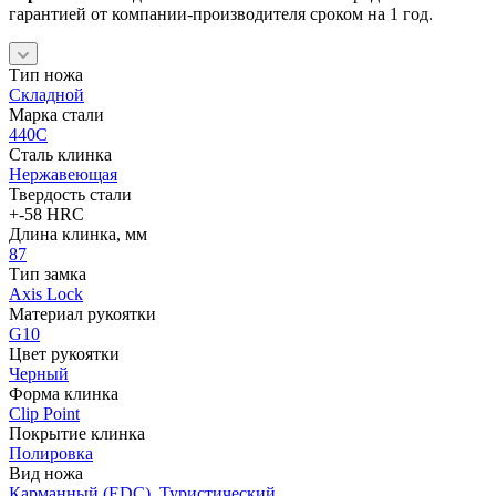
гарантией от компании-производителя сроком на 1 год.
Тип ножа
Складной
Марка стали
440C
Сталь клинка
Нержавеющая
Твердость стали
+-58 HRC
Длина клинка, мм
87
Тип замка
Axis Lock
Материал рукоятки
G10
Цвет рукоятки
Черный
Форма клинка
Clip Point
Покрытие клинка
Полировка
Вид ножа
Карманный (EDC)
,
Туристический