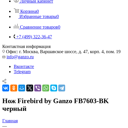
Личный кабинет
Корзина
0
Избранные товары
0
Сравнение товаров
0
+7 (499) 322-36-47
Контактная информация
Офис: г. Москва, Варшавское шоссе, д. 47, корп. 4, пом. 19
info@ganzo.ru
Вконтакте
Telegram
Нож Firebird by Ganzo FB7603-BK
черный
Главная
—