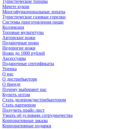
Туристические топоры
Мачете кукри
Многофункциональные лопаты
Туристические газовые горелки
Системы приготовления пищи
Коллекции
Топовые мультитулы
Авторские ножи
Подарочные ножи
Недорогие ножи
Ножи до 1000 рублей
Аксессуары
Подарочные сертификаты
Уценка
О нас
О дистрибьюторе
О бренде
Почему выбирают нас
Купить оптом
Стать дилером/дистрибьютором
Стать партнером
Получить прайс-лист
Узнать об условиях сотрудничества
Корпоративные заказы
Корпоративные подарки