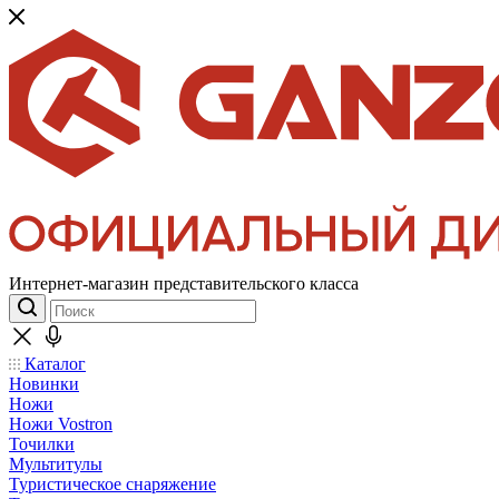
Интернет-магазин представительского класса
Каталог
Новинки
Ножи
Ножи Vostron
Точилки
Мультитулы
Туристическое снаряжение