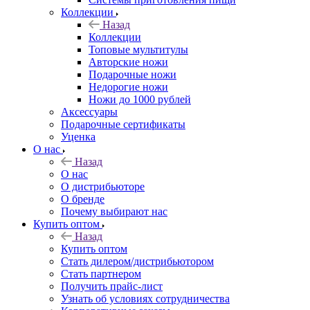
Коллекции
Назад
Коллекции
Топовые мультитулы
Авторские ножи
Подарочные ножи
Недорогие ножи
Ножи до 1000 рублей
Аксессуары
Подарочные сертификаты
Уценка
О нас
Назад
О нас
О дистрибьюторе
О бренде
Почему выбирают нас
Купить оптом
Назад
Купить оптом
Стать дилером/дистрибьютором
Стать партнером
Получить прайс-лист
Узнать об условиях сотрудничества