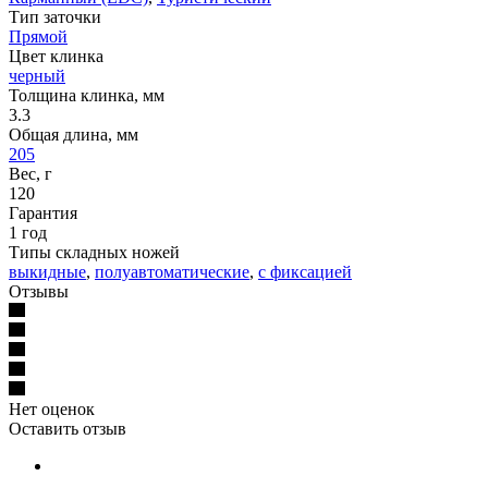
Тип заточки
Прямой
Цвет клинка
черный
Толщина клинка, мм
3.3
Общая длина, мм
205
Вес, г
120
Гарантия
1 год
Типы складных ножей
выкидные
,
полуавтоматические
,
с фиксацией
Отзывы
Нет оценок
Оставить отзыв