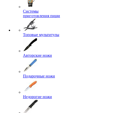
Системы
приготовления пищи
Топовые мультитулы
Авторские ножи
Подарочные ножи
Недорогие ножи