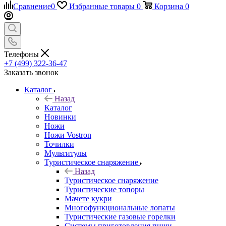
Сравнение
0
Избранные товары
0
Корзина
0
Телефоны
+7 (499) 322-36-47
Заказать звонок
Каталог
Назад
Каталог
Новинки
Ножи
Ножи Vostron
Точилки
Мультитулы
Туристическое снаряжение
Назад
Туристическое снаряжение
Туристические топоры
Мачете кукри
Многофункциональные лопаты
Туристические газовые горелки
Системы приготовления пищи