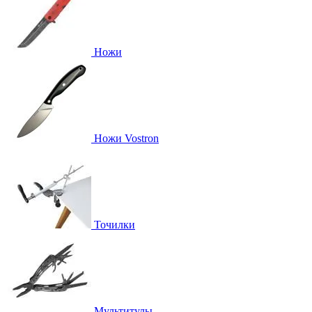
Ножи
Ножи Vostron
Точилки
Мультитулы