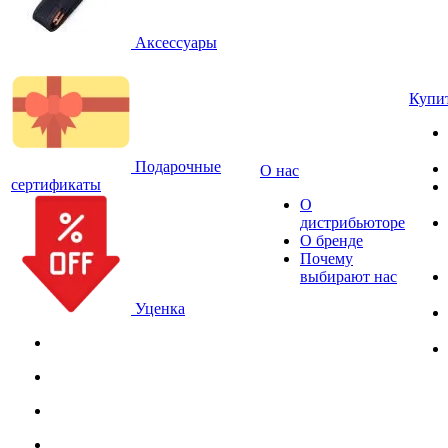
Аксессуары
Купи
Подарочные
О нас
сертификаты
О
дистрибьюторе
О бренде
Почему
выбирают нас
Уценка