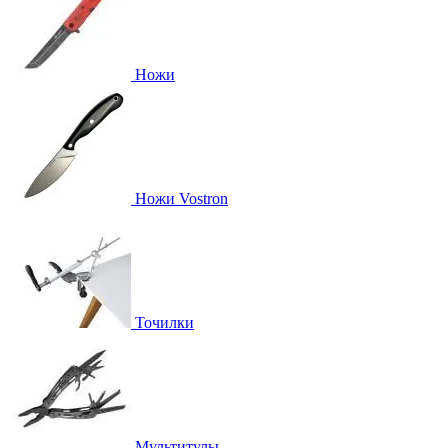
Ножи
Ножи Vostron
Точилки
Мультитулы