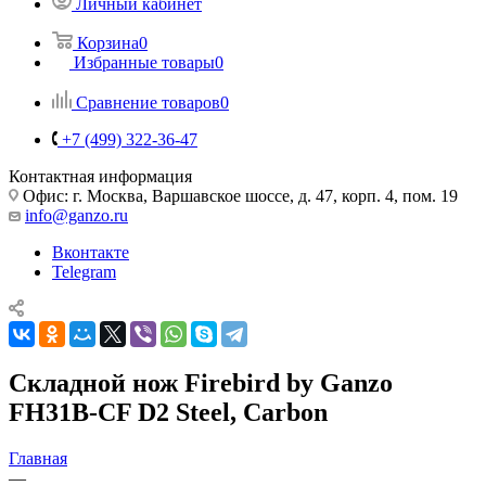
Личный кабинет
Корзина
0
Избранные товары
0
Сравнение товаров
0
+7 (499) 322-36-47
Контактная информация
Офис: г. Москва, Варшавское шоссе, д. 47, корп. 4, пом. 19
info@ganzo.ru
Вконтакте
Telegram
Складной нож Firebird by Ganzo
FH31B-CF D2 Steel, Carbon
Главная
—