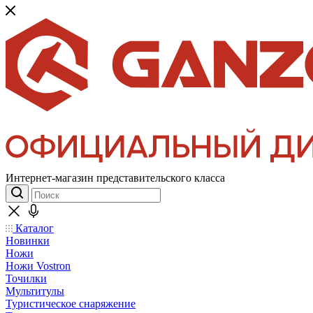
Интернет-магазин представительского класса
Каталог
Новинки
Ножи
Ножи Vostron
Точилки
Мультитулы
Туристическое снаряжение