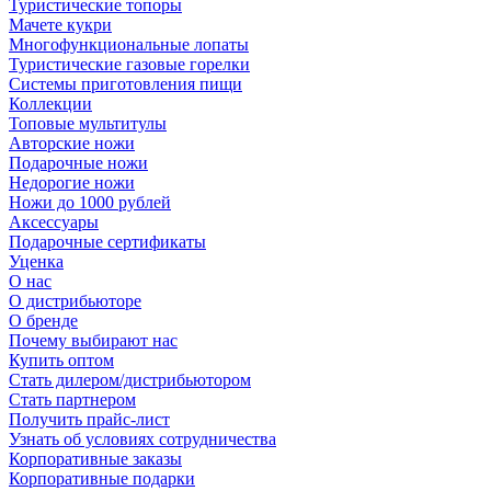
Туристические топоры
Мачете кукри
Многофункциональные лопаты
Туристические газовые горелки
Системы приготовления пищи
Коллекции
Топовые мультитулы
Авторские ножи
Подарочные ножи
Недорогие ножи
Ножи до 1000 рублей
Аксессуары
Подарочные сертификаты
Уценка
О нас
О дистрибьюторе
О бренде
Почему выбирают нас
Купить оптом
Стать дилером/дистрибьютором
Стать партнером
Получить прайс-лист
Узнать об условиях сотрудничества
Корпоративные заказы
Корпоративные подарки