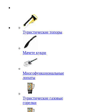
Туристические топоры
Мачете кукри
Многофункциональные
лопаты
Туристические газовые
горелки