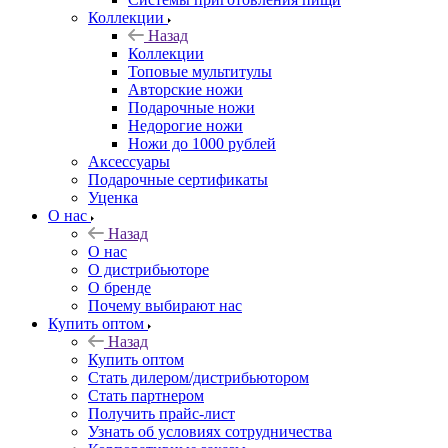
Коллекции
Назад
Коллекции
Топовые мультитулы
Авторские ножи
Подарочные ножи
Недорогие ножи
Ножи до 1000 рублей
Аксессуары
Подарочные сертификаты
Уценка
О нас
Назад
О нас
О дистрибьюторе
О бренде
Почему выбирают нас
Купить оптом
Назад
Купить оптом
Стать дилером/дистрибьютором
Стать партнером
Получить прайс-лист
Узнать об условиях сотрудничества