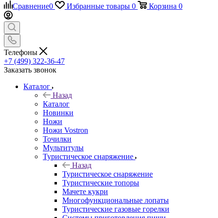
Сравнение
0
Избранные товары
0
Корзина
0
Телефоны
+7 (499) 322-36-47
Заказать звонок
Каталог
Назад
Каталог
Новинки
Ножи
Ножи Vostron
Точилки
Мультитулы
Туристическое снаряжение
Назад
Туристическое снаряжение
Туристические топоры
Мачете кукри
Многофункциональные лопаты
Туристические газовые горелки
Системы приготовления пищи