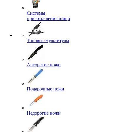
Системы
приготовления пищи
Топовые мультитулы
Авторские ножи
Подарочные ножи
Недорогие ножи