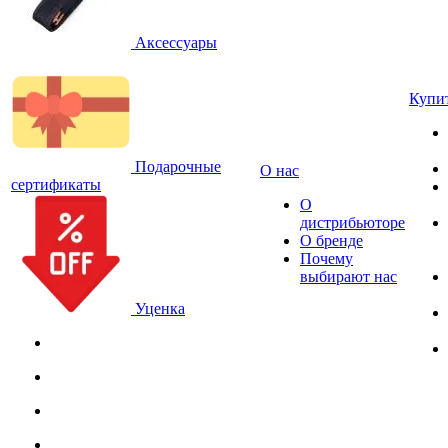
Аксессуары
Купи
Подарочные
О нас
сертификаты
О
дистрибьюторе
О бренде
Почему
выбирают нас
Уценка