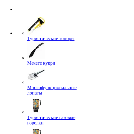
Туристические топоры
Мачете кукри
Многофункциональные
лопаты
Туристические газовые
горелки