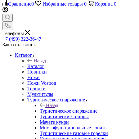
Сравнение
0
Избранные товары
0
Корзина
0
Телефоны
+7 (499) 322-36-47
Заказать звонок
Каталог
Назад
Каталог
Новинки
Ножи
Ножи Vostron
Точилки
Мультитулы
Туристическое снаряжение
Назад
Туристическое снаряжение
Туристические топоры
Мачете кукри
Многофункциональные лопаты
Туристические газовые горелки
Системы приготовления пищи