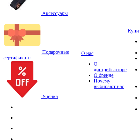
Аксессуары
Купи
Подарочные
О нас
сертификаты
О
дистрибьюторе
О бренде
Почему
выбирают нас
Уценка