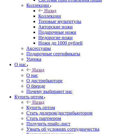
Коллекции
Назад
Коллекции
Топовые мультитулы
Авторские ножи
Подарочные ножи
Недорогие ножи
Ножи до 1000 рублей
Аксессуары
Подарочные сертификаты
Уценка
О нас
Назад
О нас
О дистрибьюторе
О бренде
Почему выбирают нас
Купить оптом
Назад
Купить оптом
Стать дилером/дистрибьютором
Стать партнером
Получить прайс-лист
Узнать об условиях сотрудничества