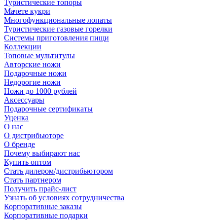
Туристические топоры
Мачете кукри
Многофункциональные лопаты
Туристические газовые горелки
Системы приготовления пищи
Коллекции
Топовые мультитулы
Авторские ножи
Подарочные ножи
Недорогие ножи
Ножи до 1000 рублей
Аксессуары
Подарочные сертификаты
Уценка
О нас
О дистрибьюторе
О бренде
Почему выбирают нас
Купить оптом
Стать дилером/дистрибьютором
Стать партнером
Получить прайс-лист
Узнать об условиях сотрудничества
Корпоративные заказы
Корпоративные подарки