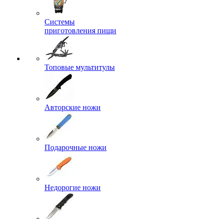
Системы
приготовления пищи
Топовые мультитулы
Авторские ножи
Подарочные ножи
Недорогие ножи