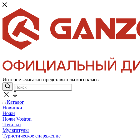
Интернет-магазин представительского класса
Каталог
Новинки
Ножи
Ножи Vostron
Точилки
Мультитулы
Туристическое снаряжение