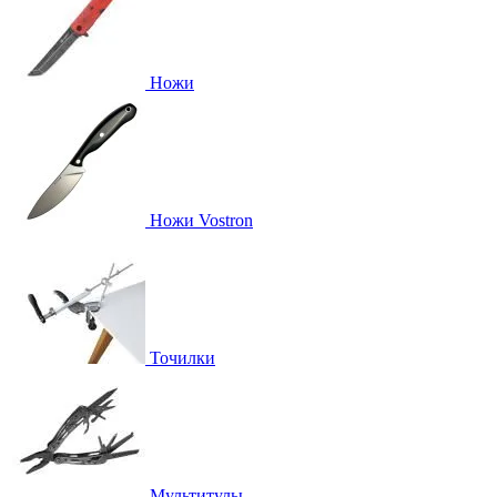
Ножи
Ножи Vostron
Точилки
Мультитулы