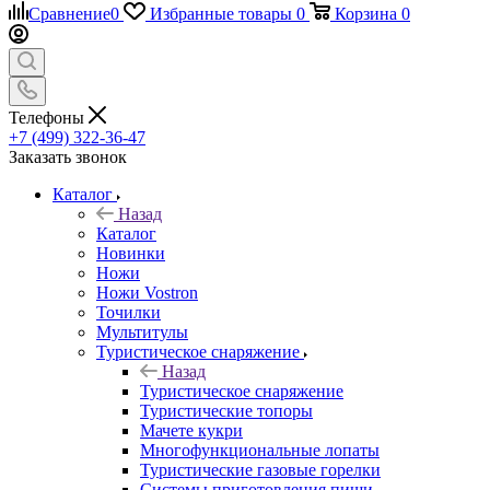
Сравнение
0
Избранные товары
0
Корзина
0
Телефоны
+7 (499) 322-36-47
Заказать звонок
Каталог
Назад
Каталог
Новинки
Ножи
Ножи Vostron
Точилки
Мультитулы
Туристическое снаряжение
Назад
Туристическое снаряжение
Туристические топоры
Мачете кукри
Многофункциональные лопаты
Туристические газовые горелки
Системы приготовления пищи