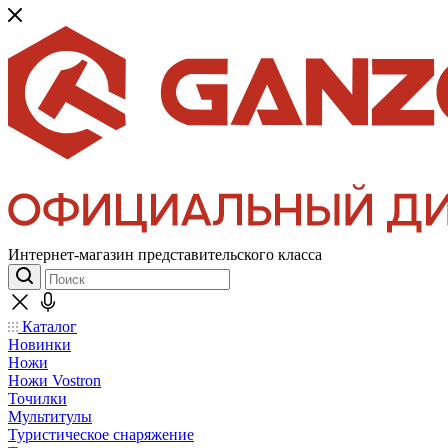
Интернет-магазин представительского класса
Каталог
Новинки
Ножи
Ножи Vostron
Точилки
Мультитулы
Туристическое снаряжение