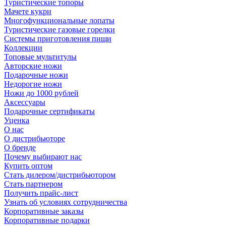
Туристические топоры
Мачете кукри
Многофункциональные лопаты
Туристические газовые горелки
Системы приготовления пищи
Коллекции
Топовые мультитулы
Авторские ножи
Подарочные ножи
Недорогие ножи
Ножи до 1000 рублей
Аксессуары
Подарочные сертификаты
Уценка
О нас
О дистрибьюторе
О бренде
Почему выбирают нас
Купить оптом
Стать дилером/дистрибьютором
Стать партнером
Получить прайс-лист
Узнать об условиях сотрудничества
Корпоративные заказы
Корпоративные подарки