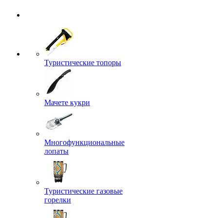
Туристические топоры
Мачете кукри
Многофункциональные
лопаты
Туристические газовые
горелки