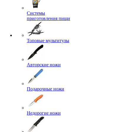
Системы
приготовления пищи
Топовые мультитулы
Авторские ножи
Подарочные ножи
Недорогие ножи