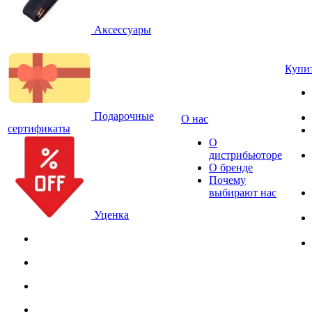
Аксессуары
Купи
Подарочные
О нас
сертификаты
О
дистрибьюторе
О бренде
Почему
выбирают нас
Уценка