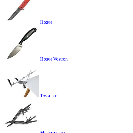
Ножи
Ножи Vostron
Точилки
Мультитулы