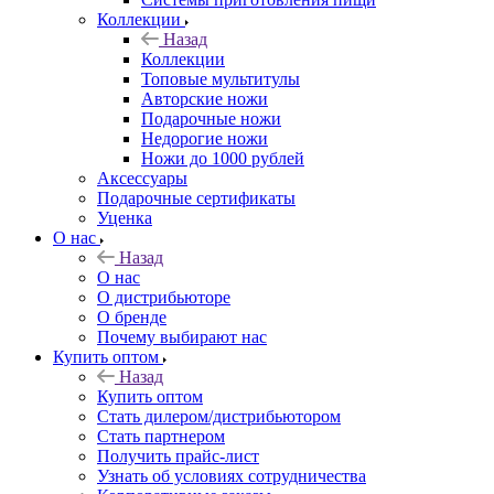
Коллекции
Назад
Коллекции
Топовые мультитулы
Авторские ножи
Подарочные ножи
Недорогие ножи
Ножи до 1000 рублей
Аксессуары
Подарочные сертификаты
Уценка
О нас
Назад
О нас
О дистрибьюторе
О бренде
Почему выбирают нас
Купить оптом
Назад
Купить оптом
Стать дилером/дистрибьютором
Стать партнером
Получить прайс-лист
Узнать об условиях сотрудничества