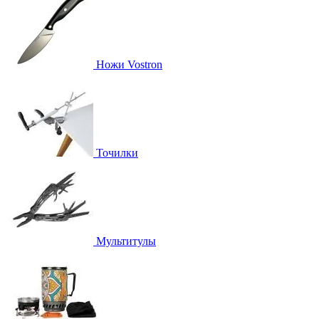
Ножи Vostron
Точилки
Мультитулы