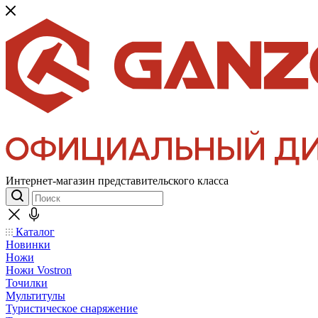
Интернет-магазин представительского класса
Каталог
Новинки
Ножи
Ножи Vostron
Точилки
Мультитулы
Туристическое снаряжение