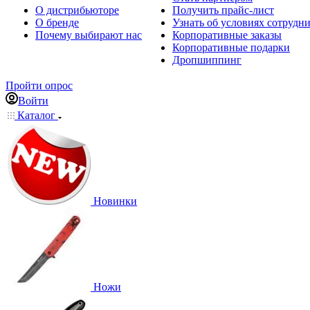
О дистрибьюторе
Получить прайс-лист
О бренде
Узнать об условиях сотрудн
Почему выбирают нас
Корпоративные заказы
Корпоративные подарки
Дропшиппинг
Пройти опрос
Войти
Каталог
Новинки
Ножи