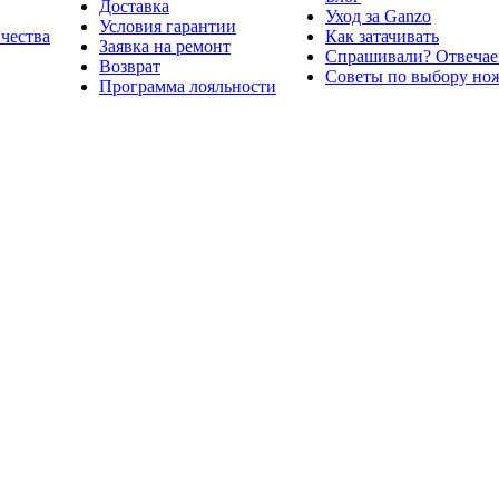
Доставка
Уход за Ganzo
Условия гарантии
ичества
Как затачивать
Заявка на ремонт
Спрашивали? Отвечае
Возврат
Советы по выбору но
Программа лояльности