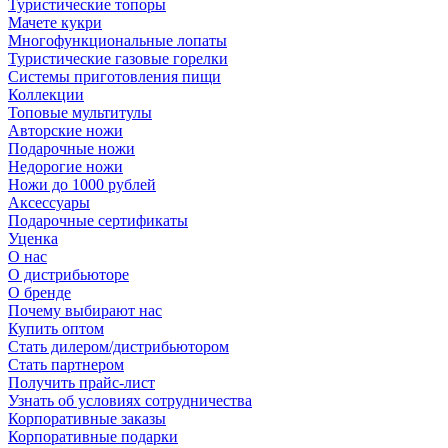
Туристические топоры
Мачете кукри
Многофункциональные лопаты
Туристические газовые горелки
Системы приготовления пищи
Коллекции
Топовые мультитулы
Авторские ножи
Подарочные ножи
Недорогие ножи
Ножи до 1000 рублей
Аксессуары
Подарочные сертификаты
Уценка
О нас
О дистрибьюторе
О бренде
Почему выбирают нас
Купить оптом
Стать дилером/дистрибьютором
Стать партнером
Получить прайс-лист
Узнать об условиях сотрудничества
Корпоративные заказы
Корпоративные подарки