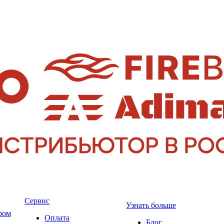
Сервис
Узнать больше
ром
Оплата
Блог