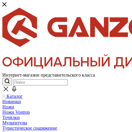
Интернет-магазин представительского класса
Каталог
Новинки
Ножи
Ножи Vostron
Точилки
Мультитулы
Туристическое снаряжение