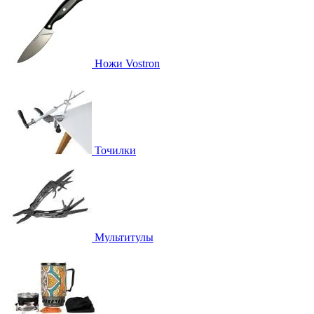
Ножи Vostron
Точилки
Мультитулы