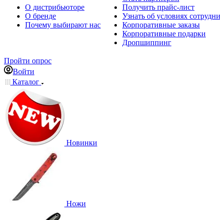
О дистрибьюторе
Получить прайс-лист
О бренде
Узнать об условиях сотрудн
Почему выбирают нас
Корпоративные заказы
Корпоративные подарки
Дропшиппинг
Пройти опрос
Войти
Каталог
Новинки
Ножи