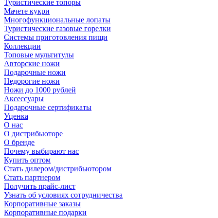
Туристические топоры
Мачете кукри
Многофункциональные лопаты
Туристические газовые горелки
Системы приготовления пищи
Коллекции
Топовые мультитулы
Авторские ножи
Подарочные ножи
Недорогие ножи
Ножи до 1000 рублей
Аксессуары
Подарочные сертификаты
Уценка
О нас
О дистрибьюторе
О бренде
Почему выбирают нас
Купить оптом
Стать дилером/дистрибьютором
Стать партнером
Получить прайс-лист
Узнать об условиях сотрудничества
Корпоративные заказы
Корпоративные подарки