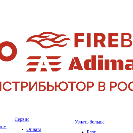
Сервис
Узнать больше
ром
Оплата
Блог