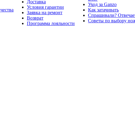
Доставка
Уход за Ganzo
Условия гарантии
ичества
Как затачивать
Заявка на ремонт
Спрашивали? Отвечае
Возврат
Советы по выбору но
Программа лояльности