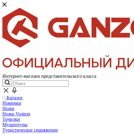
Интернет-магазин представительского класса
Каталог
Новинки
Ножи
Ножи Vostron
Точилки
Мультитулы
Туристическое снаряжение