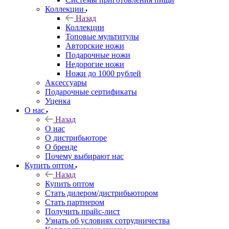
Коллекции
Назад
Коллекции
Топовые мультитулы
Авторские ножи
Подарочные ножи
Недорогие ножи
Ножи до 1000 рублей
Аксессуары
Подарочные сертификаты
Уценка
О нас
Назад
О нас
О дистрибьюторе
О бренде
Почему выбирают нас
Купить оптом
Назад
Купить оптом
Стать дилером/дистрибьютором
Стать партнером
Получить прайс-лист
Узнать об условиях сотрудничества