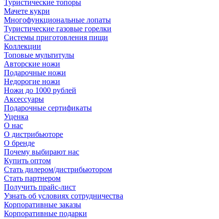
Туристические топоры
Мачете кукри
Многофункциональные лопаты
Туристические газовые горелки
Системы приготовления пищи
Коллекции
Топовые мультитулы
Авторские ножи
Подарочные ножи
Недорогие ножи
Ножи до 1000 рублей
Аксессуары
Подарочные сертификаты
Уценка
О нас
О дистрибьюторе
О бренде
Почему выбирают нас
Купить оптом
Стать дилером/дистрибьютором
Стать партнером
Получить прайс-лист
Узнать об условиях сотрудничества
Корпоративные заказы
Корпоративные подарки