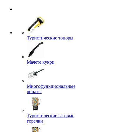
Туристические топоры
Мачете кукри
Многофункциональные
лопаты
Туристические газовые
горелки