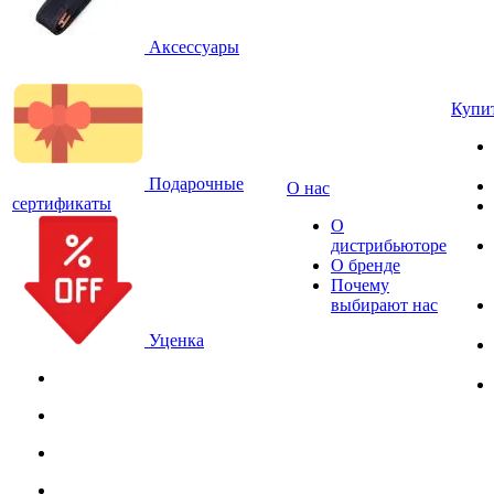
Аксессуары
Купи
Подарочные
О нас
сертификаты
О
дистрибьюторе
О бренде
Почему
выбирают нас
Уценка