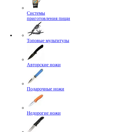
Системы
приготовления пищи
Топовые мультитулы
Авторские ножи
Подарочные ножи
Недорогие ножи