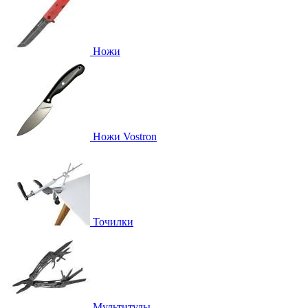
Ножи
Ножи Vostron
Точилки
Мультитулы