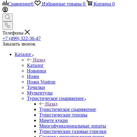
Сравнение
0
Избранные товары
0
Корзина
0
Телефоны
+7 (499) 322-36-47
Заказать звонок
Каталог
Назад
Каталог
Новинки
Ножи
Ножи Vostron
Точилки
Мультитулы
Туристическое снаряжение
Назад
Туристическое снаряжение
Туристические топоры
Мачете кукри
Многофункциональные лопаты
Туристические газовые горелки
Системы приготовления пищи