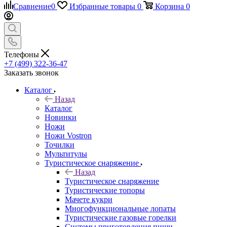
Сравнение
0
Избранные товары
0
Корзина
0
Телефоны
+7 (499) 322-36-47
Заказать звонок
Каталог
Назад
Каталог
Новинки
Ножи
Ножи Vostron
Точилки
Мультитулы
Туристическое снаряжение
Назад
Туристическое снаряжение
Туристические топоры
Мачете кукри
Многофункциональные лопаты
Туристические газовые горелки
Системы приготовления пищи