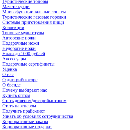
Туристические топоры
Мачете кукри
Многофункциональные лопаты
Туристические газовые горелки
Системы приготовления пищи
Коллекции
Топовые мультитулы
Авторские ножи
Подарочные ножи
Недорогие ножи
Ножи до 1000 рублей
Аксессуары
Подарочные сертификаты
Уценка
О нас
О дистрибьюторе
О бренде
Почему выбирают нас
Купить оптом
Стать дилером/дистрибьютором
Стать партнером
Получить прайс-лист
Узнать об условиях сотрудничества
Корпоративные заказы
Корпоративные подарки