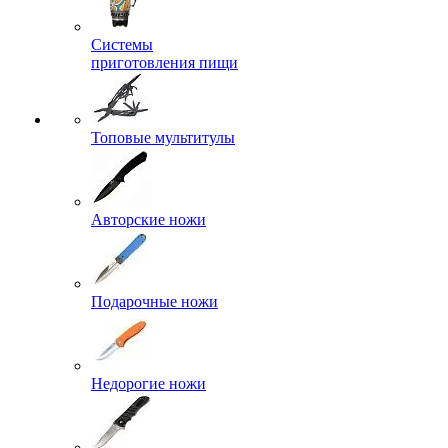
Системы
приготовления пищи
Топовые мультитулы
Авторские ножи
Подарочные ножи
Недорогие ножи