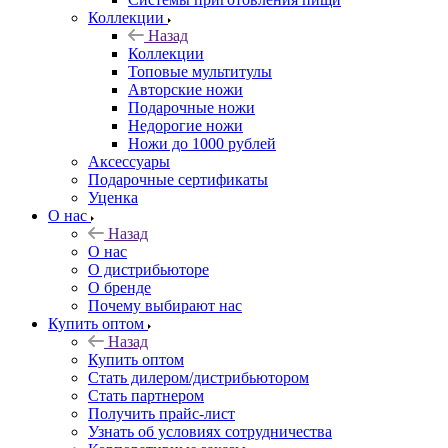
Коллекции
Назад
Коллекции
Топовые мультитулы
Авторские ножи
Подарочные ножи
Недорогие ножи
Ножи до 1000 рублей
Аксессуары
Подарочные сертификаты
Уценка
О нас
Назад
О нас
О дистрибьюторе
О бренде
Почему выбирают нас
Купить оптом
Назад
Купить оптом
Стать дилером/дистрибьютором
Стать партнером
Получить прайс-лист
Узнать об условиях сотрудничества