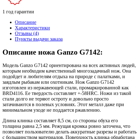
1 год гарантии
Описание
Характеристики
Отзывы (4)
Пункты выдачи заказа
Описание ножа Ganzo G7142:
Модель Ganzo G7142 ориентирована на всех активных людей,
которым необходим качественный многозадачный нож. Она
подойдет и любителям отдыха на природе с палатками, и
заядлым рыбакам или охотникам. Нож Ganzo G7142
изготовлен из нержавеющей стали, промаркированной как
BRD4116. Ее твердость составляет +-58HRC. Ножи из такой
стали долго не теряют остроту и довольно просто
затачиваются в полевых условиях. Этот металл даже при
минимальном уходе не поддается ржавлению.
Длина клинка составляет 8,5 см, со стороны обуха его
толщина равна 2,5 мм. Режущая кромка ровно заточена, что
позволяет пользователю делать аккуратные разрезы и работать
с большинством материалов. Поверхность клинка обработана