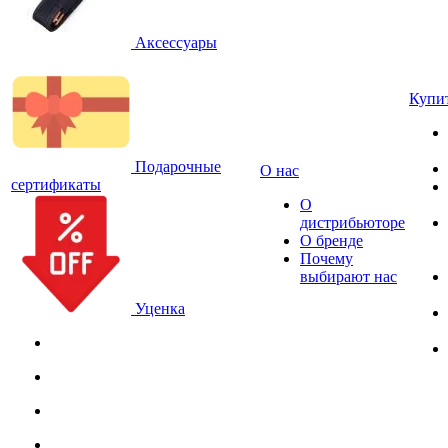
Аксессуары
Купи
Подарочные
О нас
сертификаты
О
дистрибьюторе
О бренде
Почему
выбирают нас
Уценка