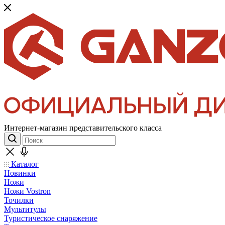
Интернет-магазин представительского класса
Каталог
Новинки
Ножи
Ножи Vostron
Точилки
Мультитулы
Туристическое снаряжение