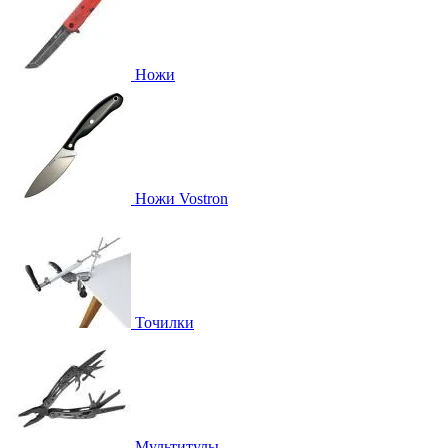
Ножи
Ножи Vostron
Точилки
Мультитулы