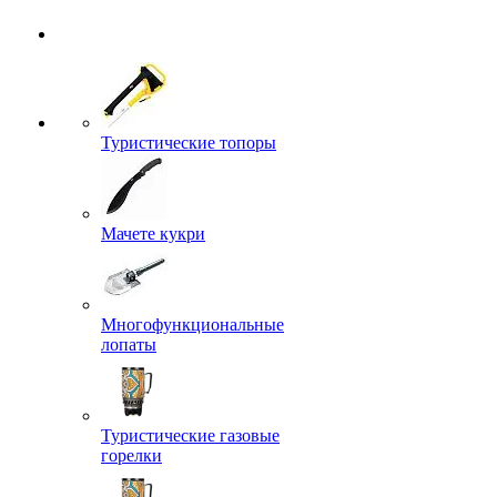
Туристические топоры
Мачете кукри
Многофункциональные
лопаты
Туристические газовые
горелки