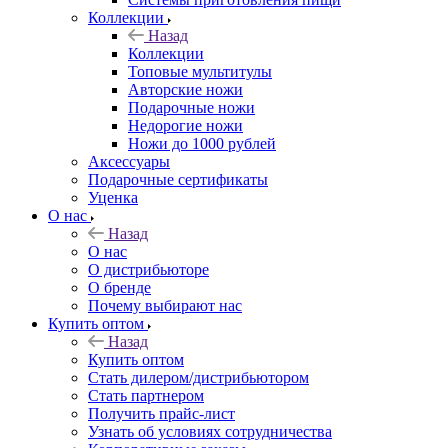
Коллекции
Назад
Коллекции
Топовые мультитулы
Авторские ножи
Подарочные ножи
Недорогие ножи
Ножи до 1000 рублей
Аксессуары
Подарочные сертификаты
Уценка
О нас
Назад
О нас
О дистрибьюторе
О бренде
Почему выбирают нас
Купить оптом
Назад
Купить оптом
Стать дилером/дистрибьютором
Стать партнером
Получить прайс-лист
Узнать об условиях сотрудничества