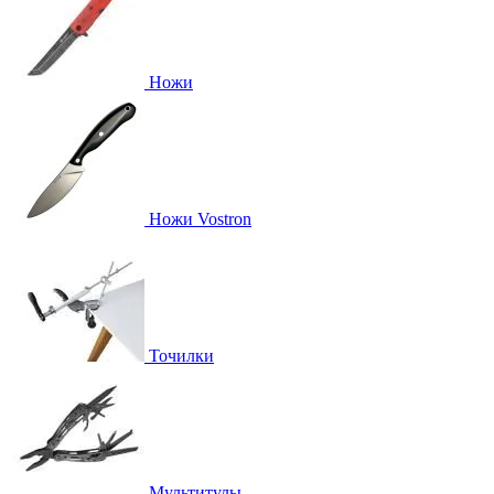
Ножи
Ножи Vostron
Точилки
Мультитулы