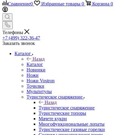
Сравнение
0
Избранные товары
0
Корзина
0
Телефоны
+7 (499) 322-36-47
Заказать звонок
Каталог
Назад
Каталог
Новинки
Ножи
Ножи Vostron
Точилки
Мультитулы
Туристическое снаряжение
Назад
Туристическое снаряжение
Туристические топоры
Мачете кукри
Многофункциональные лопаты
Туристические газовые горелки
Системы приготовления пищи