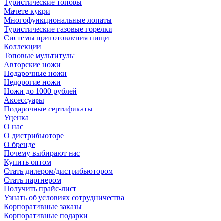
Туристические топоры
Мачете кукри
Многофункциональные лопаты
Туристические газовые горелки
Системы приготовления пищи
Коллекции
Топовые мультитулы
Авторские ножи
Подарочные ножи
Недорогие ножи
Ножи до 1000 рублей
Аксессуары
Подарочные сертификаты
Уценка
О нас
О дистрибьюторе
О бренде
Почему выбирают нас
Купить оптом
Стать дилером/дистрибьютором
Стать партнером
Получить прайс-лист
Узнать об условиях сотрудничества
Корпоративные заказы
Корпоративные подарки