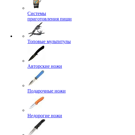
Системы
приготовления пищи
Топовые мультитулы
Авторские ножи
Подарочные ножи
Недорогие ножи