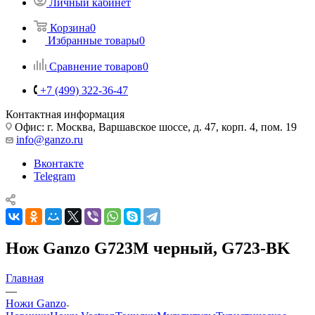
Личный кабинет
Корзина
0
Избранные товары
0
Сравнение товаров
0
+7 (499) 322-36-47
Контактная информация
Офис: г. Москва, Варшавское шоссе, д. 47, корп. 4, пом. 19
info@ganzo.ru
Вконтакте
Telegram
Нож Ganzo G723M черный, G723-BK
Главная
—
Ножи Ganzo