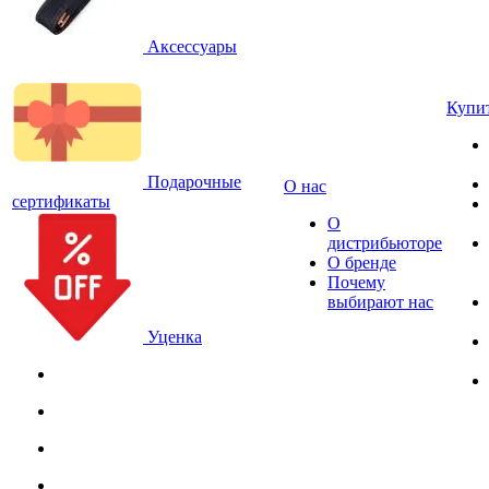
Аксессуары
Купи
Подарочные
О нас
сертификаты
О
дистрибьюторе
О бренде
Почему
выбирают нас
Уценка