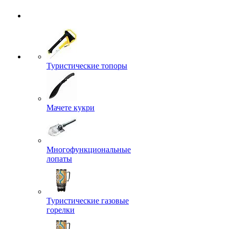
Туристические топоры
Мачете кукри
Многофункциональные
лопаты
Туристические газовые
горелки