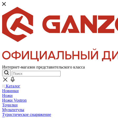
Интернет-магазин представительского класса
Каталог
Новинки
Ножи
Ножи Vostron
Точилки
Мультитулы
Туристическое снаряжение