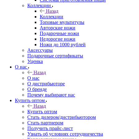
Коллекции
Назад
Коллекции
Топовые мультитулы
Авторские ножи
Подарочные ножи
Недорогие ножи
Ножи до 1000 рублей
Аксессуары
Подарочные сертификаты
Уценка
О нас
Назад
О нас
О дистрибьюторе
О бренде
Почему выбирают нас
Купить оптом
Назад
Купить оптом
Стать дилером/дистрибьютором
Стать партнером
Получить прайс-лист
Узнать об условиях сотрудничества