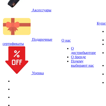
Аксессуары
Купи
Подарочные
О нас
сертификаты
О
дистрибьюторе
О бренде
Почему
выбирают нас
Уценка