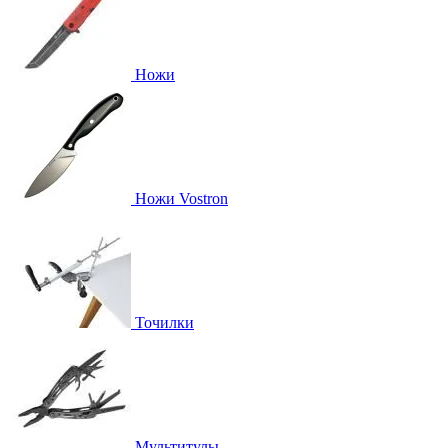
Ножи
Ножи Vostron
Точилки
Мультитулы