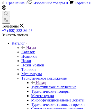
Сравнение
0
Избранные товары
0
Корзина
0
Телефоны
+7 (499) 322-36-47
Заказать звонок
Каталог
Назад
Каталог
Новинки
Ножи
Ножи Vostron
Точилки
Мультитулы
Туристическое снаряжение
Назад
Туристическое снаряжение
Туристические топоры
Мачете кукри
Многофункциональные лопаты
Туристические газовые горелки
Системы приготовления пищи