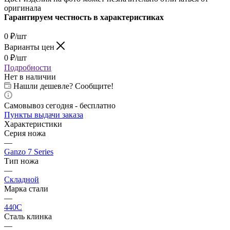
оригинала
Гарантируем честность в характеристиках
0
₽
/шт
Варианты цен
0
₽
/шт
Подробности
Нет в наличии
Нашли дешевле? Сообщите!
Самовывоз сегодня - бесплатно
Пункты выдачи заказа
Характеристики
Серия ножа
—
Ganzo 7 Series
Тип ножа
—
Складной
Марка стали
—
440C
Сталь клинка
—