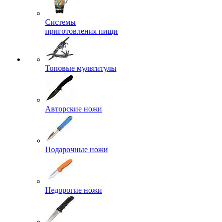
Системы
приготовления пищи
Топовые мультитулы
Авторские ножи
Подарочные ножи
Недорогие ножи