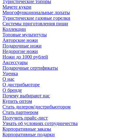
Туристические топоры
Мачете кукри
Многофункциональные лопаты
Туристические газовые горелки
Системы приготовления пищи
Коллекции
Топовые мультитулы
Авторские ножи
Подарочные ножи
Недорогие ножи
Ножи до 1000 рублей
Аксессуары
Подарочные сертификаты
Уценка
О нас
О дистрибьюторе
О бренде
Почему выбирают нас
Купить оптом
Стать дилером/дистрибьютором
Стать партнером
Получить прайс-лист
Узнать об условиях сотрудничества
Корпоративные заказы
Корпоративные подарки