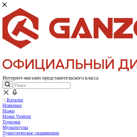
Интернет-магазин представительского класса
Каталог
Новинки
Ножи
Ножи Vostron
Точилки
Мультитулы
Туристическое снаряжение