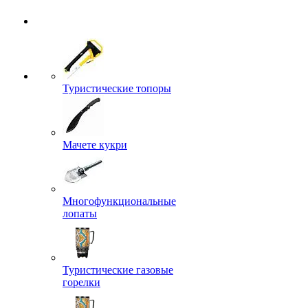
Туристические топоры
Мачете кукри
Многофункциональные
лопаты
Туристические газовые
горелки