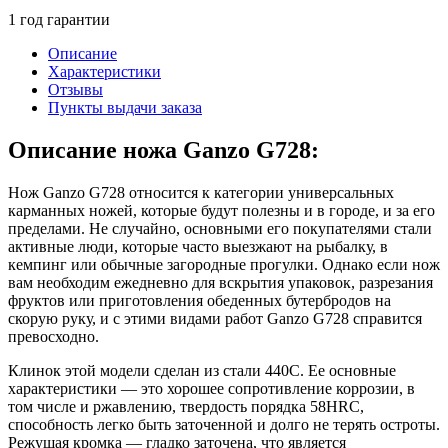
1 год гарантии
Описание
Характеристики
Отзывы
Пункты выдачи заказа
Описание ножа Ganzo G728:
Нож Ganzo G728 относится к категории универсальных
карманных ножей, которые будут полезны и в городе, и за его
пределами. Не случайно, основными его покупателями стали
активные люди, которые часто выезжают на рыбалку, в
кемпинг или обычные загородные прогулки. Однако если нож
вам необходим ежедневно для вскрытия упаковок, разрезания
фруктов или приготовления обеденных бутербродов на
скорую руку, и с этими видами работ Ganzo G728 справится
превосходно.
Клинок этой модели сделан из стали 440С. Ее основные
характеристики — это хорошее сопротивление коррозии, в
том числе и ржавлению, твердость порядка 58HRC,
способность легко быть заточенной и долго не терять остроты.
Режущая кромка — гладко заточена, что является