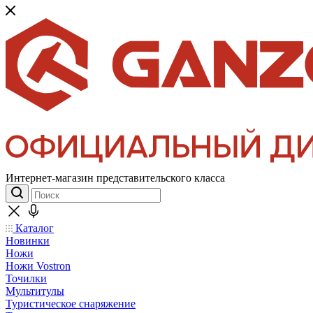
Интернет-магазин представительского класса
Каталог
Новинки
Ножи
Ножи Vostron
Точилки
Мультитулы
Туристическое снаряжение