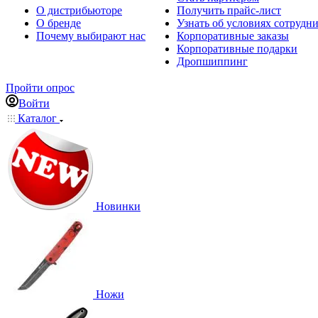
О дистрибьюторе
Получить прайс-лист
О бренде
Узнать об условиях сотрудн
Почему выбирают нас
Корпоративные заказы
Корпоративные подарки
Дропшиппинг
Пройти опрос
Войти
Каталог
Новинки
Ножи