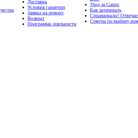
Доставка
Уход за Ganzo
Условия гарантии
ичества
Как затачивать
Заявка на ремонт
Спрашивали? Отвечае
Возврат
Советы по выбору но
Программа лояльности