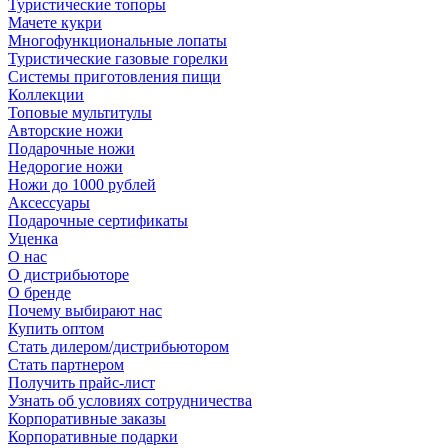
Туристические топоры
Мачете кукри
Многофункциональные лопаты
Туристические газовые горелки
Системы приготовления пищи
Коллекции
Топовые мультитулы
Авторские ножи
Подарочные ножи
Недорогие ножи
Ножи до 1000 рублей
Аксессуары
Подарочные сертификаты
Уценка
О нас
О дистрибьюторе
О бренде
Почему выбирают нас
Купить оптом
Стать дилером/дистрибьютором
Стать партнером
Получить прайс-лист
Узнать об условиях сотрудничества
Корпоративные заказы
Корпоративные подарки