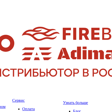
Сервис
Узнать больше
ром
Оплата
Блог