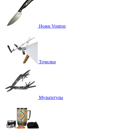
Ножи Vostron
Точилки
Мультитулы