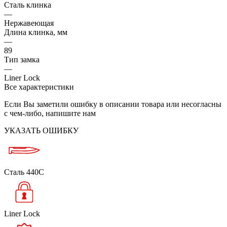
Сталь клинка
—
Нержавеющая
Длина клинка, мм
—
89
Тип замка
—
Liner Lock
Все характеристики
Если Вы заметили ошибку в описании товара или несогласны
с чем-либо, напишите нам
УКАЗАТЬ ОШИБКУ
Сталь 440C
Liner Lock