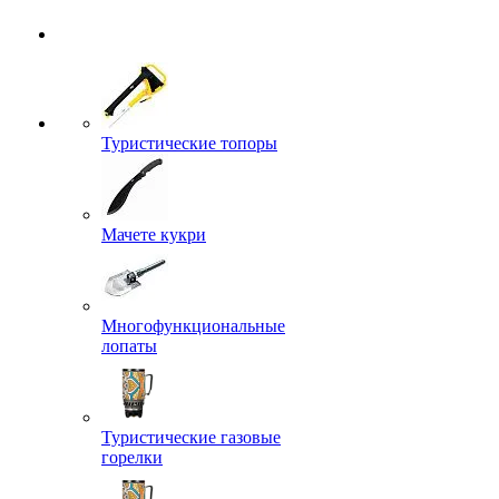
Туристические топоры
Мачете кукри
Многофункциональные
лопаты
Туристические газовые
горелки