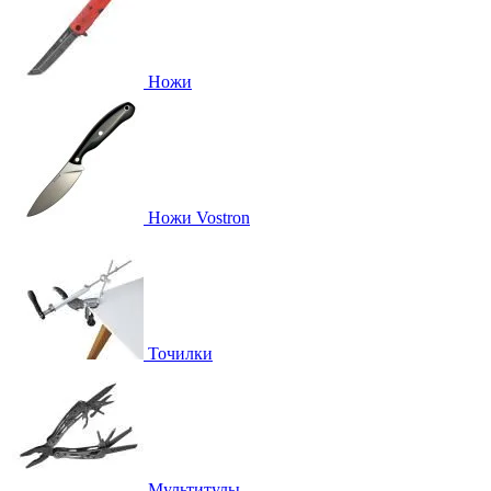
Ножи
Ножи Vostron
Точилки
Мультитулы