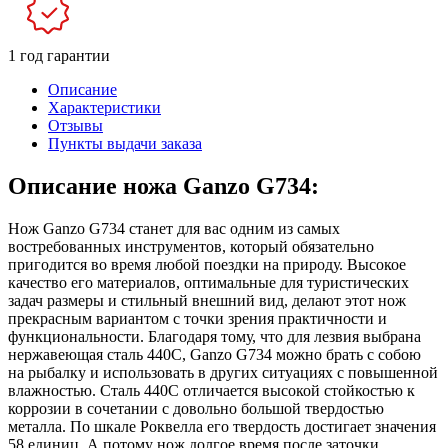
1 год гарантии
Описание
Характеристики
Отзывы
Пункты выдачи заказа
Описание ножа Ganzo G734:
Нож Ganzo G734 станет для вас одним из самых
востребованных инструментов, который обязательно
пригодится во время любой поездки на природу. Высокое
качество его материалов, оптимальные для туристических
задач размеры и стильный внешний вид, делают этот нож
прекрасным вариантом с точки зрения практичности и
функциональности. Благодаря тому, что для лезвия выбрана
нержавеющая сталь 440С, Ganzo G734 можно брать с собою
на рыбалку и использовать в других ситуациях с повышенной
влажностью. Сталь 440С отличается высокой стойкостью к
коррозии в сочетании с довольно большой твердостью
металла. По шкале Роквелла его твердость достигает значения
58 единиц. А потому нож долгое время после заточки