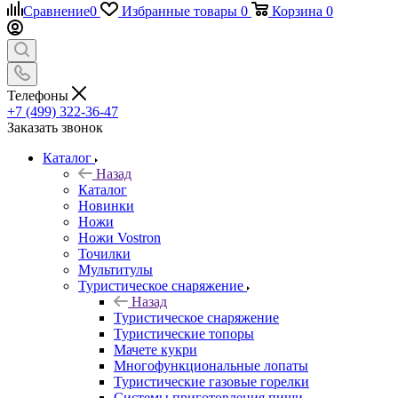
Сравнение
0
Избранные товары
0
Корзина
0
Телефоны
+7 (499) 322-36-47
Заказать звонок
Каталог
Назад
Каталог
Новинки
Ножи
Ножи Vostron
Точилки
Мультитулы
Туристическое снаряжение
Назад
Туристическое снаряжение
Туристические топоры
Мачете кукри
Многофункциональные лопаты
Туристические газовые горелки
Системы приготовления пищи