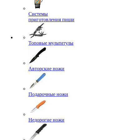
Системы
приготовления пищи
Топовые мультитулы
Авторские ножи
Подарочные ножи
Недорогие ножи