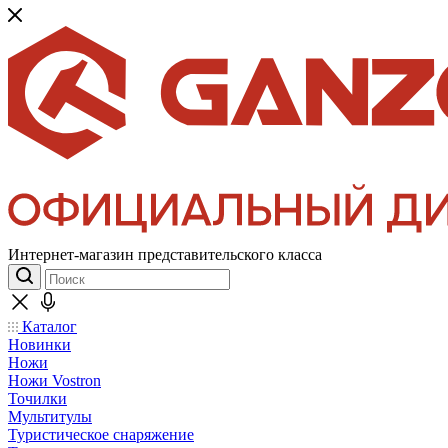
Интернет-магазин представительского класса
Каталог
Новинки
Ножи
Ножи Vostron
Точилки
Мультитулы
Туристическое снаряжение