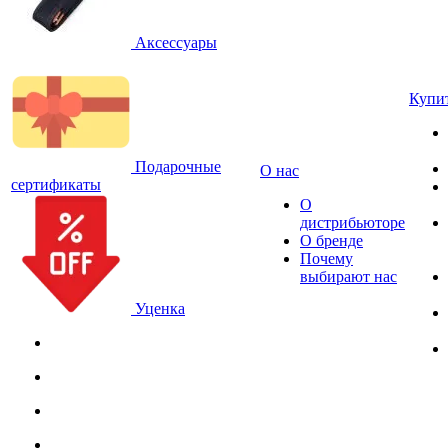
Аксессуары
Купи
Подарочные
О нас
сертификаты
О
дистрибьюторе
О бренде
Почему
выбирают нас
Уценка