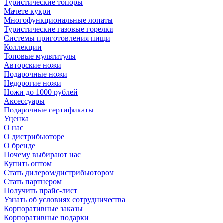
Туристические топоры
Мачете кукри
Многофункциональные лопаты
Туристические газовые горелки
Системы приготовления пищи
Коллекции
Топовые мультитулы
Авторские ножи
Подарочные ножи
Недорогие ножи
Ножи до 1000 рублей
Аксессуары
Подарочные сертификаты
Уценка
О нас
О дистрибьюторе
О бренде
Почему выбирают нас
Купить оптом
Стать дилером/дистрибьютором
Стать партнером
Получить прайс-лист
Узнать об условиях сотрудничества
Корпоративные заказы
Корпоративные подарки