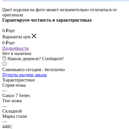
Цвет изделия на фото может незначительно отличаться от
оригинала
Гарантируем честность в характеристиках
0
₽
/шт
Варианты цен
0
₽
/шт
Подробности
Нет в наличии
Нашли дешевле? Сообщите!
Самовывоз сегодня - бесплатно
Пункты выдачи заказа
Характеристики
Серия ножа
—
Ganzo 7 Series
Тип ножа
—
Складной
Марка стали
—
440C