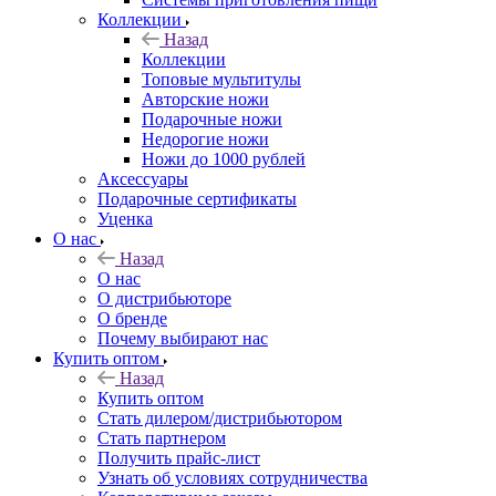
Коллекции
Назад
Коллекции
Топовые мультитулы
Авторские ножи
Подарочные ножи
Недорогие ножи
Ножи до 1000 рублей
Аксессуары
Подарочные сертификаты
Уценка
О нас
Назад
О нас
О дистрибьюторе
О бренде
Почему выбирают нас
Купить оптом
Назад
Купить оптом
Стать дилером/дистрибьютором
Стать партнером
Получить прайс-лист
Узнать об условиях сотрудничества