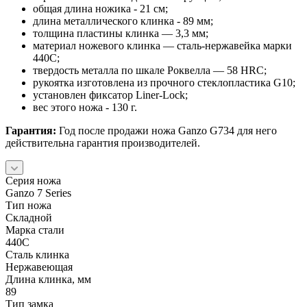
общая длина ножика - 21 см;
длина металлического клинка - 89 мм;
толщина пластины клинка — 3,3 мм;
материал ножевого клинка — сталь-нержавейка марки
440С;
твердость металла по шкале Роквелла — 58 HRC;
рукоятка изготовлена из прочного стеклопластика G10;
установлен фиксатор Liner-Lock;
вес этого ножа - 130 г.
Гарантия:
Год после продажи ножа Ganzo G734 для него
действительна гарантия производителей.
Серия ножа
Ganzo 7 Series
Тип ножа
Складной
Марка стали
440C
Сталь клинка
Нержавеющая
Длина клинка, мм
89
Тип замка