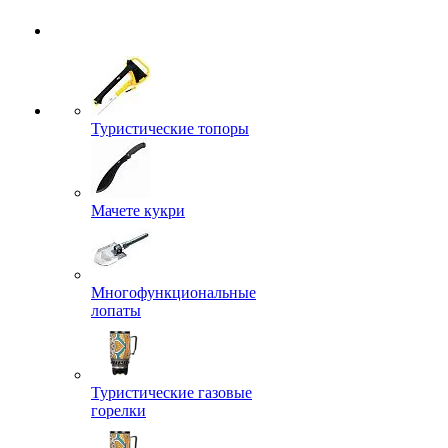
Туристические топоры
Мачете кукри
Многофункциональные
лопаты
Туристические газовые
горелки