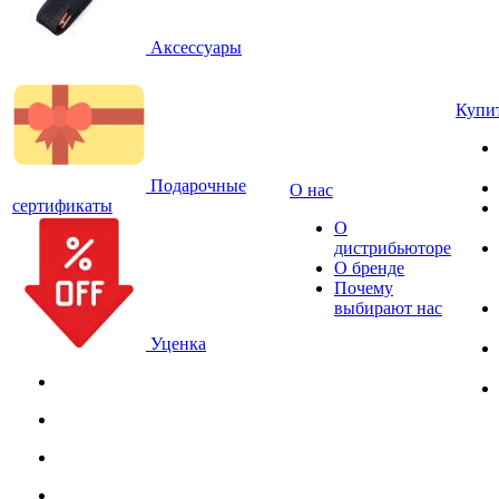
Аксессуары
Купи
Подарочные
О нас
сертификаты
О
дистрибьюторе
О бренде
Почему
выбирают нас
Уценка