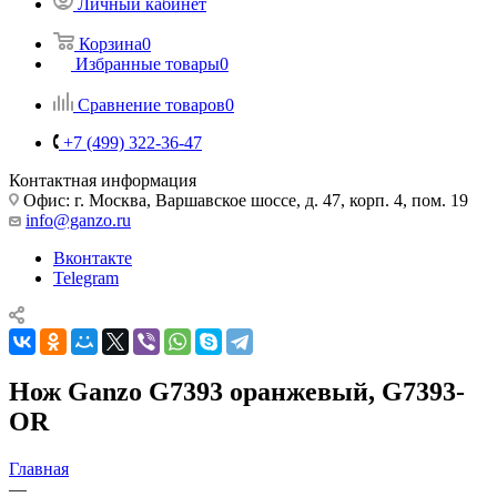
Личный кабинет
Корзина
0
Избранные товары
0
Сравнение товаров
0
+7 (499) 322-36-47
Контактная информация
Офис: г. Москва, Варшавское шоссе, д. 47, корп. 4, пом. 19
info@ganzo.ru
Вконтакте
Telegram
Нож Ganzo G7393 оранжевый, G7393-
OR
Главная
—