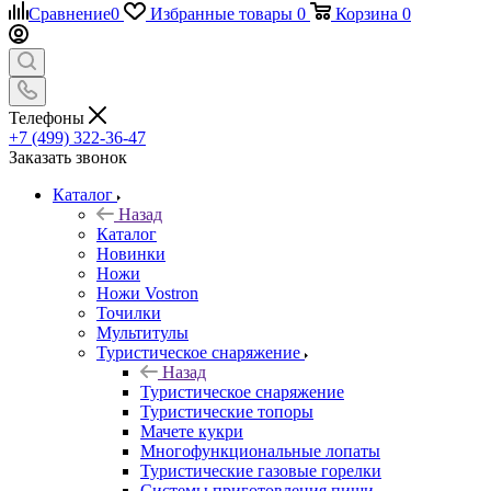
Сравнение
0
Избранные товары
0
Корзина
0
Телефоны
+7 (499) 322-36-47
Заказать звонок
Каталог
Назад
Каталог
Новинки
Ножи
Ножи Vostron
Точилки
Мультитулы
Туристическое снаряжение
Назад
Туристическое снаряжение
Туристические топоры
Мачете кукри
Многофункциональные лопаты
Туристические газовые горелки
Системы приготовления пищи