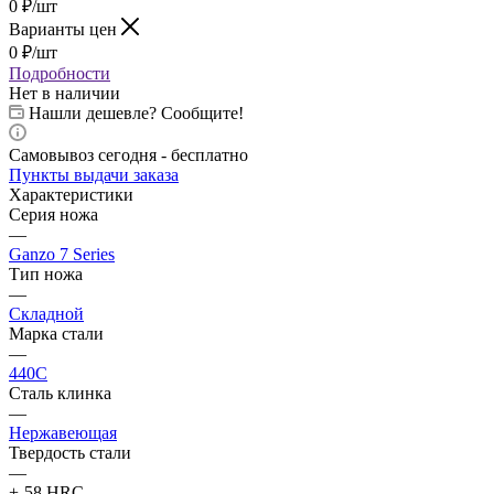
0
₽
/шт
Варианты цен
0
₽
/шт
Подробности
Нет в наличии
Нашли дешевле? Сообщите!
Самовывоз сегодня - бесплатно
Пункты выдачи заказа
Характеристики
Серия ножа
—
Ganzo 7 Series
Тип ножа
—
Складной
Марка стали
—
440C
Сталь клинка
—
Нержавеющая
Твердость стали
—
+-58 HRC