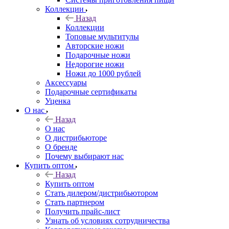
Коллекции
Назад
Коллекции
Топовые мультитулы
Авторские ножи
Подарочные ножи
Недорогие ножи
Ножи до 1000 рублей
Аксессуары
Подарочные сертификаты
Уценка
О нас
Назад
О нас
О дистрибьюторе
О бренде
Почему выбирают нас
Купить оптом
Назад
Купить оптом
Стать дилером/дистрибьютором
Стать партнером
Получить прайс-лист
Узнать об условиях сотрудничества