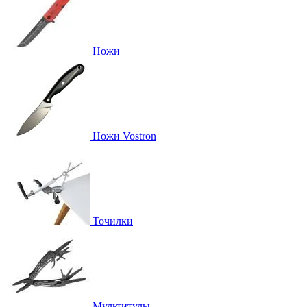
Ножи
Ножи Vostron
Точилки
Мультитулы