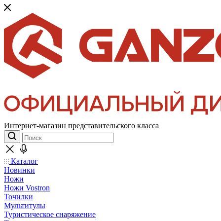
Интернет-магазин представительского класса
Каталог
Новинки
Ножи
Ножи Vostron
Точилки
Мультитулы
Туристическое снаряжение