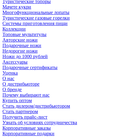
Туристические топоры
Мачете кукри
Многофункциональные лопаты
Туристические газовые горелки
Системы приготовления пищи
Коллекции
Топовые мультитулы
Авторские ножи
Подарочные ножи
Недорогие ножи
Ножи до 1000 рублей
Аксессуары
Подарочные сертификаты
Уценка
О нас
О дистрибьюторе
О бренде
Почему выбирают нас
Купить оптом
Стать дилером/дистрибьютором
Стать партнером
Получить прайс-лист
Узнать об условиях сотрудничества
Корпоративные заказы
Корпоративные подарки