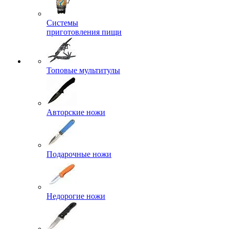
Системы
приготовления пищи
Топовые мультитулы
Авторские ножи
Подарочные ножи
Недорогие ножи