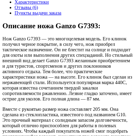
Характеристики
Отзывы (6)
Пункты выдачи заказа
Описание ножа Ganzo G7393:
Нож Ganzo G7393 — это многоцелевая модель. Его клинок
получил черное покрытие, в силу чего, нож приобрел
тактическое назначение. Он не блестит на солнце и подходит
для охоты или выполнения других спецзаданий. Но стильный
внешний вид делает Ganzo G7393 желанным приобретением
и для туристов, спортсменов и других поклонников
активного отдыха. Тем более, что практические
характеристики ножа — на высоте. Его клинок был сделан из
нержавеющей стали. Используется популярная марка 440С,
которая известна сочетанием твердой закалки
сопротивляемости ржавлению. Лезвие гладко заточено, имеет
острие для уколов. Его полная длина — 87 мм.
Вместе с рукоятью размер ножа составляет 205 мм. Она
сделана из стеклопластика, известного под названием G10.
Это прочный материал с солидным запасом долговечности,
который отлично приспособлен для работы в полевых
условиях. Чтобы каждый покупатель ножей смог подобрать