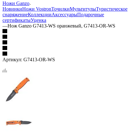
Ножи Ganzo
Новинки
Ножи Vostron
Точилки
Мультитулы
Туристическое
снаряжение
Коллекции
Аксессуары
Подарочные
сертификаты
Уценка
—
Нож Ganzo G7413-WS оранжевый, G7413-OR-WS
Артикул:
G7413-OR-WS