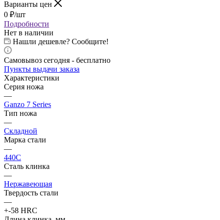
Варианты цен
0
₽
/шт
Подробности
Нет в наличии
Нашли дешевле? Сообщите!
Самовывоз сегодня - бесплатно
Пункты выдачи заказа
Характеристики
Серия ножа
—
Ganzo 7 Series
Тип ножа
—
Складной
Марка стали
—
440C
Сталь клинка
—
Нержавеющая
Твердость стали
—
+-58 HRC
Длина клинка, мм