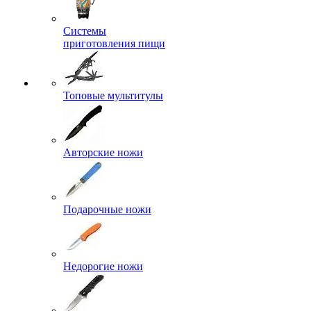
Системы
приготовления пищи
Топовые мультитулы
Авторские ножи
Подарочные ножи
Недорогие ножи