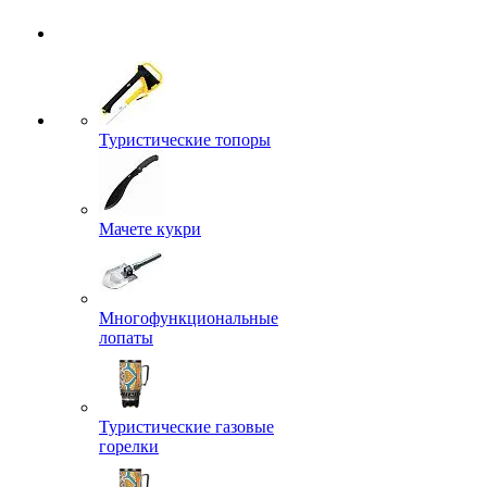
Туристические топоры
Мачете кукри
Многофункциональные
лопаты
Туристические газовые
горелки