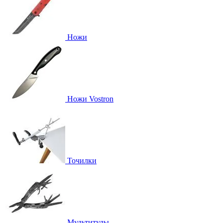
Ножи
Ножи Vostron
Точилки
Мультитулы