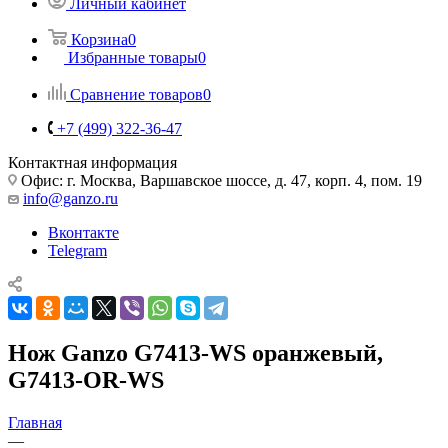
Личный кабинет
Корзина
0
Избранные товары
0
Сравнение товаров
0
+7 (499) 322-36-47
Контактная информация
Офис: г. Москва, Варшавское шоссе, д. 47, корп. 4, пом. 19
info@ganzo.ru
Вконтакте
Telegram
Нож Ganzo G7413-WS оранжевый,
G7413-OR-WS
Главная
—