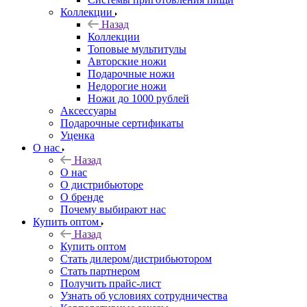
Коллекции
Назад
Коллекции
Топовые мультитулы
Авторские ножи
Подарочные ножи
Недорогие ножи
Ножи до 1000 рублей
Аксессуары
Подарочные сертификаты
Уценка
О нас
Назад
О нас
О дистрибьюторе
О бренде
Почему выбирают нас
Купить оптом
Назад
Купить оптом
Стать дилером/дистрибьютором
Стать партнером
Получить прайс-лист
Узнать об условиях сотрудничества