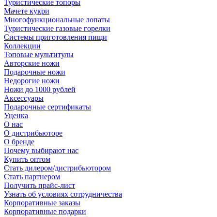
Туристические топоры
Мачете кукри
Многофункциональные лопаты
Туристические газовые горелки
Системы приготовления пищи
Коллекции
Топовые мультитулы
Авторские ножи
Подарочные ножи
Недорогие ножи
Ножи до 1000 рублей
Аксессуары
Подарочные сертификаты
Уценка
О нас
О дистрибьюторе
О бренде
Почему выбирают нас
Купить оптом
Стать дилером/дистрибьютором
Стать партнером
Получить прайс-лист
Узнать об условиях сотрудничества
Корпоративные заказы
Корпоративные подарки