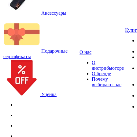
Аксессуары
Купи
Подарочные
О нас
сертификаты
О
дистрибьюторе
О бренде
Почему
выбирают нас
Уценка