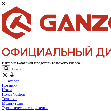
Интернет-магазин представительского класса
Каталог
Новинки
Ножи
Ножи Vostron
Точилки
Мультитулы
Туристическое снаряжение