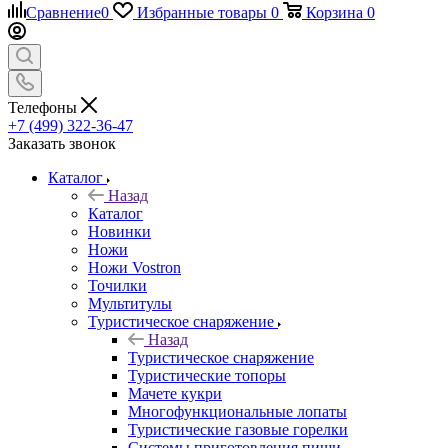
Сравнение
0
Избранные товары
0
Корзина
0
Телефоны
+7 (499) 322-36-47
Заказать звонок
Каталог
Назад
Каталог
Новинки
Ножи
Ножи Vostron
Точилки
Мультитулы
Туристическое снаряжение
Назад
Туристическое снаряжение
Туристические топоры
Мачете кукри
Многофункциональные лопаты
Туристические газовые горелки
Системы приготовления пищи