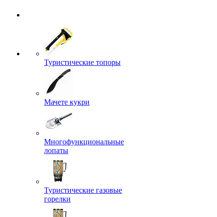
Туристические топоры
Мачете кукри
Многофункциональные
лопаты
Туристические газовые
горелки