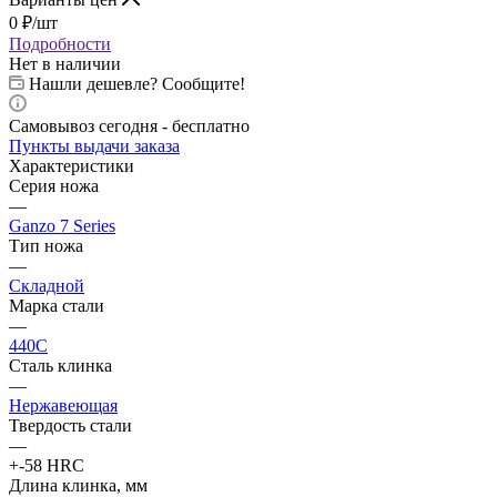
0
₽
/шт
Подробности
Нет в наличии
Нашли дешевле? Сообщите!
Самовывоз сегодня - бесплатно
Пункты выдачи заказа
Характеристики
Серия ножа
—
Ganzo 7 Series
Тип ножа
—
Складной
Марка стали
—
440C
Сталь клинка
—
Нержавеющая
Твердость стали
—
+-58 HRC
Длина клинка, мм