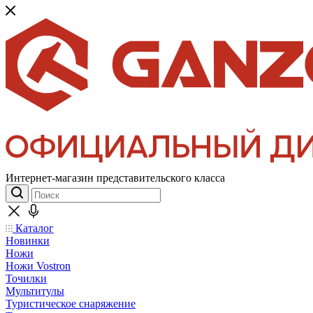
Интернет-магазин представительского класса
Каталог
Новинки
Ножи
Ножи Vostron
Точилки
Мультитулы
Туристическое снаряжение