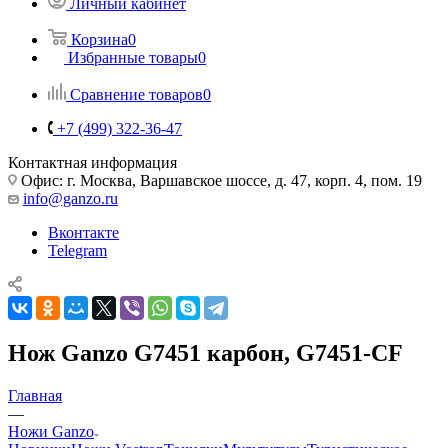
Личный кабинет
Корзина
0
Избранные товары
0
Сравнение товаров
0
+7 (499) 322-36-47
Контактная информация
Офис: г. Москва, Варшавское шоссе, д. 47, корп. 4, пом. 19
info@ganzo.ru
Вконтакте
Telegram
Нож Ganzo G7451 карбон, G7451-CF
Главная
—
Ножи Ganzo