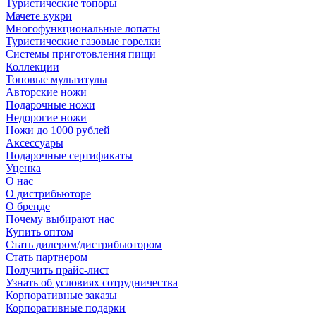
Туристические топоры
Мачете кукри
Многофункциональные лопаты
Туристические газовые горелки
Системы приготовления пищи
Коллекции
Топовые мультитулы
Авторские ножи
Подарочные ножи
Недорогие ножи
Ножи до 1000 рублей
Аксессуары
Подарочные сертификаты
Уценка
О нас
О дистрибьюторе
О бренде
Почему выбирают нас
Купить оптом
Стать дилером/дистрибьютором
Стать партнером
Получить прайс-лист
Узнать об условиях сотрудничества
Корпоративные заказы
Корпоративные подарки