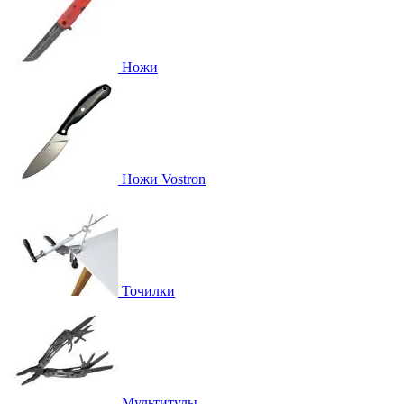
Ножи
Ножи Vostron
Точилки
Мультитулы