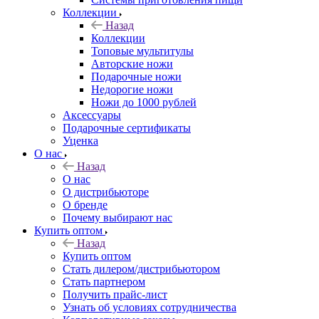
Коллекции
Назад
Коллекции
Топовые мультитулы
Авторские ножи
Подарочные ножи
Недорогие ножи
Ножи до 1000 рублей
Аксессуары
Подарочные сертификаты
Уценка
О нас
Назад
О нас
О дистрибьюторе
О бренде
Почему выбирают нас
Купить оптом
Назад
Купить оптом
Стать дилером/дистрибьютором
Стать партнером
Получить прайс-лист
Узнать об условиях сотрудничества