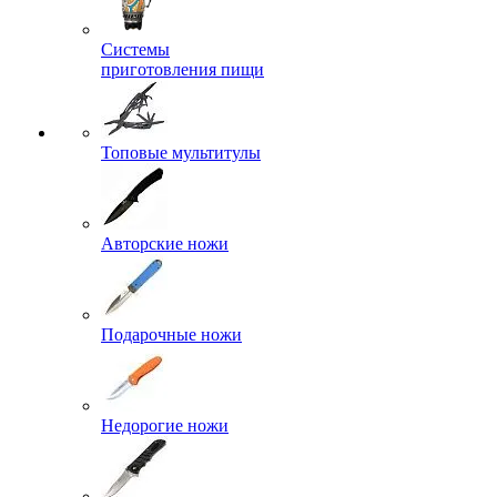
Системы
приготовления пищи
Топовые мультитулы
Авторские ножи
Подарочные ножи
Недорогие ножи