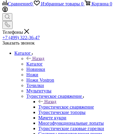
Сравнение
0
Избранные товары
0
Корзина
0
Телефоны
+7 (499) 322-36-47
Заказать звонок
Каталог
Назад
Каталог
Новинки
Ножи
Ножи Vostron
Точилки
Мультитулы
Туристическое снаряжение
Назад
Туристическое снаряжение
Туристические топоры
Мачете кукри
Многофункциональные лопаты
Туристические газовые горелки
Системы приготовления пищи