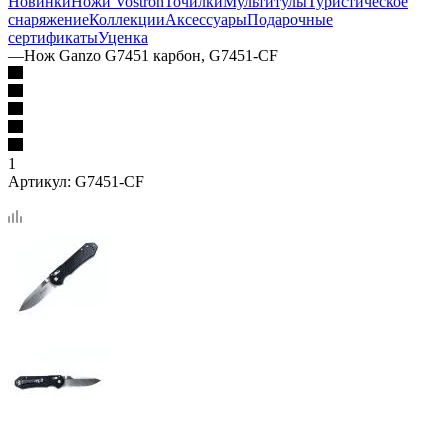
Новинки
Ножи Vostron
Точилки
Мультитулы
Туристическое
снаряжение
Коллекции
Аксессуары
Подарочные
сертификаты
Уценка
—
Нож Ganzo G7451 карбон, G7451-CF
1
Артикул:
G7451-CF