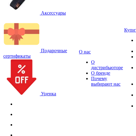
Аксессуары
Купи
Подарочные
О нас
сертификаты
О
дистрибьюторе
О бренде
Почему
выбирают нас
Уценка