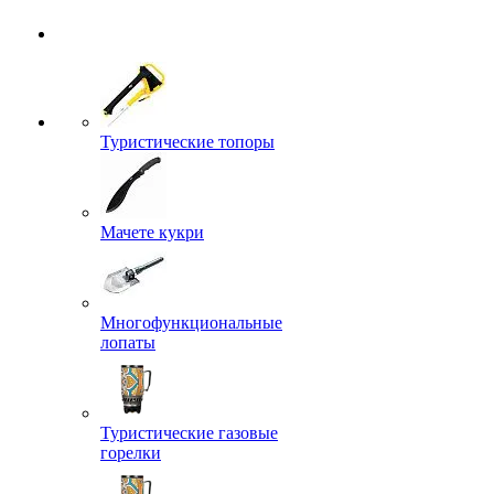
Туристические топоры
Мачете кукри
Многофункциональные
лопаты
Туристические газовые
горелки