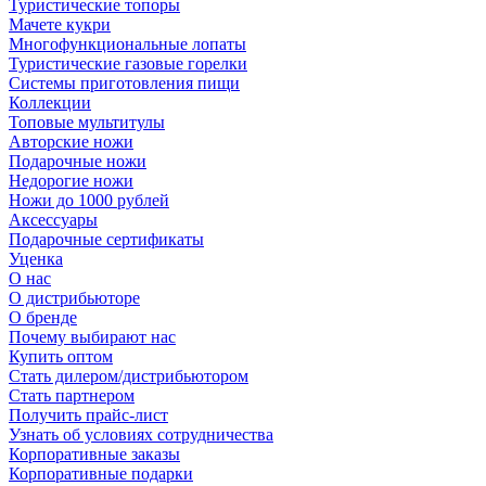
Туристические топоры
Мачете кукри
Многофункциональные лопаты
Туристические газовые горелки
Системы приготовления пищи
Коллекции
Топовые мультитулы
Авторские ножи
Подарочные ножи
Недорогие ножи
Ножи до 1000 рублей
Аксессуары
Подарочные сертификаты
Уценка
О нас
О дистрибьюторе
О бренде
Почему выбирают нас
Купить оптом
Стать дилером/дистрибьютором
Стать партнером
Получить прайс-лист
Узнать об условиях сотрудничества
Корпоративные заказы
Корпоративные подарки