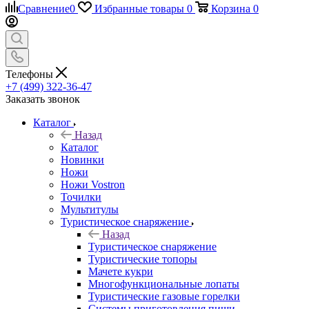
Сравнение
0
Избранные товары
0
Корзина
0
Телефоны
+7 (499) 322-36-47
Заказать звонок
Каталог
Назад
Каталог
Новинки
Ножи
Ножи Vostron
Точилки
Мультитулы
Туристическое снаряжение
Назад
Туристическое снаряжение
Туристические топоры
Мачете кукри
Многофункциональные лопаты
Туристические газовые горелки
Системы приготовления пищи