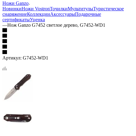
Ножи Ganzo
Новинки
Ножи Vostron
Точилки
Мультитулы
Туристическое
снаряжение
Коллекции
Аксессуары
Подарочные
сертификаты
Уценка
—
Нож Ganzo G7452 светлое дерево, G7452-WD1
Артикул:
G7452-WD1