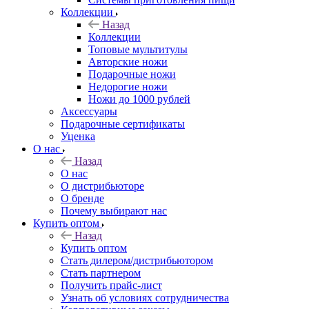
Коллекции
Назад
Коллекции
Топовые мультитулы
Авторские ножи
Подарочные ножи
Недорогие ножи
Ножи до 1000 рублей
Аксессуары
Подарочные сертификаты
Уценка
О нас
Назад
О нас
О дистрибьюторе
О бренде
Почему выбирают нас
Купить оптом
Назад
Купить оптом
Стать дилером/дистрибьютором
Стать партнером
Получить прайс-лист
Узнать об условиях сотрудничества