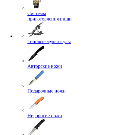
Системы
приготовления пищи
Топовые мультитулы
Авторские ножи
Подарочные ножи
Недорогие ножи