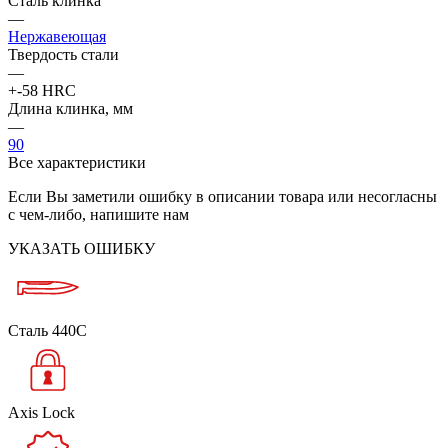
Сталь клинка
—
Нержавеющая
Твердость стали
—
+-58 HRC
Длина клинка, мм
—
90
Все характеристики
Если Вы заметили ошибку в описании товара или несогласны
с чем-либо, напишите нам
УКАЗАТЬ ОШИБКУ
Сталь 440C
Axis Lock