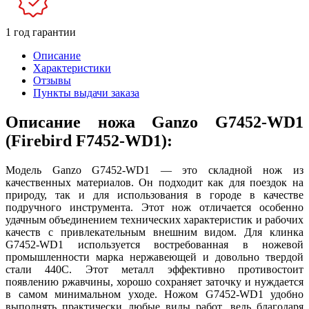
1 год гарантии
Описание
Характеристики
Отзывы
Пункты выдачи заказа
Описание ножа Ganzo G7452-WD1
(Firebird F7452-WD1):
Модель Ganzo G7452-WD1 — это складной нож из
качественных материалов. Он подходит как для поездок на
природу, так и для использования в городе в качестве
подручного инструмента. Этот нож отличается особенно
удачным объединением технических характеристик и рабочих
качеств с привлекательным внешним видом. Для клинка
G7452-WD1 используется востребованная в ножевой
промышленности марка нержавеющей и довольно твердой
стали 440С. Этот металл эффективно противостоит
появлению ржавчины, хорошо сохраняет заточку и нуждается
в самом минимальном уходе. Ножом G7452-WD1 удобно
выполнять практически любые виды работ, ведь благодаря