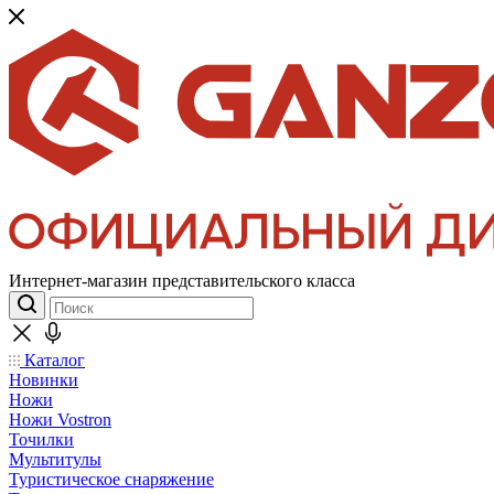
Интернет-магазин представительского класса
Каталог
Новинки
Ножи
Ножи Vostron
Точилки
Мультитулы
Туристическое снаряжение