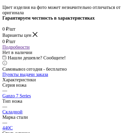
Цвет изделия на фото может незначительно отличаться от
оригинала
Гарантируем честность в характеристиках
0
₽
/шт
Варианты цен
0
₽
/шт
Подробности
Нет в наличии
Нашли дешевле? Сообщите!
Самовывоз сегодня - бесплатно
Пункты выдачи заказа
Характеристики
Серия ножа
—
Ganzo 7 Series
Тип ножа
—
Складной
Марка стали
—
440C