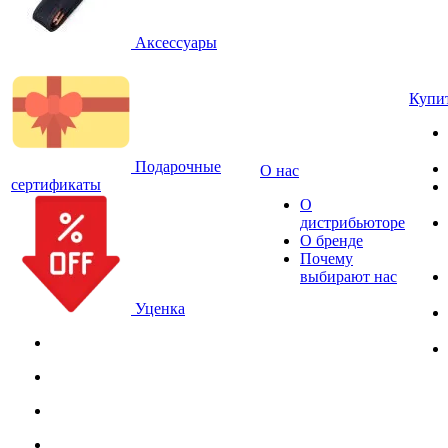
Аксессуары
Купи
Подарочные
О нас
сертификаты
О
дистрибьюторе
О бренде
Почему
выбирают нас
Уценка