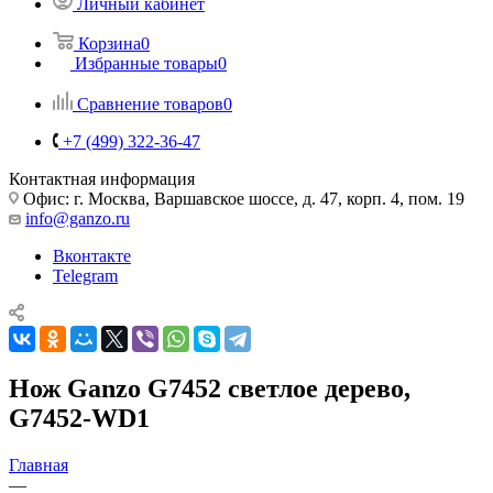
Личный кабинет
Корзина
0
Избранные товары
0
Сравнение товаров
0
+7 (499) 322-36-47
Контактная информация
Офис: г. Москва, Варшавское шоссе, д. 47, корп. 4, пом. 19
info@ganzo.ru
Вконтакте
Telegram
Нож Ganzo G7452 светлое дерево,
G7452-WD1
Главная
—