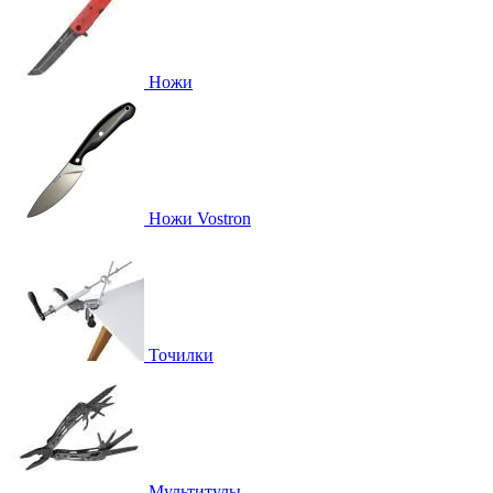
Ножи
Ножи Vostron
Точилки
Мультитулы