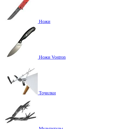
Ножи
Ножи Vostron
Точилки
Мультитулы