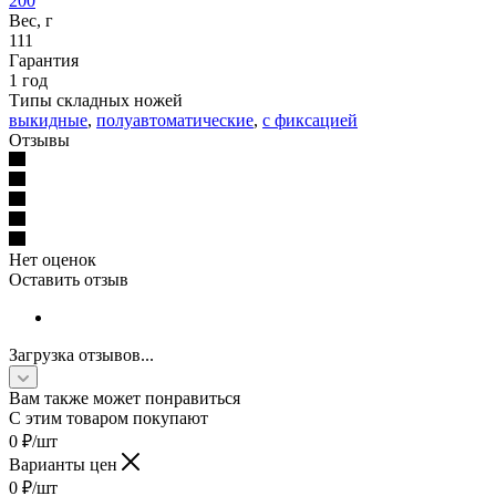
200
Вес, г
111
Гарантия
1 год
Типы складных ножей
выкидные
,
полуавтоматические
,
с фиксацией
Отзывы
Нет оценок
Оставить отзыв
Загрузка отзывов...
Вам также может понравиться
С этим товаром покупают
0
₽
/шт
Варианты цен
0
₽
/шт