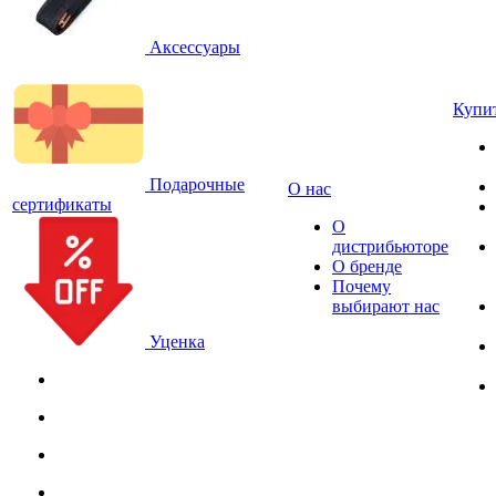
Аксессуары
Купи
Подарочные
О нас
сертификаты
О
дистрибьюторе
О бренде
Почему
выбирают нас
Уценка