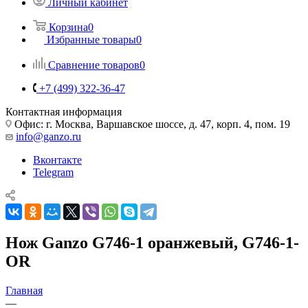
Личный кабинет
Корзина
0
Избранные товары
0
Сравнение товаров
0
+7 (499) 322-36-47
Контактная информация
Офис: г. Москва, Варшавское шоссе, д. 47, корп. 4, пом. 19
info@ganzo.ru
Вконтакте
Telegram
Нож Ganzo G746-1 оранжевый, G746-1-
OR
Главная
—