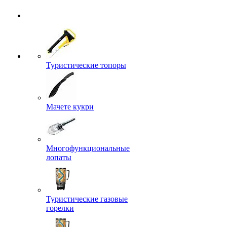
Туристические топоры
Мачете кукри
Многофункциональные
лопаты
Туристические газовые
горелки