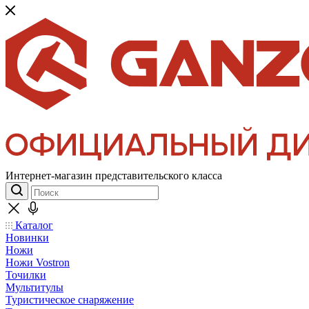
Интернет-магазин представительского класса
Каталог
Новинки
Ножи
Ножи Vostron
Точилки
Мультитулы
Туристическое снаряжение