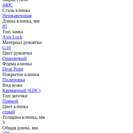
440C
Сталь клинка
Нержавеющая
Длина клинка, мм
85
Тип замка
Axis Lock
Материал рукоятки
G10
Цвет рукоятки
Оранжевый
Форма клинка
Drop Point
Покрытие клинка
Полировка
Вид ножа
Карманный (EDC)
Тип заточки
Прямой
Цвет клинка
серый
Толщина клинка, мм
3
Общая длина, мм