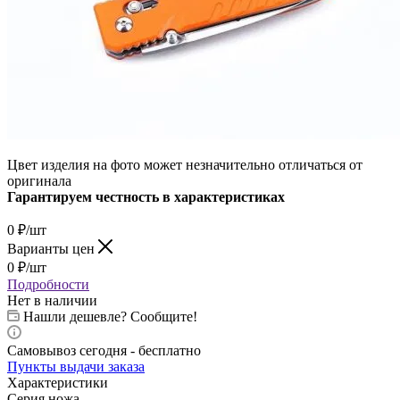
Цвет изделия на фото может незначительно отличаться от
оригинала
Гарантируем честность в характеристиках
0
₽
/шт
Варианты цен
0
₽
/шт
Подробности
Нет в наличии
Нашли дешевле? Сообщите!
Самовывоз сегодня - бесплатно
Пункты выдачи заказа
Характеристики
Серия ножа