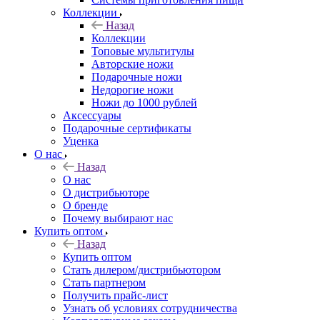
Коллекции
Назад
Коллекции
Топовые мультитулы
Авторские ножи
Подарочные ножи
Недорогие ножи
Ножи до 1000 рублей
Аксессуары
Подарочные сертификаты
Уценка
О нас
Назад
О нас
О дистрибьюторе
О бренде
Почему выбирают нас
Купить оптом
Назад
Купить оптом
Стать дилером/дистрибьютором
Стать партнером
Получить прайс-лист
Узнать об условиях сотрудничества