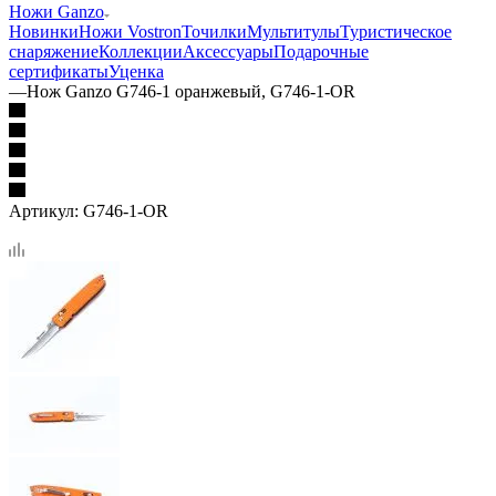
Ножи Ganzo
Новинки
Ножи Vostron
Точилки
Мультитулы
Туристическое
снаряжение
Коллекции
Аксессуары
Подарочные
сертификаты
Уценка
—
Нож Ganzo G746-1 оранжевый, G746-1-OR
Артикул:
G746-1-OR