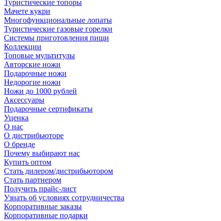
Туристические топоры
Мачете кукри
Многофункциональные лопаты
Туристические газовые горелки
Системы приготовления пищи
Коллекции
Топовые мультитулы
Авторские ножи
Подарочные ножи
Недорогие ножи
Ножи до 1000 рублей
Аксессуары
Подарочные сертификаты
Уценка
О нас
О дистрибьюторе
О бренде
Почему выбирают нас
Купить оптом
Стать дилером/дистрибьютором
Стать партнером
Получить прайс-лист
Узнать об условиях сотрудничества
Корпоративные заказы
Корпоративные подарки