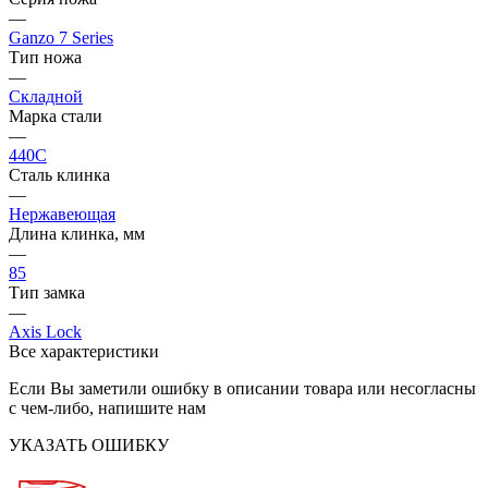
—
Ganzo 7 Series
Тип ножа
—
Складной
Марка стали
—
440C
Сталь клинка
—
Нержавеющая
Длина клинка, мм
—
85
Тип замка
—
Axis Lock
Все характеристики
Если Вы заметили ошибку в описании товара или несогласны
с чем-либо, напишите нам
УКАЗАТЬ ОШИБКУ