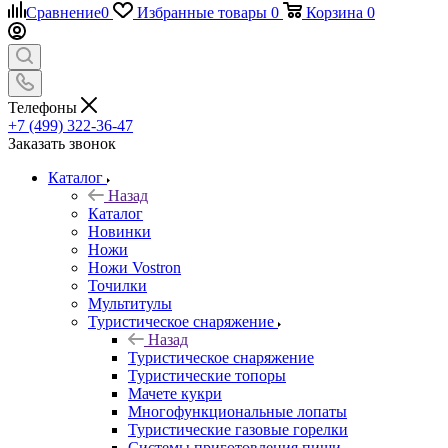
Сравнение
0
Избранные товары
0
Корзина
0
Телефоны
+7 (499) 322-36-47
Заказать звонок
Каталог
Назад
Каталог
Новинки
Ножи
Ножи Vostron
Точилки
Мультитулы
Туристическое снаряжение
Назад
Туристическое снаряжение
Туристические топоры
Мачете кукри
Многофункциональные лопаты
Туристические газовые горелки
Системы приготовления пищи