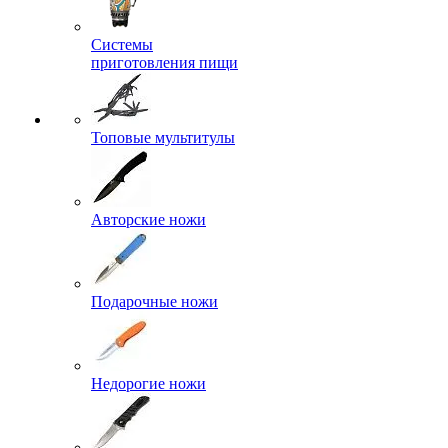
Системы
приготовления пищи
Топовые мультитулы
Авторские ножи
Подарочные ножи
Недорогие ножи