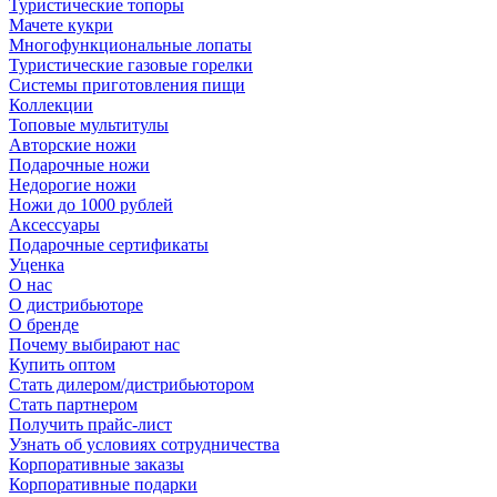
Туристические топоры
Мачете кукри
Многофункциональные лопаты
Туристические газовые горелки
Системы приготовления пищи
Коллекции
Топовые мультитулы
Авторские ножи
Подарочные ножи
Недорогие ножи
Ножи до 1000 рублей
Аксессуары
Подарочные сертификаты
Уценка
О нас
О дистрибьюторе
О бренде
Почему выбирают нас
Купить оптом
Стать дилером/дистрибьютором
Стать партнером
Получить прайс-лист
Узнать об условиях сотрудничества
Корпоративные заказы
Корпоративные подарки