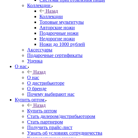
Коллекции
Назад
Коллекции
Топовые мультитулы
Авторские ножи
Подарочные ножи
Недорогие ножи
Ножи до 1000 рублей
Аксессуары
Подарочные сертификаты
Уценка
О нас
Назад
О нас
О дистрибьюторе
О бренде
Почему выбирают нас
Купить оптом
Назад
Купить оптом
Стать дилером/дистрибьютором
Стать партнером
Получить прайс-лист
Узнать об условиях сотрудничества