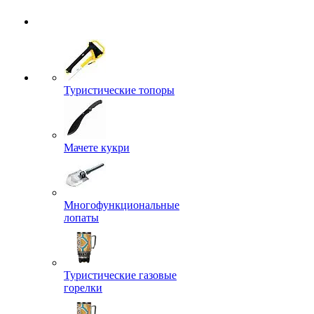
Туристические топоры
Мачете кукри
Многофункциональные
лопаты
Туристические газовые
горелки