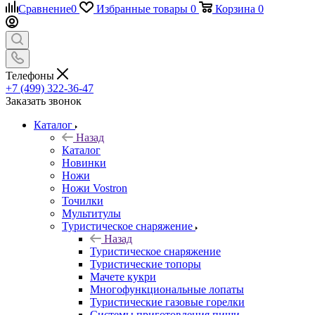
Сравнение
0
Избранные товары
0
Корзина
0
Телефоны
+7 (499) 322-36-47
Заказать звонок
Каталог
Назад
Каталог
Новинки
Ножи
Ножи Vostron
Точилки
Мультитулы
Туристическое снаряжение
Назад
Туристическое снаряжение
Туристические топоры
Мачете кукри
Многофункциональные лопаты
Туристические газовые горелки
Системы приготовления пищи