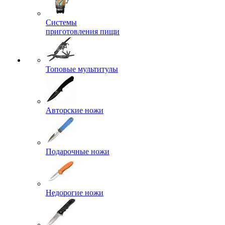
Системы
приготовления пищи
Топовые мультитулы
Авторские ножи
Подарочные ножи
Недорогие ножи