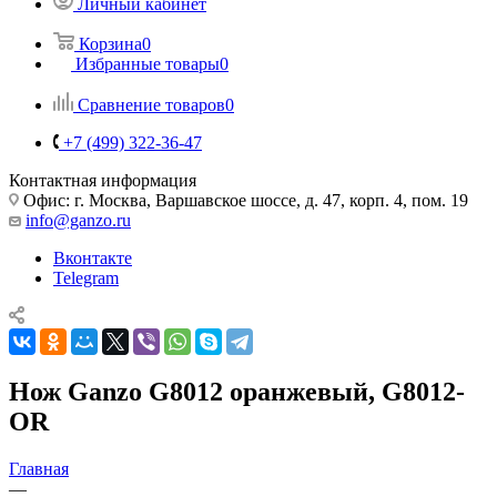
Личный кабинет
Корзина
0
Избранные товары
0
Сравнение товаров
0
+7 (499) 322-36-47
Контактная информация
Офис: г. Москва, Варшавское шоссе, д. 47, корп. 4, пом. 19
info@ganzo.ru
Вконтакте
Telegram
Нож Ganzo G8012 оранжевый, G8012-
OR
Главная
—