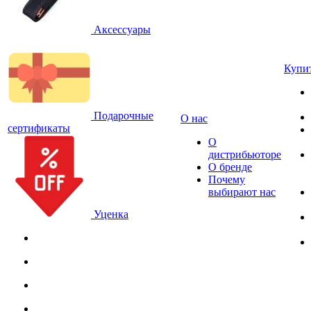
Аксессуары
Купи
Подарочные
О нас
сертификаты
О
дистрибьюторе
О бренде
Почему
выбирают нас
Уценка