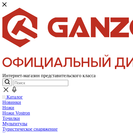
Интернет-магазин представительского класса
Каталог
Новинки
Ножи
Ножи Vostron
Точилки
Мультитулы
Туристическое снаряжение