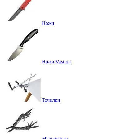
Ножи
Ножи Vostron
Точилки
Мультитулы