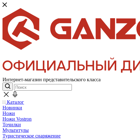
Интернет-магазин представительского класса
Каталог
Новинки
Ножи
Ножи Vostron
Точилки
Мультитулы
Туристическое снаряжение