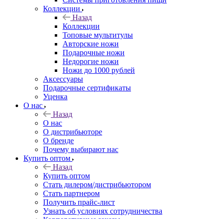
Коллекции
Назад
Коллекции
Топовые мультитулы
Авторские ножи
Подарочные ножи
Недорогие ножи
Ножи до 1000 рублей
Аксессуары
Подарочные сертификаты
Уценка
О нас
Назад
О нас
О дистрибьюторе
О бренде
Почему выбирают нас
Купить оптом
Назад
Купить оптом
Стать дилером/дистрибьютором
Стать партнером
Получить прайс-лист
Узнать об условиях сотрудничества