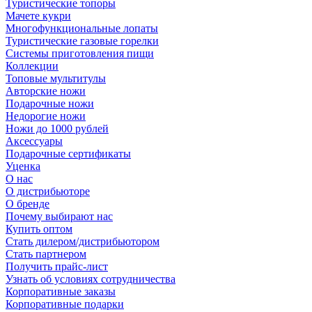
Туристические топоры
Мачете кукри
Многофункциональные лопаты
Туристические газовые горелки
Системы приготовления пищи
Коллекции
Топовые мультитулы
Авторские ножи
Подарочные ножи
Недорогие ножи
Ножи до 1000 рублей
Аксессуары
Подарочные сертификаты
Уценка
О нас
О дистрибьюторе
О бренде
Почему выбирают нас
Купить оптом
Стать дилером/дистрибьютором
Стать партнером
Получить прайс-лист
Узнать об условиях сотрудничества
Корпоративные заказы
Корпоративные подарки