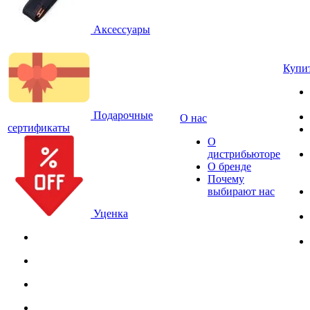
Аксессуары
Купи
Подарочные
О нас
сертификаты
О
дистрибьюторе
О бренде
Почему
выбирают нас
Уценка