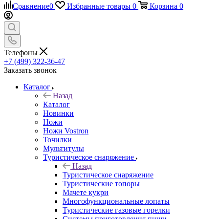
Сравнение
0
Избранные товары
0
Корзина
0
Телефоны
+7 (499) 322-36-47
Заказать звонок
Каталог
Назад
Каталог
Новинки
Ножи
Ножи Vostron
Точилки
Мультитулы
Туристическое снаряжение
Назад
Туристическое снаряжение
Туристические топоры
Мачете кукри
Многофункциональные лопаты
Туристические газовые горелки
Системы приготовления пищи