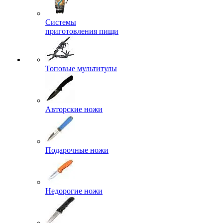
Системы
приготовления пищи
Топовые мультитулы
Авторские ножи
Подарочные ножи
Недорогие ножи