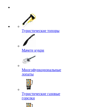
Туристические топоры
Мачете кукри
Многофункциональные
лопаты
Туристические газовые
горелки