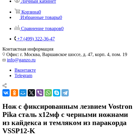
Личный кабинет
Корзина
0
Избранные товары
0
Сравнение товаров
0
+7 (499) 322-36-47
Контактная информация
Офис: г. Москва, Варшавское шоссе, д. 47, корп. 4, пом. 19
info@ganzo.ru
Вконтакте
Telegram
Нож с фиксированным лезвием Vostron
Pika сталь х12мф с черными ножнами
из кайдекса и темляком из паракорда
VSSP12-K