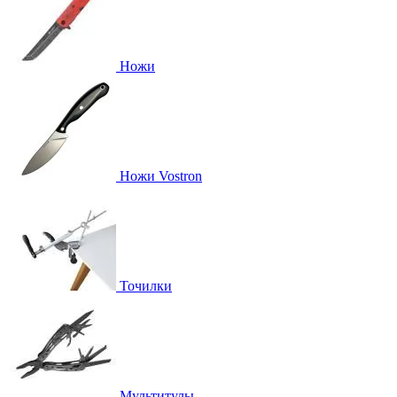
Ножи
Ножи Vostron
Точилки
Мультитулы