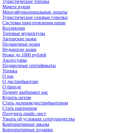
Туристические топоры
Мачете кукри
Многофункциональные лопаты
Туристические газовые горелки
Системы приготовления пищи
Коллекции
Топовые мультитулы
Авторские ножи
Подарочные ножи
Недорогие ножи
Ножи до 1000 рублей
Аксессуары
Подарочные сертификаты
Уценка
О нас
О дистрибьюторе
О бренде
Почему выбирают нас
Купить оптом
Стать дилером/дистрибьютором
Стать партнером
Получить прайс-лист
Узнать об условиях сотрудничества
Корпоративные заказы
Корпоративные подарки