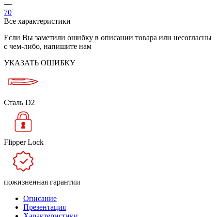
—
70
Все характеристики
Если Вы заметили ошибку в описании товара или несогласны
с чем-либо, напишите нам
УКАЗАТЬ ОШИБКУ
Сталь D2
Flipper Lock
пожизненная гарантии
Описание
Презентация
Характеристики