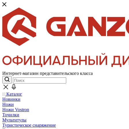
Интернет-магазин представительского класса
Каталог
Новинки
Ножи
Ножи Vostron
Точилки
Мультитулы
Туристическое снаряжение