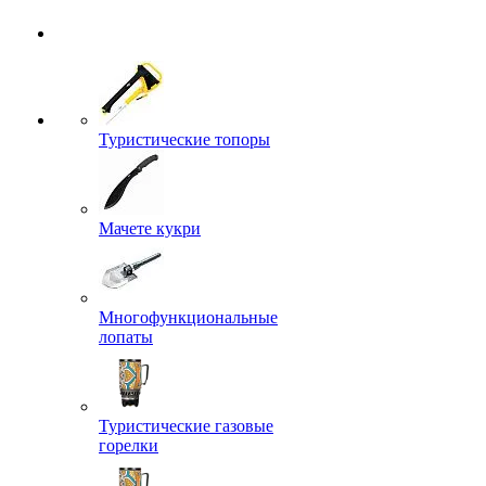
Туристические топоры
Мачете кукри
Многофункциональные
лопаты
Туристические газовые
горелки