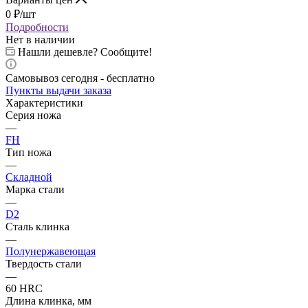
0
₽
/шт
Подробности
Нет в наличии
Нашли дешевле? Сообщите!
Самовывоз сегодня - бесплатно
Пункты выдачи заказа
Характеристики
Серия ножа
—
FH
Тип ножа
—
Складной
Марка стали
—
D2
Сталь клинка
—
Полунержавеющая
Твердость стали
—
60 HRC
Длина клинка, мм