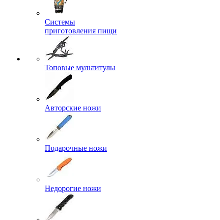
Системы
приготовления пищи
Топовые мультитулы
Авторские ножи
Подарочные ножи
Недорогие ножи