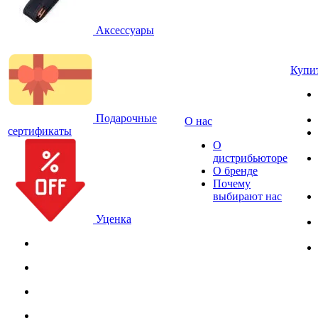
Аксессуары
Купи
Подарочные
О нас
сертификаты
О
дистрибьюторе
О бренде
Почему
выбирают нас
Уценка