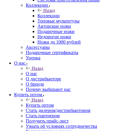
Коллекции
Назад
Коллекции
Топовые мультитулы
Авторские ножи
Подарочные ножи
Недорогие ножи
Ножи до 1000 рублей
Аксессуары
Подарочные сертификаты
Уценка
О нас
Назад
О нас
О дистрибьюторе
О бренде
Почему выбирают нас
Купить оптом
Назад
Купить оптом
Стать дилером/дистрибьютором
Стать партнером
Получить прайс-лист
Узнать об условиях сотрудничества