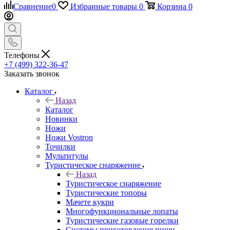
Сравнение
0
Избранные товары
0
Корзина
0
Телефоны
+7 (499) 322-36-47
Заказать звонок
Каталог
Назад
Каталог
Новинки
Ножи
Ножи Vostron
Точилки
Мультитулы
Туристическое снаряжение
Назад
Туристическое снаряжение
Туристические топоры
Мачете кукри
Многофункциональные лопаты
Туристические газовые горелки
Системы приготовления пищи