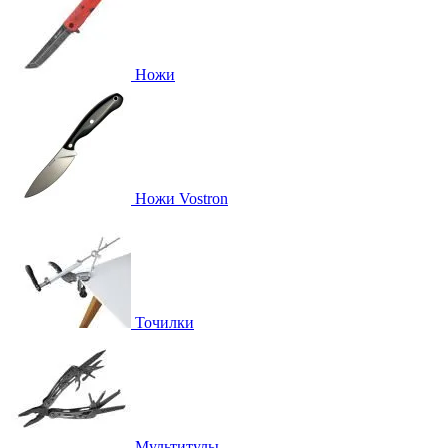
Ножи
Ножи Vostron
Точилки
Мультитулы