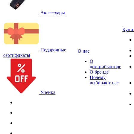
Аксессуары
Купи
Подарочные
О нас
сертификаты
О
дистрибьюторе
О бренде
Почему
выбирают нас
Уценка