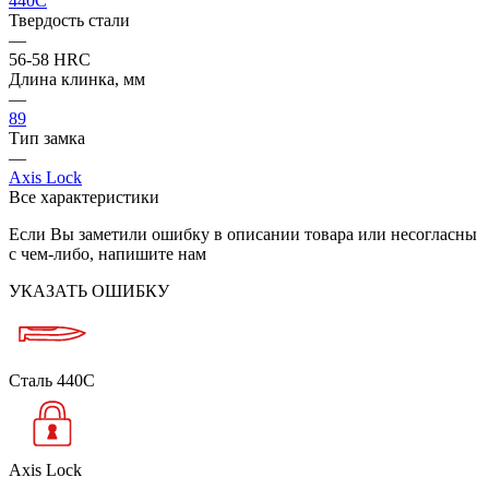
440C
Твердость стали
—
56-58 HRC
Длина клинка, мм
—
89
Тип замка
—
Axis Lock
Все характеристики
Если Вы заметили ошибку в описании товара или несогласны
с чем-либо, напишите нам
УКАЗАТЬ ОШИБКУ
Сталь 440C
Axis Lock