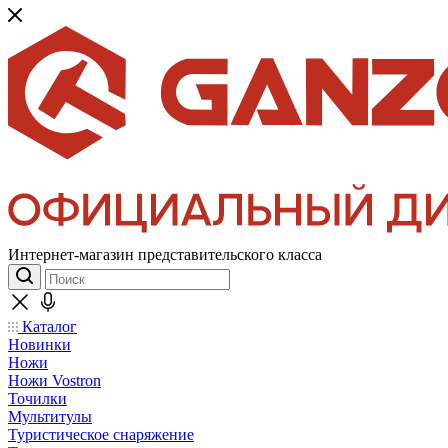
Интернет-магазин представительского класса
Каталог
Новинки
Ножи
Ножи Vostron
Точилки
Мультитулы
Туристическое снаряжение