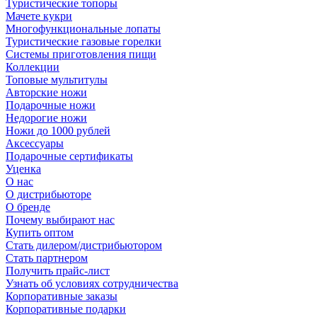
Туристические топоры
Мачете кукри
Многофункциональные лопаты
Туристические газовые горелки
Системы приготовления пищи
Коллекции
Топовые мультитулы
Авторские ножи
Подарочные ножи
Недорогие ножи
Ножи до 1000 рублей
Аксессуары
Подарочные сертификаты
Уценка
О нас
О дистрибьюторе
О бренде
Почему выбирают нас
Купить оптом
Стать дилером/дистрибьютором
Стать партнером
Получить прайс-лист
Узнать об условиях сотрудничества
Корпоративные заказы
Корпоративные подарки