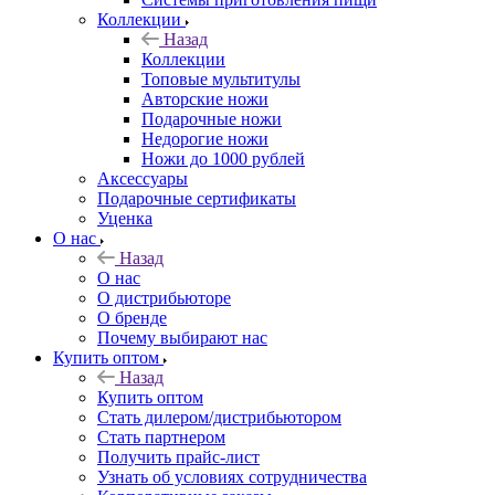
Коллекции
Назад
Коллекции
Топовые мультитулы
Авторские ножи
Подарочные ножи
Недорогие ножи
Ножи до 1000 рублей
Аксессуары
Подарочные сертификаты
Уценка
О нас
Назад
О нас
О дистрибьюторе
О бренде
Почему выбирают нас
Купить оптом
Назад
Купить оптом
Стать дилером/дистрибьютором
Стать партнером
Получить прайс-лист
Узнать об условиях сотрудничества