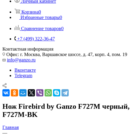
Личный кабинет
Корзина
0
Избранные товары
0
Сравнение товаров
0
+7 (499) 322-36-47
Контактная информация
Офис: г. Москва, Варшавское шоссе, д. 47, корп. 4, пом. 19
info@ganzo.ru
Вконтакте
Telegram
Нож Firebird by Ganzo F727M черный,
F727M-BK
Главная
—