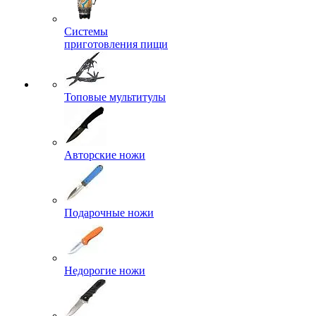
Системы
приготовления пищи
Топовые мультитулы
Авторские ножи
Подарочные ножи
Недорогие ножи