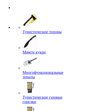
Туристические топоры
Мачете кукри
Многофункциональные
лопаты
Туристические газовые
горелки