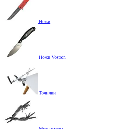
Ножи
Ножи Vostron
Точилки
Мультитулы