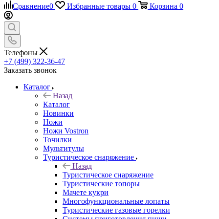
Сравнение
0
Избранные товары
0
Корзина
0
Телефоны
+7 (499) 322-36-47
Заказать звонок
Каталог
Назад
Каталог
Новинки
Ножи
Ножи Vostron
Точилки
Мультитулы
Туристическое снаряжение
Назад
Туристическое снаряжение
Туристические топоры
Мачете кукри
Многофункциональные лопаты
Туристические газовые горелки
Системы приготовления пищи