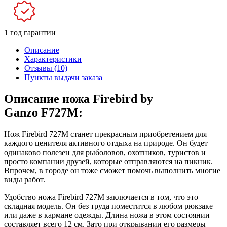
1 год гарантии
Описание
Характеристики
Отзывы (10)
Пункты выдачи заказа
Описание ножа Firebird by
Ganzo F727M:
Нож Firebird 727M станет прекрасным приобретением для
каждого ценителя активного отдыха на природе. Он будет
одинаково полезен для рыболовов, охотников, туристов и
просто компании друзей, которые отправляются на пикник.
Впрочем, в городе он тоже сможет помочь выполнить многие
виды работ.
Удобство ножа Firebird 727M заключается в том, что это
складная модель. Он без труда поместится в любом рюкзаке
или даже в кармане одежды. Длина ножа в этом состоянии
составляет всего 12 см. Зато при открывании его размеры