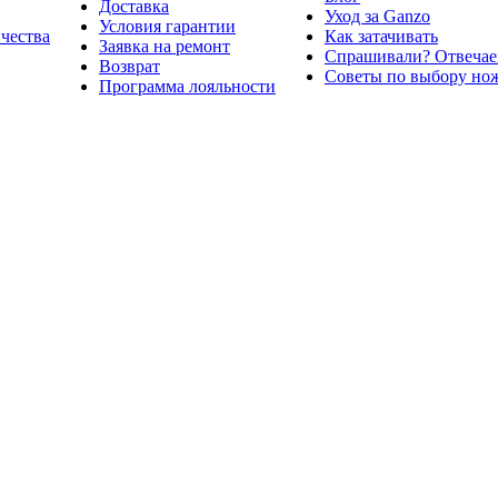
Доставка
Уход за Ganzo
Условия гарантии
ичества
Как затачивать
Заявка на ремонт
Спрашивали? Отвечае
Возврат
Советы по выбору но
Программа лояльности