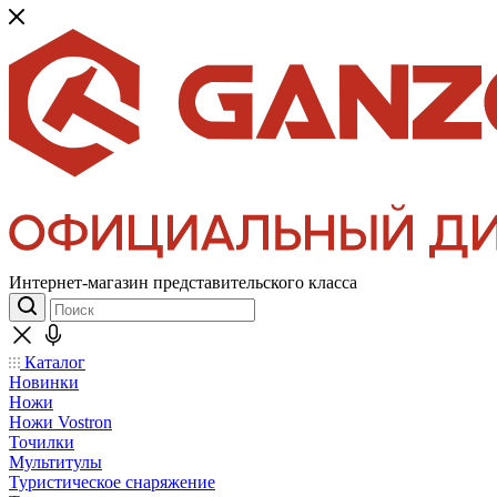
Интернет-магазин представительского класса
Каталог
Новинки
Ножи
Ножи Vostron
Точилки
Мультитулы
Туристическое снаряжение