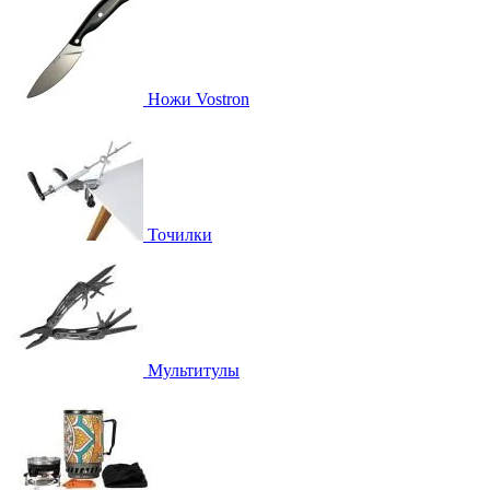
Ножи Vostron
Точилки
Мультитулы