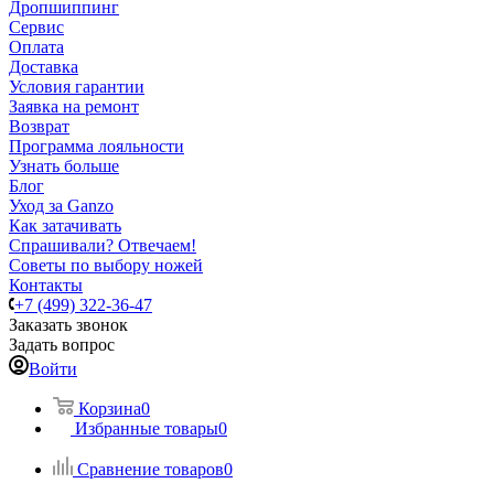
Дропшиппинг
Сервис
Оплата
Доставка
Условия гарантии
Заявка на ремонт
Возврат
Программа лояльности
Узнать больше
Блог
Уход за Ganzo
Как затачивать
Спрашивали? Отвечаем!
Советы по выбору ножей
Контакты
+7 (499) 322-36-47
Заказать звонок
Задать вопрос
Войти
Корзина
0
Избранные товары
0
Сравнение товаров
0