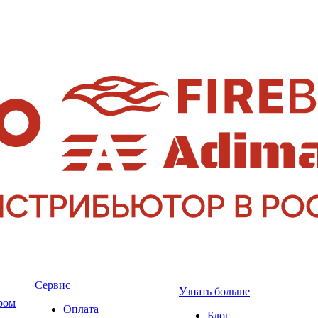
Сервис
Узнать больше
ром
Оплата
Блог