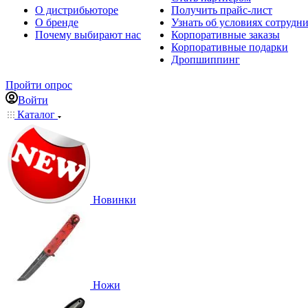
О дистрибьюторе
Получить прайс-лист
О бренде
Узнать об условиях сотрудн
Почему выбирают нас
Корпоративные заказы
Корпоративные подарки
Дропшиппинг
Пройти опрос
Войти
Каталог
Новинки
Ножи