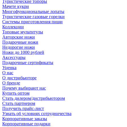
Туристические топоры
Мачете кукри
Многофункциональные лопаты
Туристические газовые горелки
Системы приготовления пищи
Коллекции
Топовые мультитулы
Авторские ножи
Подарочные ножи
Недорогие ножи
Ножи до 1000 рублей
Аксессуары
Подарочные сертификаты
Уценка
О нас
О дистрибьюторе
О бренде
Почему выбирают нас
Купить оптом
Стать дилером/дистрибьютором
Стать партнером
Получить прайс-лист
Узнать об условиях сотрудничества
Корпоративные заказы
Корпоративные подарки