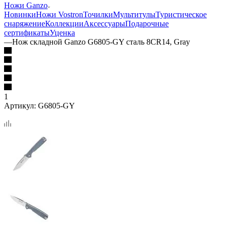
Ножи Ganzo
Новинки
Ножи Vostron
Точилки
Мультитулы
Туристическое
снаряжение
Коллекции
Аксессуары
Подарочные
сертификаты
Уценка
—
Нож складной Ganzo G6805-GY сталь 8CR14, Gray
1
Артикул:
G6805-GY