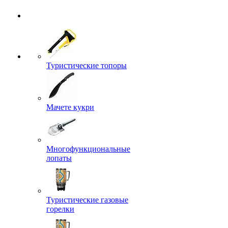
Туристические топоры
Мачете кукри
Многофункциональные
лопаты
Туристические газовые
горелки