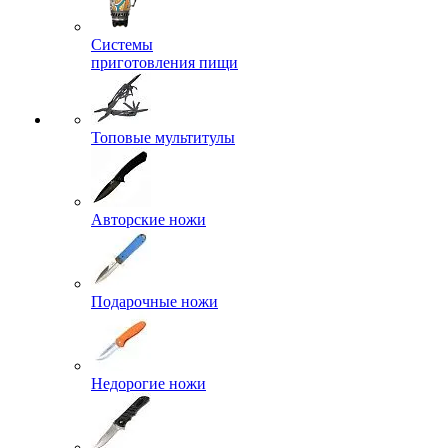
Системы
приготовления пищи
Топовые мультитулы
Авторские ножи
Подарочные ножи
Недорогие ножи