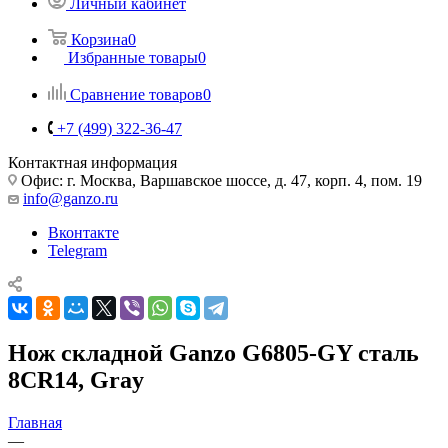
Личный кабинет
Корзина
0
Избранные товары
0
Сравнение товаров
0
+7 (499) 322-36-47
Контактная информация
Офис: г. Москва, Варшавское шоссе, д. 47, корп. 4, пом. 19
info@ganzo.ru
Вконтакте
Telegram
Нож складной Ganzo G6805-GY сталь
8CR14, Gray
Главная
—