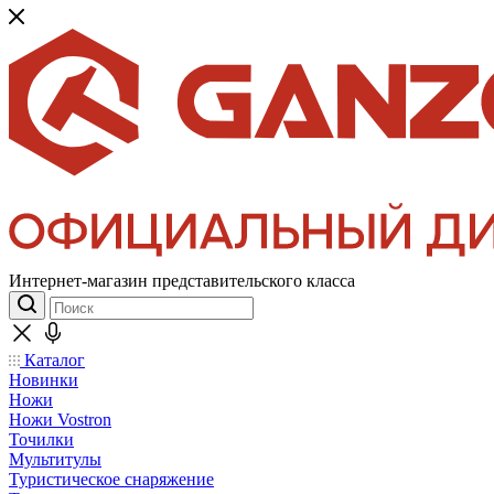
Интернет-магазин представительского класса
Каталог
Новинки
Ножи
Ножи Vostron
Точилки
Мультитулы
Туристическое снаряжение