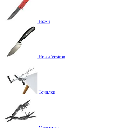
Ножи
Ножи Vostron
Точилки
Мультитулы