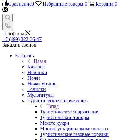
Сравнение
0
Избранные товары
0
Корзина
0
Телефоны
+7 (499) 322-36-47
Заказать звонок
Каталог
Назад
Каталог
Новинки
Ножи
Ножи Vostron
Точилки
Мультитулы
Туристическое снаряжение
Назад
Туристическое снаряжение
Туристические топоры
Мачете кукри
Многофункциональные лопаты
Туристические газовые горелки
Системы приготовления пищи