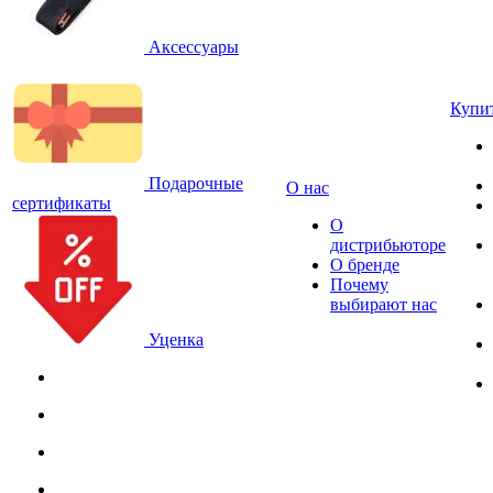
Аксессуары
Купи
Подарочные
О нас
сертификаты
О
дистрибьюторе
О бренде
Почему
выбирают нас
Уценка