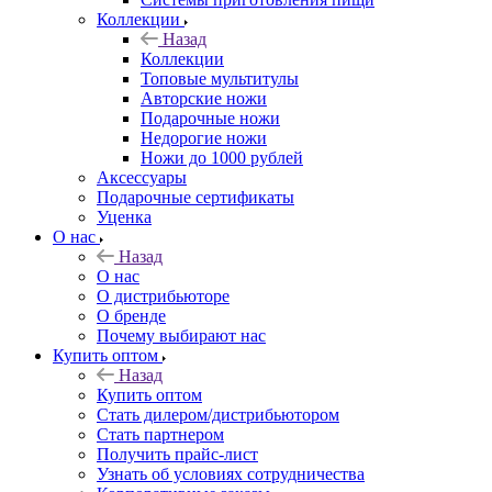
Коллекции
Назад
Коллекции
Топовые мультитулы
Авторские ножи
Подарочные ножи
Недорогие ножи
Ножи до 1000 рублей
Аксессуары
Подарочные сертификаты
Уценка
О нас
Назад
О нас
О дистрибьюторе
О бренде
Почему выбирают нас
Купить оптом
Назад
Купить оптом
Стать дилером/дистрибьютором
Стать партнером
Получить прайс-лист
Узнать об условиях сотрудничества