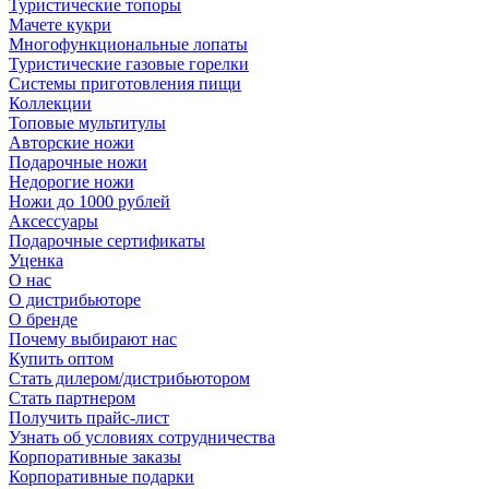
Туристические топоры
Мачете кукри
Многофункциональные лопаты
Туристические газовые горелки
Системы приготовления пищи
Коллекции
Топовые мультитулы
Авторские ножи
Подарочные ножи
Недорогие ножи
Ножи до 1000 рублей
Аксессуары
Подарочные сертификаты
Уценка
О нас
О дистрибьюторе
О бренде
Почему выбирают нас
Купить оптом
Стать дилером/дистрибьютором
Стать партнером
Получить прайс-лист
Узнать об условиях сотрудничества
Корпоративные заказы
Корпоративные подарки