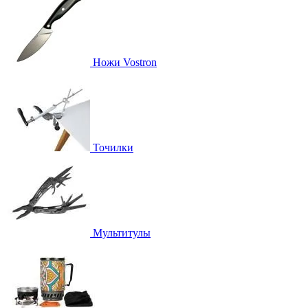
Ножи Vostron
Точилки
Мультитулы