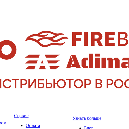
Сервис
Узнать больше
ром
Оплата
Блог