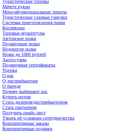
Туристические топоры
Мачете кукри
Многофункциональные лопаты
Туристические газовые горелки
Системы приготовления пищи
Коллекции
Топовые мультитулы
Авторские ножи
Подарочные ножи
Недорогие ножи
Ножи до 1000 рублей
Аксессуары
Подарочные сертификаты
Уценка
О нас
О дистрибьюторе
О бренде
Почему выбирают нас
Купить оптом
Стать дилером/дистрибьютором
Стать партнером
Получить прайс-лист
Узнать об условиях сотрудничества
Корпоративные заказы
Корпоративные подарки