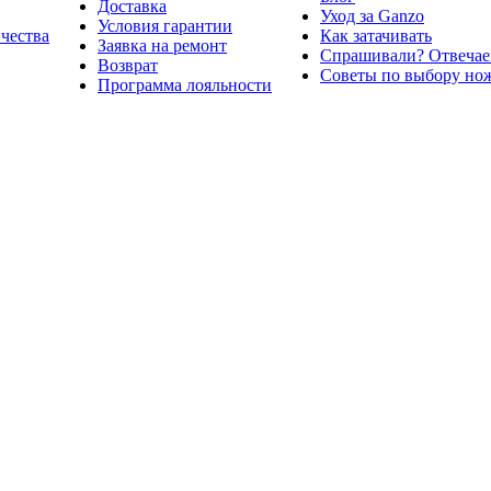
Доставка
Уход за Ganzo
Условия гарантии
ичества
Как затачивать
Заявка на ремонт
Спрашивали? Отвечае
Возврат
Советы по выбору но
Программа лояльности