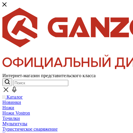
Интернет-магазин представительского класса
Каталог
Новинки
Ножи
Ножи Vostron
Точилки
Мультитулы
Туристическое снаряжение