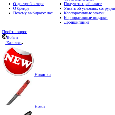
О дистрибьюторе
Получить прайс-лист
О бренде
Узнать об условиях сотрудн
Почему выбирают нас
Корпоративные заказы
Корпоративные подарки
Дропшиппинг
Пройти опрос
Войти
Каталог
Новинки
Ножи