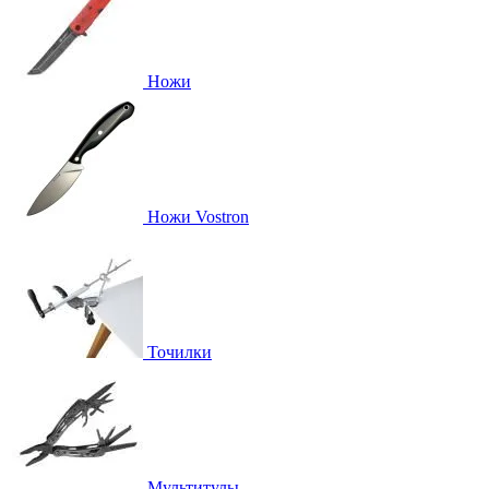
Ножи
Ножи Vostron
Точилки
Мультитулы