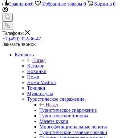
Сравнение
0
Избранные товары
0
Корзина
0
Телефоны
+7 (499) 322-36-47
Заказать звонок
Каталог
Назад
Каталог
Новинки
Ножи
Ножи Vostron
Точилки
Мультитулы
Туристическое снаряжение
Назад
Туристическое снаряжение
Туристические топоры
Мачете кукри
Многофункциональные лопаты
Туристические газовые горелки
Системы приготовления пищи