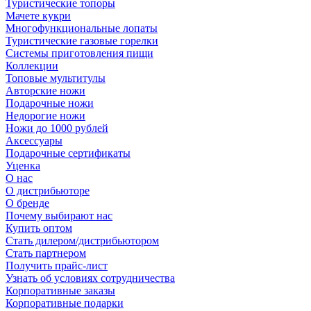
Туристические топоры
Мачете кукри
Многофункциональные лопаты
Туристические газовые горелки
Системы приготовления пищи
Коллекции
Топовые мультитулы
Авторские ножи
Подарочные ножи
Недорогие ножи
Ножи до 1000 рублей
Аксессуары
Подарочные сертификаты
Уценка
О нас
О дистрибьюторе
О бренде
Почему выбирают нас
Купить оптом
Стать дилером/дистрибьютором
Стать партнером
Получить прайс-лист
Узнать об условиях сотрудничества
Корпоративные заказы
Корпоративные подарки