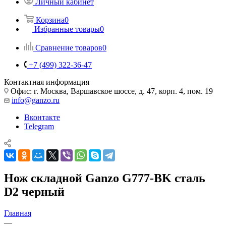
Личный кабинет
Корзина
0
Избранные товары
0
Сравнение товаров
0
+7 (499) 322-36-47
Контактная информация
Офис: г. Москва, Варшавское шоссе, д. 47, корп. 4, пом. 19
info@ganzo.ru
Вконтакте
Telegram
Нож складной Ganzo G777-BK сталь
D2 черный
Главная
—