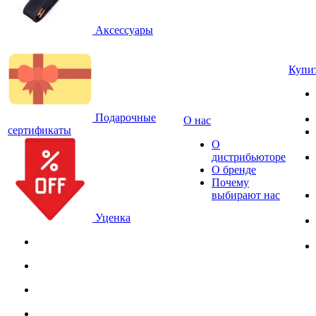
Аксессуары
Купи
Подарочные
О нас
сертификаты
О
дистрибьюторе
О бренде
Почему
выбирают нас
Уценка