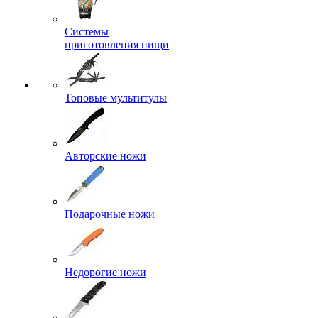
Системы
приготовления пищи
Топовые мультитулы
Авторские ножи
Подарочные ножи
Недорогие ножи