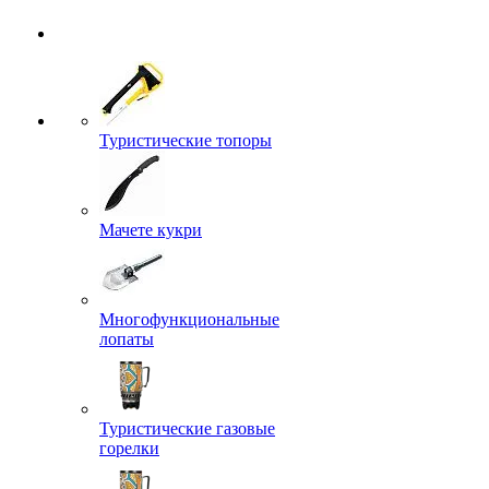
Туристические топоры
Мачете кукри
Многофункциональные
лопаты
Туристические газовые
горелки