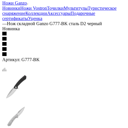
Ножи Ganzo
Новинки
Ножи Vostron
Точилки
Мультитулы
Туристическое
снаряжение
Коллекции
Аксессуары
Подарочные
сертификаты
Уценка
—
Нож складной Ganzo G777-BK сталь D2 черный
Новинка
Артикул:
G777-BK