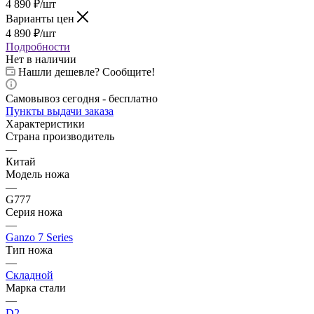
4 890
₽
/шт
Варианты цен
4 890
₽
/шт
Подробности
Нет в наличии
Нашли дешевле? Сообщите!
Самовывоз сегодня - бесплатно
Пункты выдачи заказа
Характеристики
Страна производитель
—
Китай
Модель ножа
—
G777
Серия ножа
—
Ganzo 7 Series
Тип ножа
—
Складной
Марка стали
—
D2