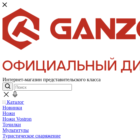
Интернет-магазин представительского класса
Каталог
Новинки
Ножи
Ножи Vostron
Точилки
Мультитулы
Туристическое снаряжение