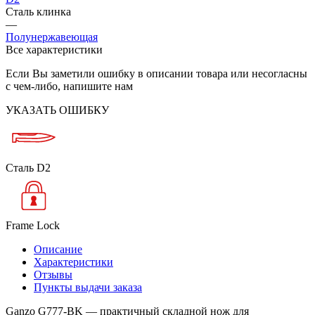
Сталь клинка
—
Полунержавеющая
Все характеристики
Если Вы заметили ошибку в описании товара или несогласны
с чем-либо, напишите нам
УКАЗАТЬ ОШИБКУ
Сталь D2
Frame Lock
Описание
Характеристики
Отзывы
Пункты выдачи заказа
Ganzo G777-BK — практичный складной нож для