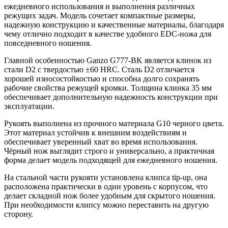
ежедневного использования и выполнения различных
режущих задач. Модель сочетает компактные размеры,
надежную конструкцию и качественные материалы, благодаря
чему отлично подходит в качестве удобного EDC-ножа для
повседневного ношения.
Главной особенностью Ganzo G777-BK является клинок из
стали D2 с твердостью ±60 HRC. Сталь D2 отличается
хорошей износостойкостью и способна долго сохранять
рабочие свойства режущей кромки. Толщина клинка 35 мм
обеспечивает дополнительную надежность конструкции при
эксплуатации.
Рукоять выполнена из прочного материала G10 черного цвета.
Этот материал устойчив к внешним воздействиям и
обеспечивает уверенный хват во время использования.
Чёрный нож выглядит строго и универсально, а практичная
форма делает модель подходящей для ежедневного ношения.
На стальной части рукояти установлена клипса tip-up, она
расположена практически в один уровень с корпусом, что
делает складной нож более удобным для скрытого ношения.
При необходимости клипсу можно переставить на другую
сторону.