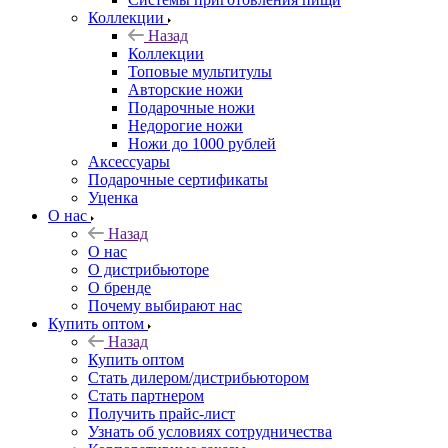
Коллекции
Назад
Коллекции
Топовые мультитулы
Авторские ножи
Подарочные ножи
Недорогие ножи
Ножи до 1000 рублей
Аксессуары
Подарочные сертификаты
Уценка
О нас
Назад
О нас
О дистрибьюторе
О бренде
Почему выбирают нас
Купить оптом
Назад
Купить оптом
Стать дилером/дистрибьютором
Стать партнером
Получить прайс-лист
Узнать об условиях сотрудничества