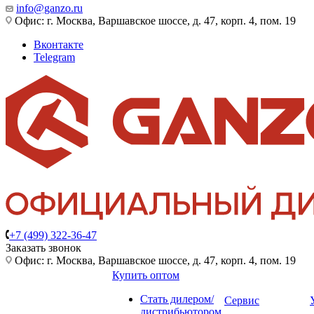
info@ganzo.ru
Офис: г. Москва, Варшавское шоссе, д. 47, корп. 4, пом. 19
Вконтакте
Telegram
+7 (499) 322-36-47
Заказать звонок
Офис: г. Москва, Варшавское шоссе, д. 47, корп. 4, пом. 19
Купить оптом
Стать дилером/
Сервис
дистрибьютором