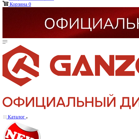
Корзина
0
Каталог