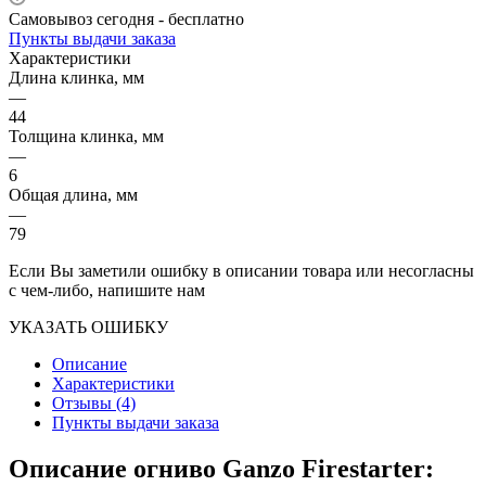
Самовывоз сегодня - бесплатно
Пункты выдачи заказа
Характеристики
Длина клинка, мм
—
44
Толщина клинка, мм
—
6
Общая длина, мм
—
79
Если Вы заметили ошибку в описании товара или несогласны
с чем-либо, напишите нам
УКАЗАТЬ ОШИБКУ
Описание
Характеристики
Отзывы (4)
Пункты выдачи заказа
Описание огниво Ganzo Firestarter: