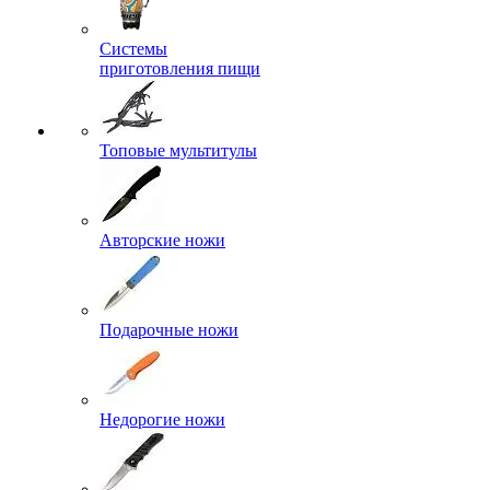
Системы
приготовления пищи
Топовые мультитулы
Авторские ножи
Подарочные ножи
Недорогие ножи