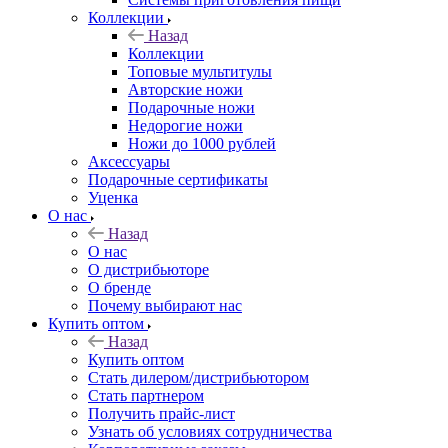
Коллекции
Назад
Коллекции
Топовые мультитулы
Авторские ножи
Подарочные ножи
Недорогие ножи
Ножи до 1000 рублей
Аксессуары
Подарочные сертификаты
Уценка
О нас
Назад
О нас
О дистрибьюторе
О бренде
Почему выбирают нас
Купить оптом
Назад
Купить оптом
Стать дилером/дистрибьютором
Стать партнером
Получить прайс-лист
Узнать об условиях сотрудничества