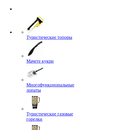
Туристические топоры
Мачете кукри
Многофункциональные
лопаты
Туристические газовые
горелки