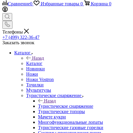
Сравнение
0
Избранные товары
0
Корзина
0
Телефоны
+7 (499) 322-36-47
Заказать звонок
Каталог
Назад
Каталог
Новинки
Ножи
Ножи Vostron
Точилки
Мультитулы
Туристическое снаряжение
Назад
Туристическое снаряжение
Туристические топоры
Мачете кукри
Многофункциональные лопаты
Туристические газовые горелки
Системы приготовления пищи