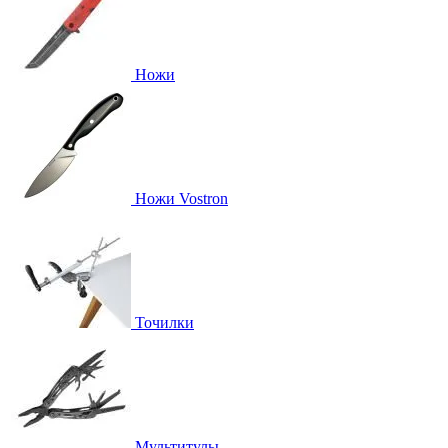
Ножи
Ножи Vostron
Точилки
Мультитулы