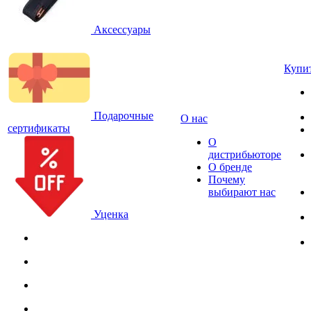
Аксессуары
Купи
Подарочные
О нас
сертификаты
О
дистрибьюторе
О бренде
Почему
выбирают нас
Уценка