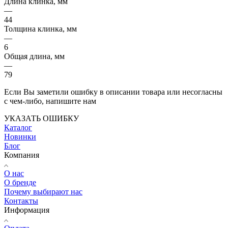
Длина клинка, мм
—
44
Толщина клинка, мм
—
6
Общая длина, мм
—
79
Если Вы заметили ошибку в описании товара или несогласны
с чем-либо, напишите нам
УКАЗАТЬ ОШИБКУ
Каталог
Новинки
Блог
Компания
О нас
О бренде
Почему выбирают нас
Контакты
Информация