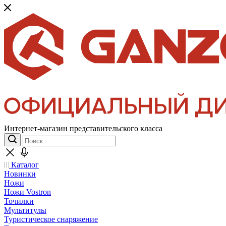
Интернет-магазин представительского класса
Каталог
Новинки
Ножи
Ножи Vostron
Точилки
Мультитулы
Туристическое снаряжение