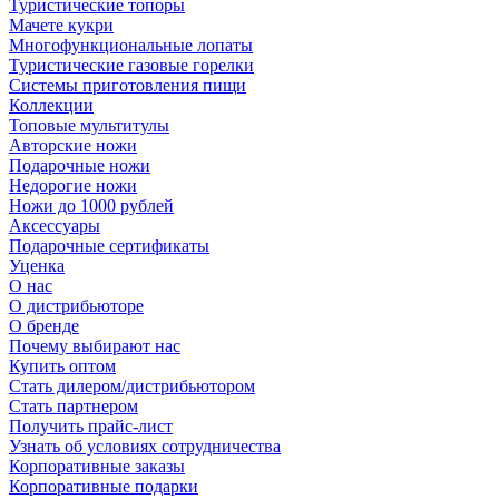
Туристические топоры
Мачете кукри
Многофункциональные лопаты
Туристические газовые горелки
Системы приготовления пищи
Коллекции
Топовые мультитулы
Авторские ножи
Подарочные ножи
Недорогие ножи
Ножи до 1000 рублей
Аксессуары
Подарочные сертификаты
Уценка
О нас
О дистрибьюторе
О бренде
Почему выбирают нас
Купить оптом
Стать дилером/дистрибьютором
Стать партнером
Получить прайс-лист
Узнать об условиях сотрудничества
Корпоративные заказы
Корпоративные подарки