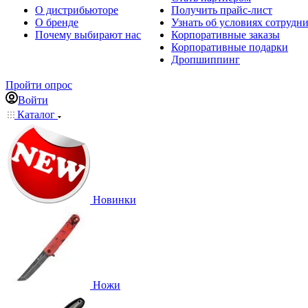
О дистрибьюторе
Получить прайс-лист
О бренде
Узнать об условиях сотрудн
Почему выбирают нас
Корпоративные заказы
Корпоративные подарки
Дропшиппинг
Пройти опрос
Войти
Каталог
Новинки
Ножи