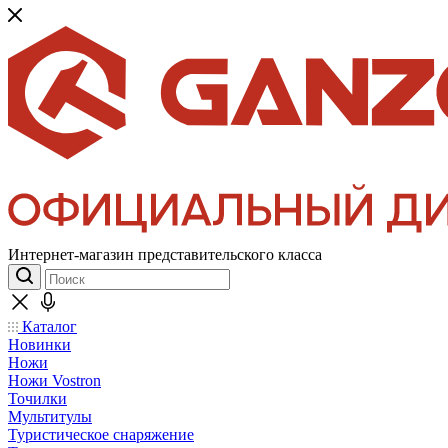
Интернет-магазин представительского класса
Каталог
Новинки
Ножи
Ножи Vostron
Точилки
Мультитулы
Туристическое снаряжение