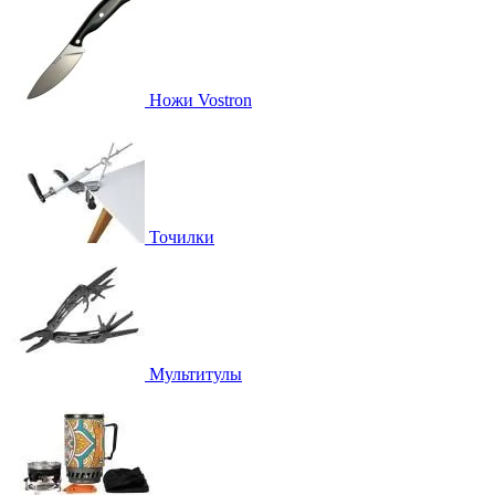
Ножи Vostron
Точилки
Мультитулы