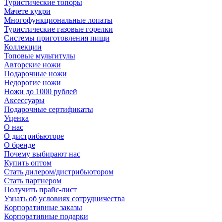
Туристические топоры
Мачете кукри
Многофункциональные лопаты
Туристические газовые горелки
Системы приготовления пищи
Коллекции
Топовые мультитулы
Авторские ножи
Подарочные ножи
Недорогие ножи
Ножи до 1000 рублей
Аксессуары
Подарочные сертификаты
Уценка
О нас
О дистрибьюторе
О бренде
Почему выбирают нас
Купить оптом
Стать дилером/дистрибьютором
Стать партнером
Получить прайс-лист
Узнать об условиях сотрудничества
Корпоративные заказы
Корпоративные подарки