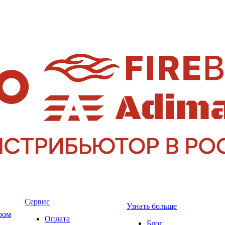
Сервис
Узнать больше
ром
Оплата
Блог