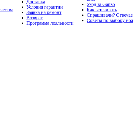
Доставка
Уход за Ganzo
Условия гарантии
ичества
Как затачивать
Заявка на ремонт
Спрашивали? Отвечае
Возврат
Советы по выбору но
Программа лояльности