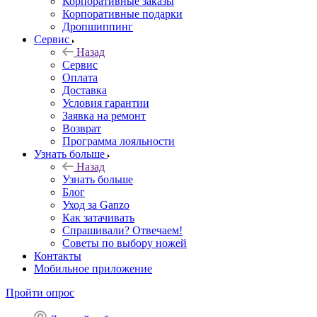
Корпоративные заказы
Корпоративные подарки
Дропшиппинг
Сервис
Назад
Сервис
Оплата
Доставка
Условия гарантии
Заявка на ремонт
Возврат
Программа лояльности
Узнать больше
Назад
Узнать больше
Блог
Уход за Ganzo
Как затачивать
Спрашивали? Отвечаем!
Советы по выбору ножей
Контакты
Мобильное приложение
Пройти опрос