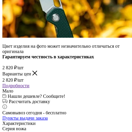
Цвет изделия на фото может незначительно отличаться от
оригинала
Гарантируем честность в характеристиках
2 820
₽
/шт
Варианты цен
2 820
₽
/шт
Подробности
Мало
Нашли дешевле? Сообщите!
Рассчитать доставку
Самовывоз сегодня - бесплатно
Пункты выдачи заказа
Характеристики
Серия ножа