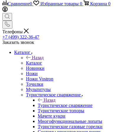
Сравнение
0
Избранные товары
0
Корзина
0
Телефоны
+7 (499) 322-36-47
Заказать звонок
Каталог
Назад
Каталог
Новинки
Ножи
Ножи Vostron
Точилки
Мультитулы
Туристическое снаряжение
Назад
Туристическое снаряжение
Туристические топоры
Мачете кукри
Многофункциональные лопаты
Туристические газовые горелки
Системы приготовления пищи