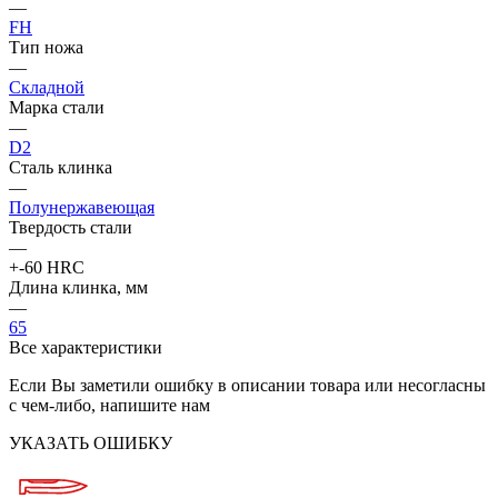
—
FH
Тип ножа
—
Складной
Марка стали
—
D2
Сталь клинка
—
Полунержавеющая
Твердость стали
—
+-60 HRC
Длина клинка, мм
—
65
Все характеристики
Если Вы заметили ошибку в описании товара или несогласны
с чем-либо, напишите нам
УКАЗАТЬ ОШИБКУ