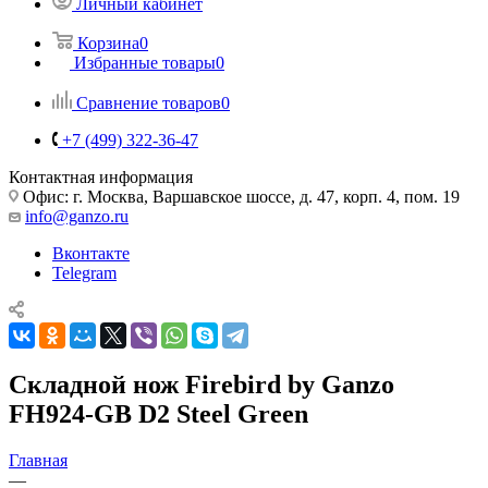
Личный кабинет
Корзина
0
Избранные товары
0
Сравнение товаров
0
+7 (499) 322-36-47
Контактная информация
Офис: г. Москва, Варшавское шоссе, д. 47, корп. 4, пом. 19
info@ganzo.ru
Вконтакте
Telegram
Складной нож Firebird by Ganzo
FH924-GB D2 Steel Green
Главная
—