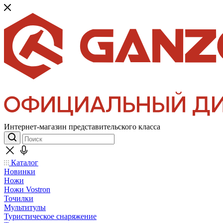
Интернет-магазин представительского класса
Каталог
Новинки
Ножи
Ножи Vostron
Точилки
Мультитулы
Туристическое снаряжение