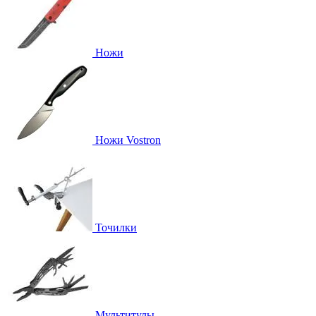
Ножи
Ножи Vostron
Точилки
Мультитулы