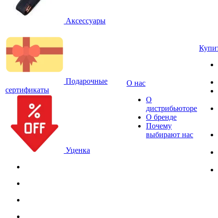
Аксессуары
Купи
Подарочные
О нас
сертификаты
О
дистрибьюторе
О бренде
Почему
выбирают нас
Уценка