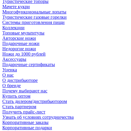
Туристические топоры
Мачете кукри
Многофункциональные лопаты
Туристические газовые горелки
Системы приготовления пищи
Коллекции
Топовые мультитулы
Авторские ножи
Подарочные ножи
Недорогие ножи
Ножи до 1000 рублей
Аксессуары
Подарочные сертификаты
Уценка
О нас
О дистрибьюторе
О бренде
Почему выбирают нас
Купить оптом
Стать дилером/дистрибьютором
Стать партнером
Получить прайс-лист
Узнать об условиях сотрудничества
Корпоративные заказы
Корпоративные подарки