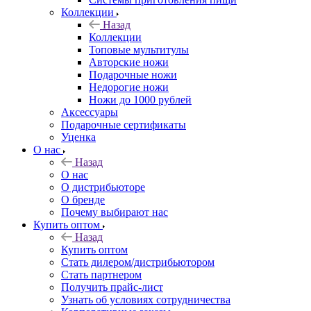
Коллекции
Назад
Коллекции
Топовые мультитулы
Авторские ножи
Подарочные ножи
Недорогие ножи
Ножи до 1000 рублей
Аксессуары
Подарочные сертификаты
Уценка
О нас
Назад
О нас
О дистрибьюторе
О бренде
Почему выбирают нас
Купить оптом
Назад
Купить оптом
Стать дилером/дистрибьютором
Стать партнером
Получить прайс-лист
Узнать об условиях сотрудничества