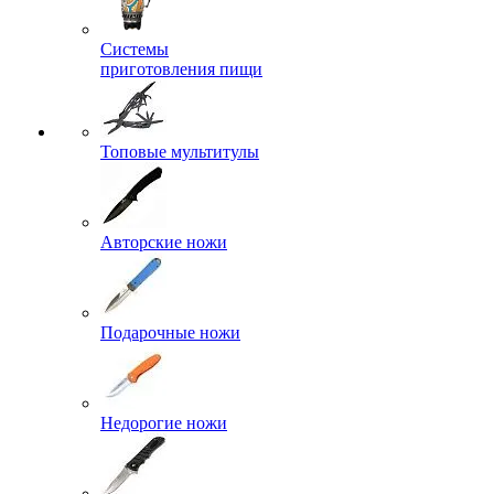
Системы
приготовления пищи
Топовые мультитулы
Авторские ножи
Подарочные ножи
Недорогие ножи