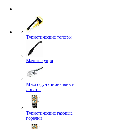
Туристические топоры
Мачете кукри
Многофункциональные
лопаты
Туристические газовые
горелки