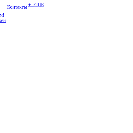
+ ЕЩЕ
Контакты
м!
жей