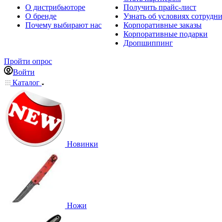
О дистрибьюторе
Получить прайс-лист
О бренде
Узнать об условиях сотрудн
Почему выбирают нас
Корпоративные заказы
Корпоративные подарки
Дропшиппинг
Пройти опрос
Войти
Каталог
Новинки
Ножи