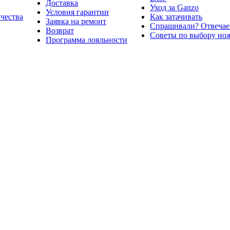
Доставка
Уход за Ganzo
Условия гарантии
ичества
Как затачивать
Заявка на ремонт
Спрашивали? Отвечае
Возврат
Советы по выбору но
Программа лояльности