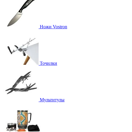
Ножи Vostron
Точилки
Мультитулы