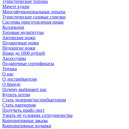
Туристические топоры
Мачете кукри
Многофункциональные лопаты
Туристические газовые горелки
Системы приготовления пищи
Коллекции
Топовые мультитулы
Авторские ножи
Подарочные ножи
Недорогие ножи
Ножи до 1000 рублей
Аксессуары
Подарочные сертификаты
Уценка
О нас
О дистрибьюторе
О бренде
Почему выбирают нас
Купить оптом
Стать дилером/дистрибьютором
Стать партнером
Получить прайс-лист
Узнать об условиях сотрудничества
Корпоративные заказы
Корпоративные подарки