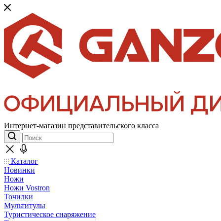
Интернет-магазин представительского класса
Каталог
Новинки
Ножи
Ножи Vostron
Точилки
Мультитулы
Туристическое снаряжение