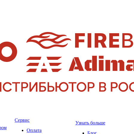
Сервис
Узнать больше
ром
Оплата
Блог