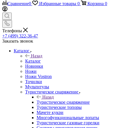
Сравнение
0
Избранные товары
0
Корзина
0
Телефоны
+7 (499) 322-36-47
Заказать звонок
Каталог
Назад
Каталог
Новинки
Ножи
Ножи Vostron
Точилки
Мультитулы
Туристическое снаряжение
Назад
Туристическое снаряжение
Туристические топоры
Мачете кукри
Многофункциональные лопаты
Туристические газовые горелки
Системы приготовления пищи