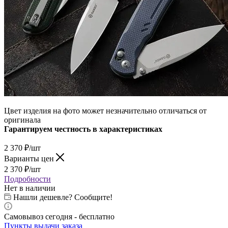
Цвет изделия на фото может незначительно отличаться от
оригинала
Гарантируем честность в характеристиках
2 370
₽
/шт
Варианты цен
2 370
₽
/шт
Подробности
Нет в наличии
Нашли дешевле? Сообщите!
Самовывоз сегодня - бесплатно
Пункты выдачи заказа