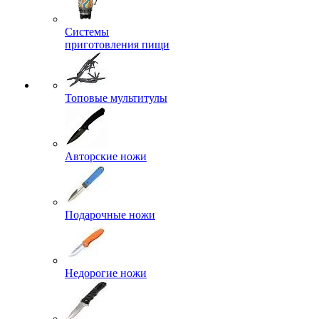
Системы
приготовления пищи
Топовые мультитулы
Авторские ножи
Подарочные ножи
Недорогие ножи