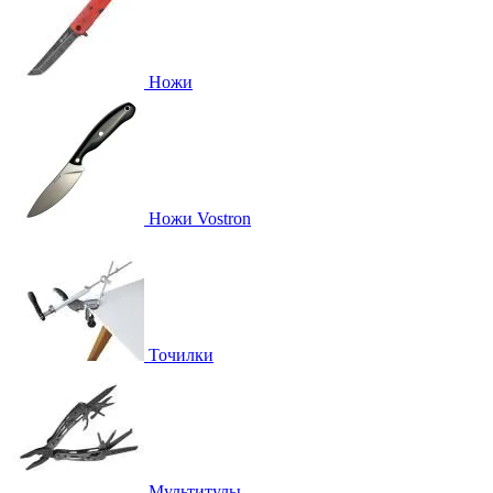
Ножи
Ножи Vostron
Точилки
Мультитулы