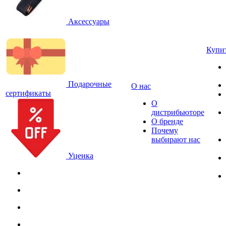
Аксессуары
Купи
Подарочные
О нас
сертификаты
О
дистрибьюторе
О бренде
Почему
выбирают нас
Уценка