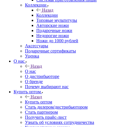
Коллекции
Назад
Коллекции
Топовые мультитулы
Авторские ножи
Подарочные ножи
Недорогие ножи
Ножи до 1000 рублей
Аксессуары
Подарочные сертификаты
Уценка
О нас
Назад
О нас
О дистрибьюторе
О бренде
Почему выбирают нас
Купить оптом
Назад
Купить оптом
Стать дилером/дистрибьютором
Стать партнером
Получить прайс-лист
Узнать об условиях сотрудничества