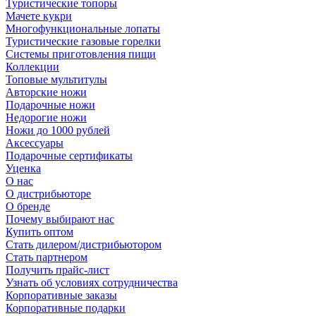
Туристические топоры
Мачете кукри
Многофункциональные лопаты
Туристические газовые горелки
Системы приготовления пищи
Коллекции
Топовые мультитулы
Авторские ножи
Подарочные ножи
Недорогие ножи
Ножи до 1000 рублей
Аксессуары
Подарочные сертификаты
Уценка
О нас
О дистрибьюторе
О бренде
Почему выбирают нас
Купить оптом
Стать дилером/дистрибьютором
Стать партнером
Получить прайс-лист
Узнать об условиях сотрудничества
Корпоративные заказы
Корпоративные подарки