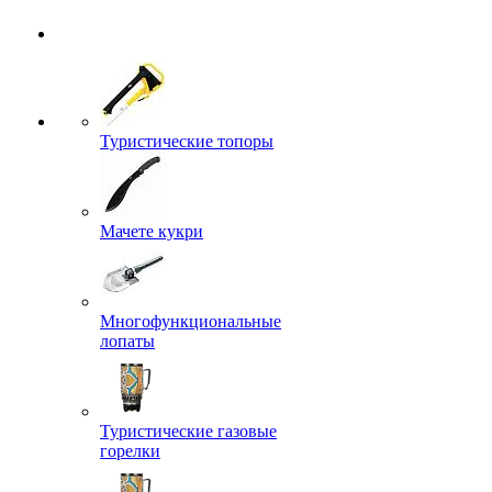
Туристические топоры
Мачете кукри
Многофункциональные
лопаты
Туристические газовые
горелки