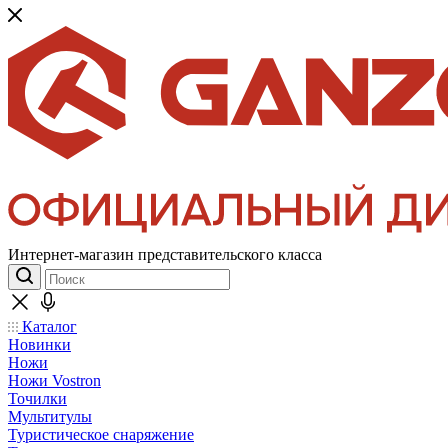
Интернет-магазин представительского класса
Каталог
Новинки
Ножи
Ножи Vostron
Точилки
Мультитулы
Туристическое снаряжение