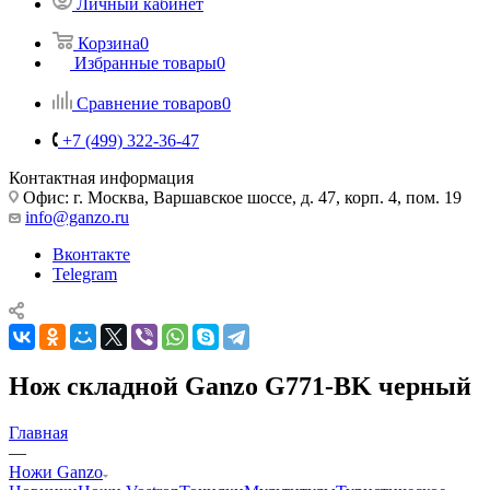
Личный кабинет
Корзина
0
Избранные товары
0
Сравнение товаров
0
+7 (499) 322-36-47
Контактная информация
Офис: г. Москва, Варшавское шоссе, д. 47, корп. 4, пом. 19
info@ganzo.ru
Вконтакте
Telegram
Нож складной Ganzo G771-BK черный
Главная
—
Ножи Ganzo