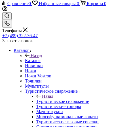
Сравнение
0
Избранные товары
0
Корзина
0
Телефоны
+7 (499) 322-36-47
Заказать звонок
Каталог
Назад
Каталог
Новинки
Ножи
Ножи Vostron
Точилки
Мультитулы
Туристическое снаряжение
Назад
Туристическое снаряжение
Туристические топоры
Мачете кукри
Многофункциональные лопаты
Туристические газовые горелки
Системы приготовления пищи