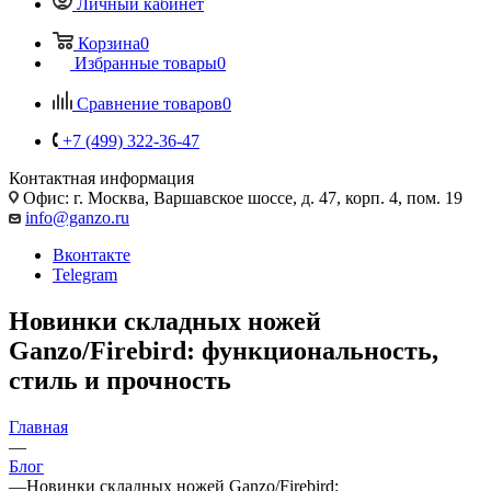
Личный кабинет
Корзина
0
Избранные товары
0
Сравнение товаров
0
+7 (499) 322-36-47
Контактная информация
Офис: г. Москва, Варшавское шоссе, д. 47, корп. 4, пом. 19
info@ganzo.ru
Вконтакте
Telegram
Новинки складных ножей
Ganzo/Firebird: функциональность,
стиль и прочность
Главная
—
Блог
—
Новинки складных ножей Ganzo/Firebird: