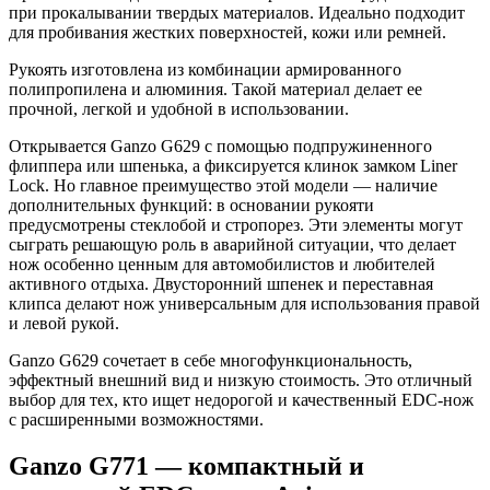
при прокалывании твердых материалов. Идеально подходит
для пробивания жестких поверхностей, кожи или ремней.
Рукоять изготовлена из комбинации армированного
полипропилена и алюминия. Такой материал делает ее
прочной, легкой и удобной в использовании.
Открывается Ganzo G629 с помощью подпружиненного
флиппера или шпенька, а фиксируется клинок замком Liner
Lock. Но главное преимущество этой модели — наличие
дополнительных функций: в основании рукояти
предусмотрены стеклобой и стропорез. Эти элементы могут
сыграть решающую роль в аварийной ситуации, что делает
нож особенно ценным для автомобилистов и любителей
активного отдыха. Двусторонний шпенек и переставная
клипса делают нож универсальным для использования правой
и левой рукой.
Ganzo G629 сочетает в себе многофункциональность,
эффектный внешний вид и низкую стоимость. Это отличный
выбор для тех, кто ищет недорогой и качественный EDC-нож
с расширенными возможностями.
Ganzo G771 — компактный и