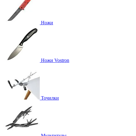
Ножи
Ножи Vostron
Точилки
Мультитулы