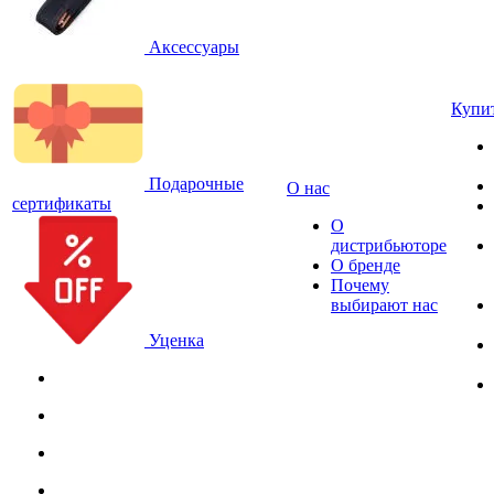
Аксессуары
Купи
Подарочные
О нас
сертификаты
О
дистрибьюторе
О бренде
Почему
выбирают нас
Уценка