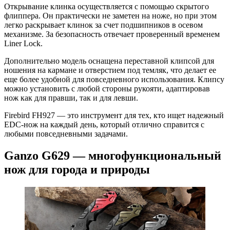
Открывание клинка осуществляется с помощью скрытого
флиппера. Он практически не заметен на ноже, но при этом
легко раскрывает клинок за счет подшипников в осевом
механизме. За безопасность отвечает проверенный временем
Liner Lock.
Дополнительно модель оснащена переставной клипсой для
ношения на кармане и отверстием под темляк, что делает ее
еще более удобной для повседневного использования. Клипсу
можно установить с любой стороны рукояти, адаптировав
нож как для правши, так и для левши.
Firebird FH927 — это инструмент для тех, кто ищет надежный
EDC-нож на каждый день, который отлично справится с
любыми повседневными задачами.
Ganzo G629 — многофункциональный
нож для города и природы