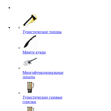
Туристические топоры
Мачете кукри
Многофункциональные
лопаты
Туристические газовые
горелки