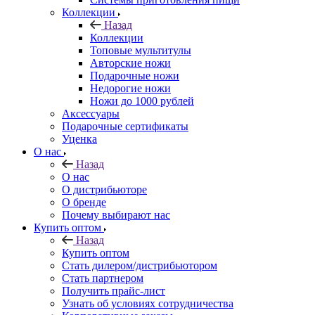
Коллекции
Назад
Коллекции
Топовые мультитулы
Авторские ножи
Подарочные ножи
Недорогие ножи
Ножи до 1000 рублей
Аксессуары
Подарочные сертификаты
Уценка
О нас
Назад
О нас
О дистрибьюторе
О бренде
Почему выбирают нас
Купить оптом
Назад
Купить оптом
Стать дилером/дистрибьютором
Стать партнером
Получить прайс-лист
Узнать об условиях сотрудничества