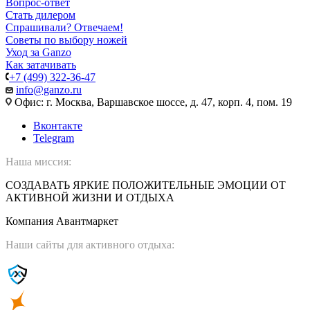
Вопрос-ответ
Стать дилером
Спрашивали? Отвечаем!
Советы по выбору ножей
Уход за Ganzo
Как затачивать
+7 (499) 322-36-47
info@ganzo.ru
Офис: г. Москва, Варшавское шоссе, д. 47, корп. 4, пом. 19
Вконтакте
Telegram
Наша миссия:
СОЗДАВАТЬ ЯРКИЕ ПОЛОЖИТЕЛЬНЫЕ ЭМОЦИИ ОТ
АКТИВНОЙ ЖИЗНИ И ОТДЫХА
Компания Авантмаркет
Наши сайты для активного отдыха: