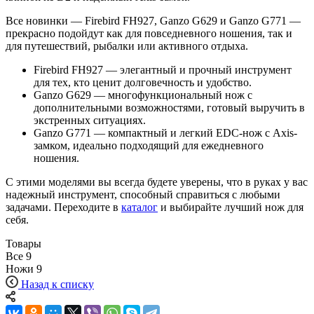
Все новинки — Firebird FH927, Ganzo G629 и Ganzo G771 —
прекрасно подойдут как для повседневного ношения, так и
для путешествий, рыбалки или активного отдыха.
Firebird FH927 — элегантный и прочный инструмент
для тех, кто ценит долговечность и удобство.
Ganzo G629 — многофункциональный нож с
дополнительными возможностями, готовый выручить в
экстренных ситуациях.
Ganzo G771 — компактный и легкий EDC-нож с Axis-
замком, идеально подходящий для ежедневного
ношения.
С этими моделями вы всегда будете уверены, что в руках у вас
надежный инструмент, способный справиться с любыми
задачами. Переходите в
каталог
и выбирайте лучший нож для
себя.
Товары
Все
9
Ножи
9
Назад к списку