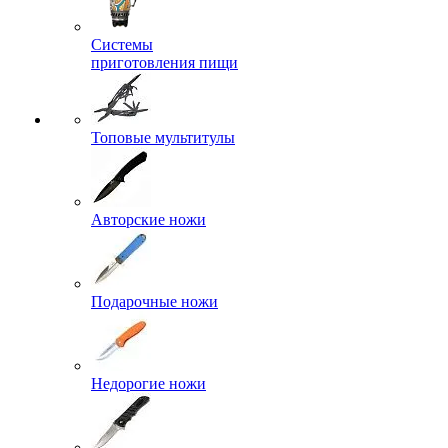
Системы
приготовления пищи
Топовые мультитулы
Авторские ножи
Подарочные ножи
Недорогие ножи