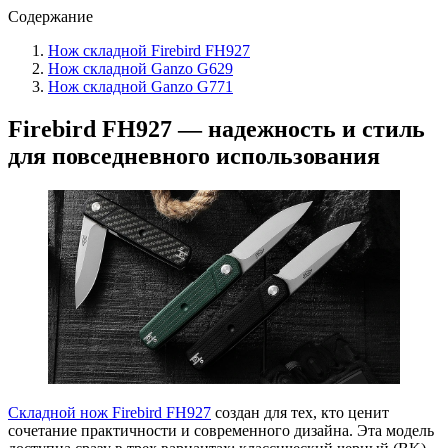
Содержание
Нож складной Firebird FH927
Нож складной Ganzo G629
Нож складной Ganzo G771
Firebird FH927 — надежность и стиль
для повседневного использования
Складной нож Firebird FH927
создан для тех, кто ценит
сочетание практичности и современного дизайна. Эта модель