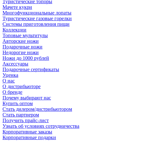
Туристические топоры
Мачете кукри
Многофункциональные лопаты
Туристические газовые горелки
Системы приготовления пищи
Коллекции
Топовые мультитулы
Авторские ножи
Подарочные ножи
Недорогие ножи
Ножи до 1000 рублей
Аксессуары
Подарочные сертификаты
Уценка
О нас
О дистрибьюторе
О бренде
Почему выбирают нас
Купить оптом
Стать дилером/дистрибьютором
Стать партнером
Получить прайс-лист
Узнать об условиях сотрудничества
Корпоративные заказы
Корпоративные подарки