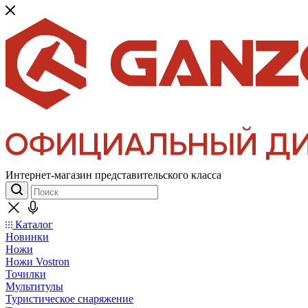
Интернет-магазин представительского класса
Каталог
Новинки
Ножи
Ножи Vostron
Точилки
Мультитулы
Туристическое снаряжение