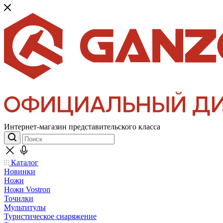
Интернет-магазин представительского класса
Каталог
Новинки
Ножи
Ножи Vostron
Точилки
Мультитулы
Туристическое снаряжение