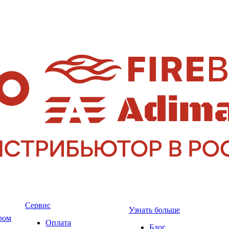
Сервис
Узнать больше
ром
Оплата
Блог