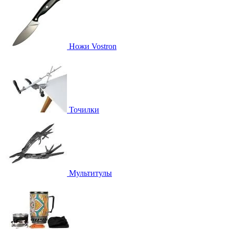
Ножи Vostron
Точилки
Мультитулы