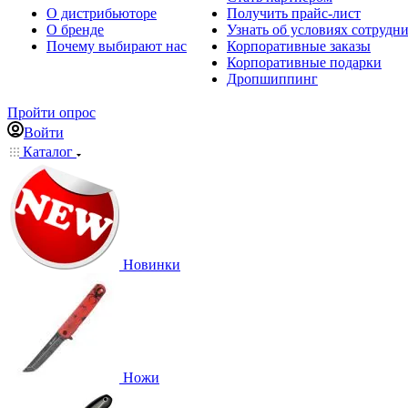
О дистрибьюторе
Получить прайс-лист
О бренде
Узнать об условиях сотрудн
Почему выбирают нас
Корпоративные заказы
Корпоративные подарки
Дропшиппинг
Пройти опрос
Войти
Каталог
Новинки
Ножи