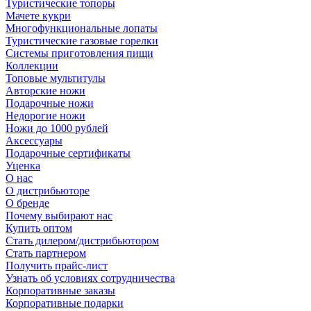
Туристические топоры
Мачете кукри
Многофункциональные лопаты
Туристические газовые горелки
Системы приготовления пищи
Коллекции
Топовые мультитулы
Авторские ножи
Подарочные ножи
Недорогие ножи
Ножи до 1000 рублей
Аксессуары
Подарочные сертификаты
Уценка
О нас
О дистрибьюторе
О бренде
Почему выбирают нас
Купить оптом
Стать дилером/дистрибьютором
Стать партнером
Получить прайс-лист
Узнать об условиях сотрудничества
Корпоративные заказы
Корпоративные подарки