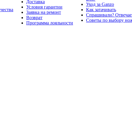
Доставка
Уход за Ganzo
Условия гарантии
ичества
Как затачивать
Заявка на ремонт
Спрашивали? Отвечае
Возврат
Советы по выбору но
Программа лояльности