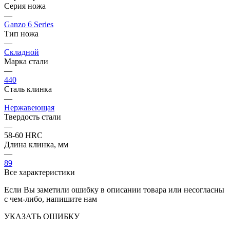
Серия ножа
—
Ganzo 6 Series
Тип ножа
—
Складной
Марка стали
—
440
Сталь клинка
—
Нержавеющая
Твердость стали
—
58-60 HRC
Длина клинка, мм
—
89
Все характеристики
Если Вы заметили ошибку в описании товара или несогласны
с чем-либо, напишите нам
УКАЗАТЬ ОШИБКУ