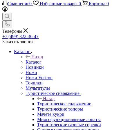
Сравнение
0
Избранные товары
0
Корзина
0
Телефоны
+7 (499) 322-36-47
Заказать звонок
Каталог
Назад
Каталог
Новинки
Ножи
Ножи Vostron
Точилки
Мультитулы
Туристическое снаряжение
Назад
Туристическое снаряжение
Туристические топоры
Мачете кукри
Многофункциональные лопаты
Туристические газовые горелки
Системы приготовления пищи