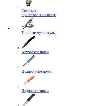
Системы
приготовления пищи
Топовые мультитулы
Авторские ножи
Подарочные ножи
Недорогие ножи