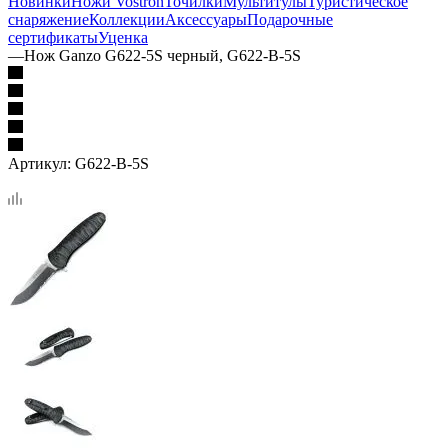
Новинки
Ножи Vostron
Точилки
Мультитулы
Туристическое
снаряжение
Коллекции
Аксессуары
Подарочные
сертификаты
Уценка
—
Нож Ganzo G622-5S черный, G622-B-5S
Артикул:
G622-B-5S