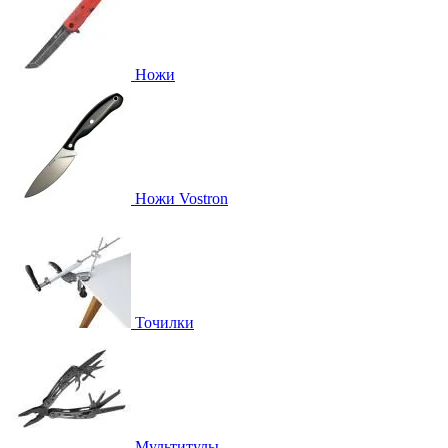
Ножи
Ножи Vostron
Точилки
Мультитулы