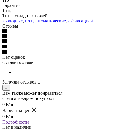
115
Гарантия
1 год
Типы складных ножей
выкидные
,
полуавтоматические
,
с фиксацией
Отзывы
Нет оценок
Оставить отзыв
Загрузка отзывов...
Вам также может понравиться
С этим товаром покупают
0
₽
/шт
Варианты цен
0
₽
/шт
Подробности
Нет в наличии