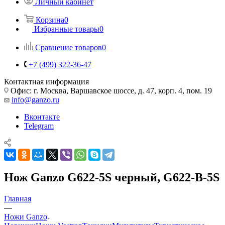
Личный кабинет
Корзина
0
Избранные товары
0
Сравнение товаров
0
+7 (499) 322-36-47
Контактная информация
Офис: г. Москва, Варшавское шоссе, д. 47, корп. 4, пом. 19
info@ganzo.ru
Вконтакте
Telegram
Нож Ganzo G622-5S черный, G622-B-5S
Главная
—
Ножи Ganzo