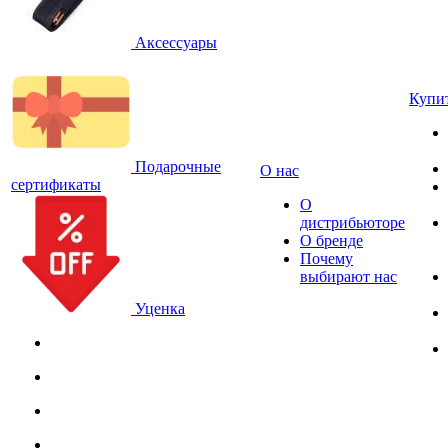
Аксессуары
Купи
Подарочные
О нас
сертификаты
О
дистрибьюторе
О бренде
Почему
выбирают нас
Уценка