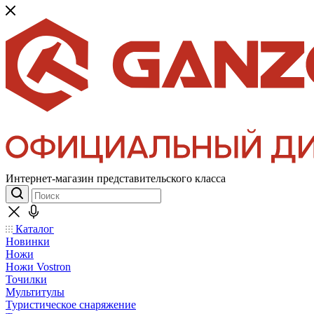
Интернет-магазин представительского класса
Каталог
Новинки
Ножи
Ножи Vostron
Точилки
Мультитулы
Туристическое снаряжение