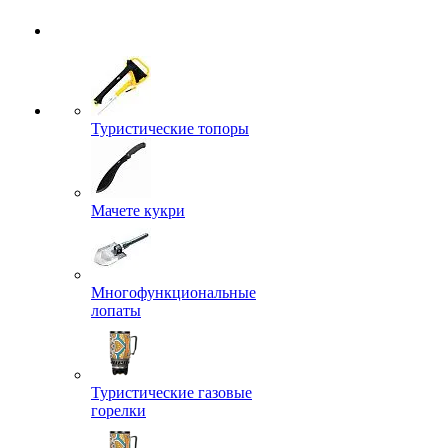
Туристические топоры
Мачете кукри
Многофункциональные
лопаты
Туристические газовые
горелки