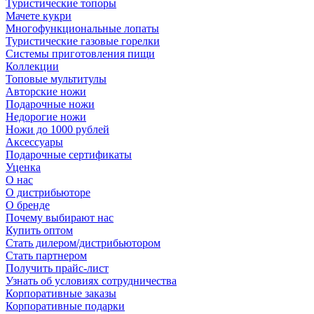
Туристические топоры
Мачете кукри
Многофункциональные лопаты
Туристические газовые горелки
Системы приготовления пищи
Коллекции
Топовые мультитулы
Авторские ножи
Подарочные ножи
Недорогие ножи
Ножи до 1000 рублей
Аксессуары
Подарочные сертификаты
Уценка
О нас
О дистрибьюторе
О бренде
Почему выбирают нас
Купить оптом
Стать дилером/дистрибьютором
Стать партнером
Получить прайс-лист
Узнать об условиях сотрудничества
Корпоративные заказы
Корпоративные подарки