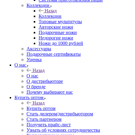
Коллекции
Назад
Коллекции
Топовые мультитулы
Авторские ножи
Подарочные ножи
Недорогие ножи
Ножи до 1000 рублей
Аксессуары
Подарочные сертификаты
Уценка
О нас
Назад
О нас
О дистрибьюторе
О бренде
Почему выбирают нас
Купить оптом
Назад
Купить оптом
Стать дилером/дистрибьютором
Стать партнером
Получить прайс-лист
Узнать об условиях сотрудничества