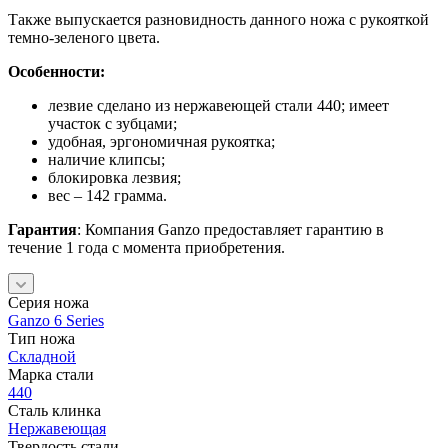
Также выпускается разновидность данного ножа с рукояткой
темно-зеленого цвета.
Особенности:
лезвие сделано из нержавеющей стали 440; имеет
участок с зубцами;
удобная, эргономичная рукоятка;
наличие клипсы;
блокировка лезвия;
вес – 142 грамма.
Гарантия
: Компания Ganzo предоставляет гарантию в
течение 1 года с момента приобретения.
Серия ножа
Ganzo 6 Series
Тип ножа
Складной
Марка стали
440
Сталь клинка
Нержавеющая
Твердость стали