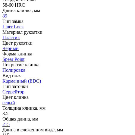
58-60 HRC
Длина клинка, мм
89
Тип замка
Liner Lock
Материал рукоятки
Пластик
Цвет рукоятки
Черный
Форма клинка
Spear Point
Покрытие клинка
Полировка
Вид ножа
Карманный (EDC)
Тип заточки
Серрейтор
Цвет клинка
серый
Толщина клинка, мм
3.5
Общая длина, мм
215
Длина в сложенном виде, мм