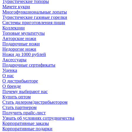
Туристические топоры
Мачете кукри
Многофункциональные лопаты
Туристические газовые горелки
Системы приготовления пищи
Коллекции
Топовые мультитулы
Авторские ножи
Подарочные ножи
Недорогие ножи
Ножи до 1000 рублей
Аксессуары
Подарочные сертификаты
Уценка
О нас
О дистрибьюторе
О бренде
Почему выбирают нас
Купить оптом
Стать дилером/дистрибьютором
Стать партнером
Получить прайс-лист
Узнать об условиях сотрудничества
Корпоративные заказы
Корпоративные подарки