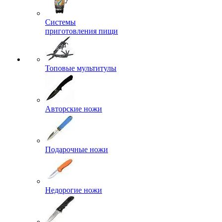
Системы
приготовления пищи
Топовые мультитулы
Авторские ножи
Подарочные ножи
Недорогие ножи