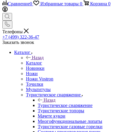
Сравнение
0
Избранные товары
0
Корзина
0
Телефоны
+7 (499) 322-36-47
Заказать звонок
Каталог
Назад
Каталог
Новинки
Ножи
Ножи Vostron
Точилки
Мультитулы
Туристическое снаряжение
Назад
Туристическое снаряжение
Туристические топоры
Мачете кукри
Многофункциональные лопаты
Туристические газовые горелки
Системы приготовления пищи