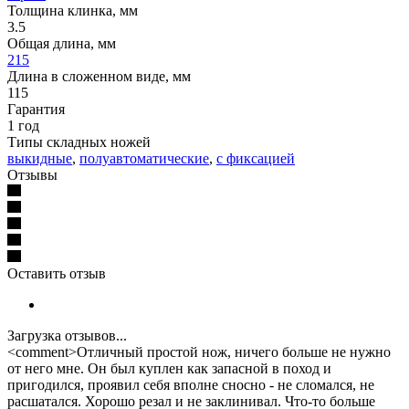
Толщина клинка, мм
3.5
Общая длина, мм
215
Длина в сложенном виде, мм
115
Гарантия
1 год
Типы складных ножей
выкидные
,
полуавтоматические
,
с фиксацией
Отзывы
Оставить отзыв
Загрузка отзывов...
<comment>Отличный простой нож, ничего больше не нужно
от него мне. Он был куплен как запасной в поход и
пригодился, проявил себя вполне сносно - не сломался, не
расшатался. Хорошо резал и не заклинивал. Что-то больше