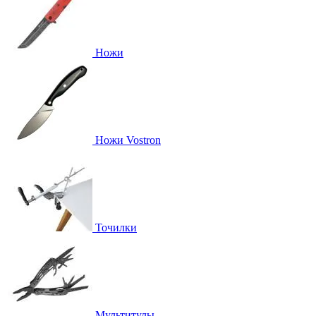
Ножи
Ножи Vostron
Точилки
Мультитулы