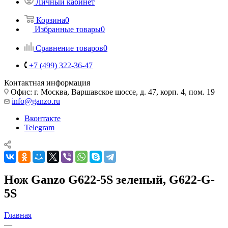
Личный кабинет
Корзина
0
Избранные товары
0
Сравнение товаров
0
+7 (499) 322-36-47
Контактная информация
Офис: г. Москва, Варшавское шоссе, д. 47, корп. 4, пом. 19
info@ganzo.ru
Вконтакте
Telegram
Нож Ganzo G622-5S зеленый, G622-G-
5S
Главная
—