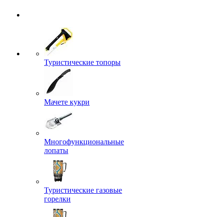
Туристические топоры
Мачете кукри
Многофункциональные
лопаты
Туристические газовые
горелки