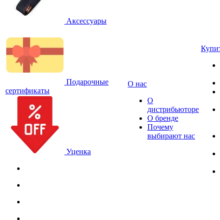
Аксессуары
Купи
Подарочные
О нас
сертификаты
О
дистрибьюторе
О бренде
Почему
выбирают нас
Уценка