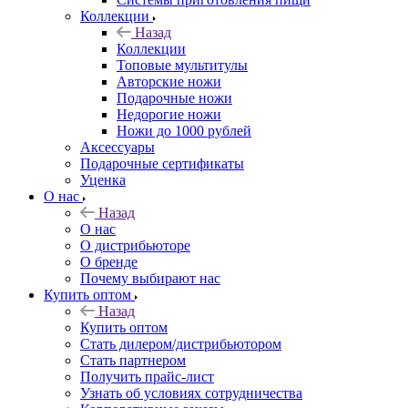
Коллекции
Назад
Коллекции
Топовые мультитулы
Авторские ножи
Подарочные ножи
Недорогие ножи
Ножи до 1000 рублей
Аксессуары
Подарочные сертификаты
Уценка
О нас
Назад
О нас
О дистрибьюторе
О бренде
Почему выбирают нас
Купить оптом
Назад
Купить оптом
Стать дилером/дистрибьютором
Стать партнером
Получить прайс-лист
Узнать об условиях сотрудничества