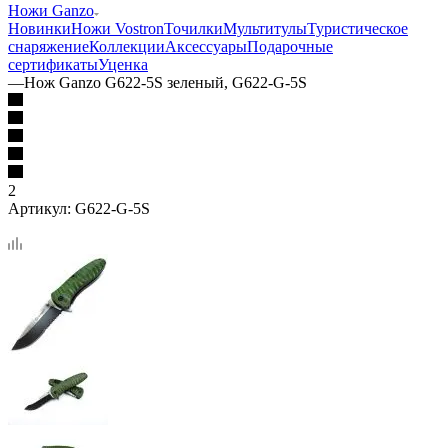
Ножи Ganzo
Новинки
Ножи Vostron
Точилки
Мультитулы
Туристическое
снаряжение
Коллекции
Аксессуары
Подарочные
сертификаты
Уценка
—
Нож Ganzo G622-5S зеленый, G622-G-5S
2
Артикул:
G622-G-5S