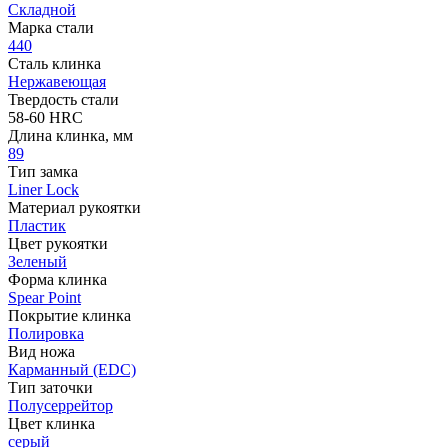
Складной
Марка стали
440
Сталь клинка
Нержавеющая
Твердость стали
58-60 HRC
Длина клинка, мм
89
Тип замка
Liner Lock
Материал рукоятки
Пластик
Цвет рукоятки
Зеленый
Форма клинка
Spear Point
Покрытие клинка
Полировка
Вид ножа
Карманный (EDC)
Тип заточки
Полусеррейтор
Цвет клинка
серый