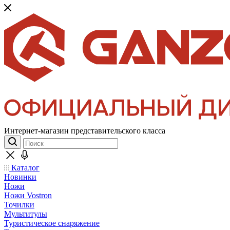
Интернет-магазин представительского класса
Каталог
Новинки
Ножи
Ножи Vostron
Точилки
Мультитулы
Туристическое снаряжение