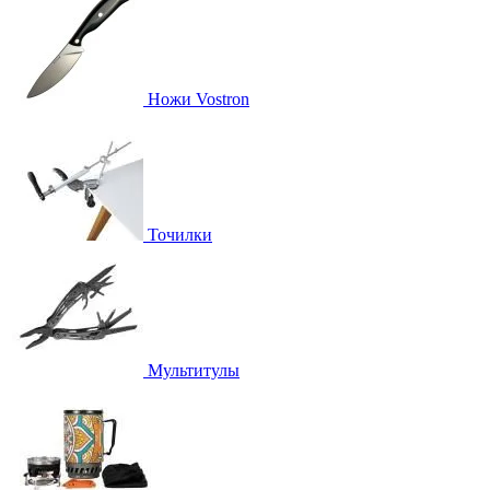
Ножи Vostron
Точилки
Мультитулы