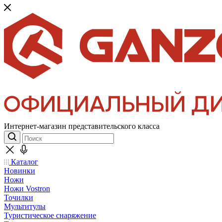
Интернет-магазин представительского класса
Каталог
Новинки
Ножи
Ножи Vostron
Точилки
Мультитулы
Туристическое снаряжение