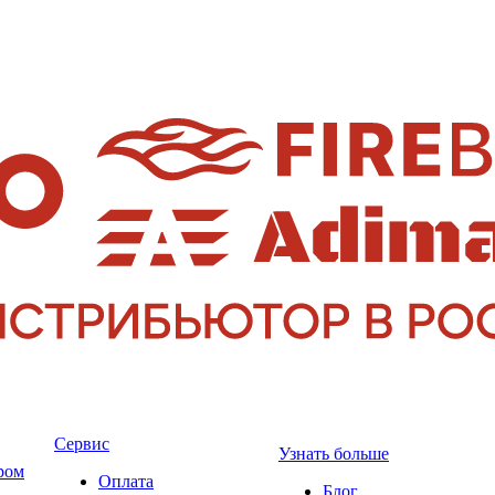
Сервис
Узнать больше
ром
Оплата
Блог