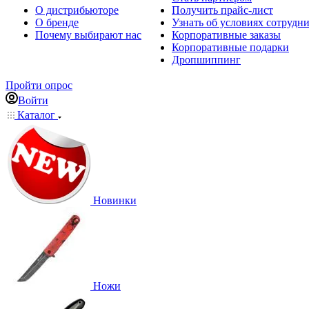
О дистрибьюторе
Получить прайс-лист
О бренде
Узнать об условиях сотрудн
Почему выбирают нас
Корпоративные заказы
Корпоративные подарки
Дропшиппинг
Пройти опрос
Войти
Каталог
Новинки
Ножи