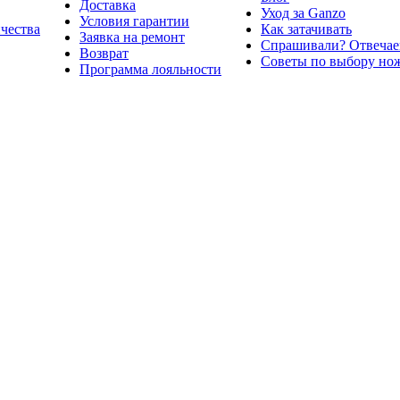
Доставка
Уход за Ganzo
Условия гарантии
ичества
Как затачивать
Заявка на ремонт
Спрашивали? Отвечае
Возврат
Советы по выбору но
Программа лояльности