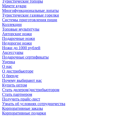
Туристические топоры
Мачете кукри
Многофункциональные лопаты
Туристические газовые горелки
Системы приготовления пищи
Коллекции
Топовые мультитулы
Авторские ножи
Подарочные ножи
Недорогие ножи
Ножи до 1000 рублей
Аксессуары
Подарочные сертификаты
Уценка
О нас
О дистрибьюторе
О бренде
Почему выбирают нас
Купить оптом
Стать дилером/дистрибьютором
Стать партнером
Получить прайс-лист
Узнать об условиях сотрудничества
Корпоративные заказы
Корпоративные подарки