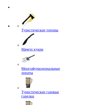
Туристические топоры
Мачете кукри
Многофункциональные
лопаты
Туристические газовые
горелки