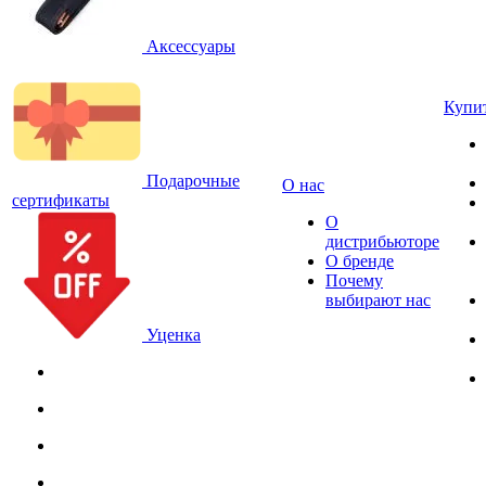
Аксессуары
Купи
Подарочные
О нас
сертификаты
О
дистрибьюторе
О бренде
Почему
выбирают нас
Уценка