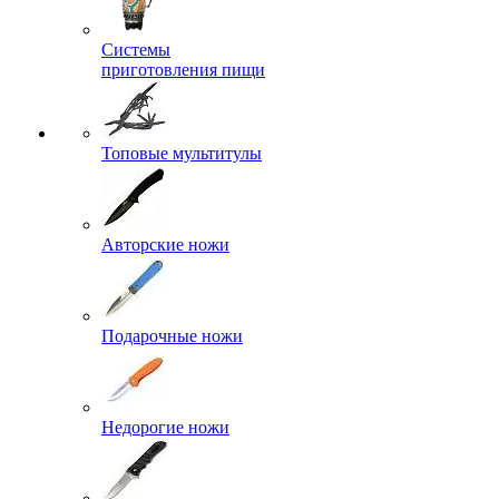
Системы
приготовления пищи
Топовые мультитулы
Авторские ножи
Подарочные ножи
Недорогие ножи