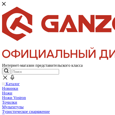
Интернет-магазин представительского класса
Каталог
Новинки
Ножи
Ножи Vostron
Точилки
Мультитулы
Туристическое снаряжение