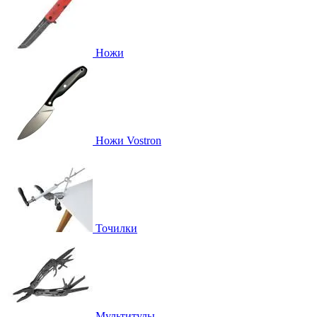
Ножи
Ножи Vostron
Точилки
Мультитулы