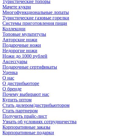
Туристические топоры
Мачете кукри
Многофункциональные лопаты
Туристические газовые горелки
Системы приготовления пищи
Коллекции
Топовые мультитулы
Авторские ножи
Подарочные ножи
Недорогие ножи
Ножи до 1000 рублей
Аксессуары
Подарочные сертификаты
Уценка
О нас
О дистрибьюторе
О бренде
Почему выбирают нас
Купить оптом
Стать дилером/дистрибьютором
Стать партнером
Получить прайс-лист
Узнать об условиях сотрудничества
Корпоративные заказы
Корпоративные подарки