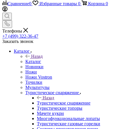
Сравнение
0
Избранные товары
0
Корзина
0
Телефоны
+7 (499) 322-36-47
Заказать звонок
Каталог
Назад
Каталог
Новинки
Ножи
Ножи Vostron
Точилки
Мультитулы
Туристическое снаряжение
Назад
Туристическое снаряжение
Туристические топоры
Мачете кукри
Многофункциональные лопаты
Туристические газовые горелки
Системы приготовления пищи