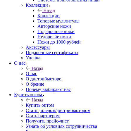
Коллекции
Назад
Коллекции
Топовые мультитулы
Авторские ножи
Подарочные ножи
Недорогие ножи
Ножи до 1000 рублей
Аксессуары
Подарочные сертификаты
Уценка
О нас
Назад
О нас
О дистрибьюторе
О бренде
Почему выбирают нас
Купить оптом
Назад
Купить оптом
Стать дилером/дистрибьютором
Стать партнером
Получить прайс-лист
Узнать об условиях сотрудничества