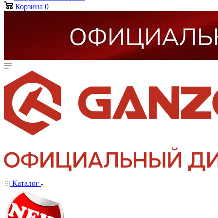
Корзина
0
Каталог