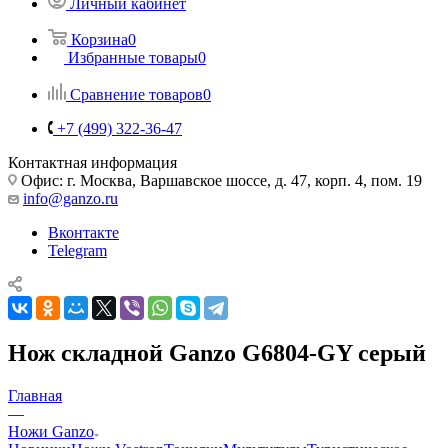
Личный кабинет
Корзина
0
Избранные товары
0
Сравнение товаров
0
+7 (499) 322-36-47
Контактная информация
Офис: г. Москва, Варшавское шоссе, д. 47, корп. 4, пом. 19
info@ganzo.ru
Вконтакте
Telegram
Нож складной Ganzo G6804-GY серый
Главная
—
Ножи Ganzo