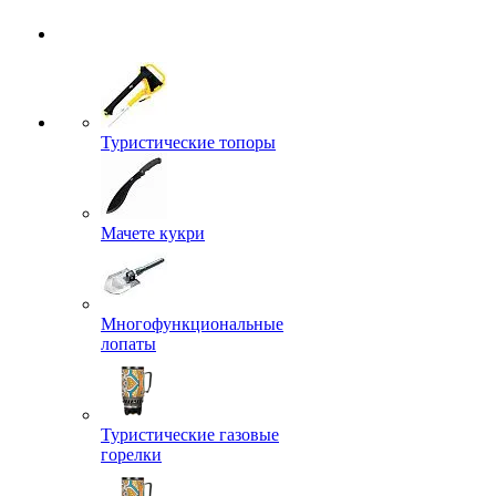
Туристические топоры
Мачете кукри
Многофункциональные
лопаты
Туристические газовые
горелки