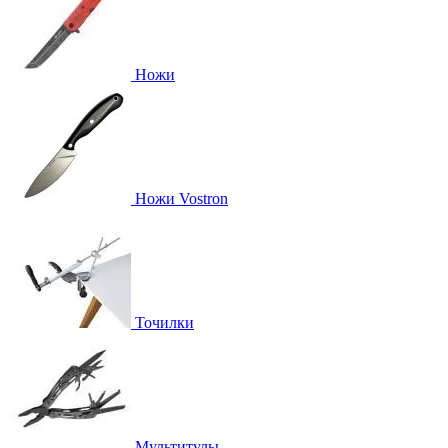
Ножи
Ножи Vostron
Точилки
Мультитулы