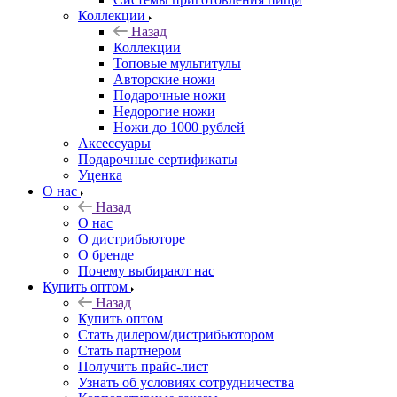
Коллекции
Назад
Коллекции
Топовые мультитулы
Авторские ножи
Подарочные ножи
Недорогие ножи
Ножи до 1000 рублей
Аксессуары
Подарочные сертификаты
Уценка
О нас
Назад
О нас
О дистрибьюторе
О бренде
Почему выбирают нас
Купить оптом
Назад
Купить оптом
Стать дилером/дистрибьютором
Стать партнером
Получить прайс-лист
Узнать об условиях сотрудничества