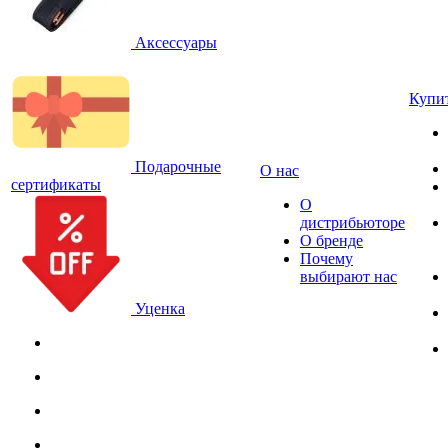
Аксессуары
Купи
Подарочные
О нас
сертификаты
О
дистрибьюторе
О бренде
Почему
выбирают нас
Уценка