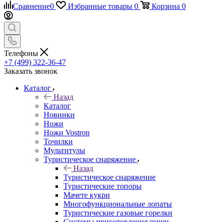
Сравнение
0
Избранные товары
0
Корзина
0
Телефоны
+7 (499) 322-36-47
Заказать звонок
Каталог
Назад
Каталог
Новинки
Ножи
Ножи Vostron
Точилки
Мультитулы
Туристическое снаряжение
Назад
Туристическое снаряжение
Туристические топоры
Мачете кукри
Многофункциональные лопаты
Туристические газовые горелки
Системы приготовления пищи