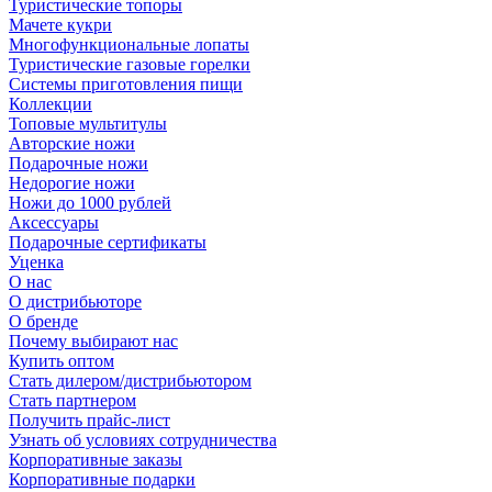
Туристические топоры
Мачете кукри
Многофункциональные лопаты
Туристические газовые горелки
Системы приготовления пищи
Коллекции
Топовые мультитулы
Авторские ножи
Подарочные ножи
Недорогие ножи
Ножи до 1000 рублей
Аксессуары
Подарочные сертификаты
Уценка
О нас
О дистрибьюторе
О бренде
Почему выбирают нас
Купить оптом
Стать дилером/дистрибьютором
Стать партнером
Получить прайс-лист
Узнать об условиях сотрудничества
Корпоративные заказы
Корпоративные подарки