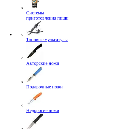
Системы
приготовления пищи
Топовые мультитулы
Авторские ножи
Подарочные ножи
Недорогие ножи