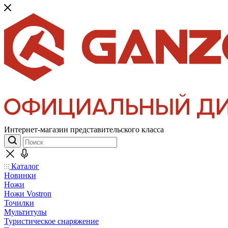
Интернет-магазин представительского класса
Каталог
Новинки
Ножи
Ножи Vostron
Точилки
Мультитулы
Туристическое снаряжение