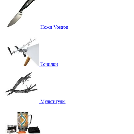
Ножи Vostron
Точилки
Мультитулы