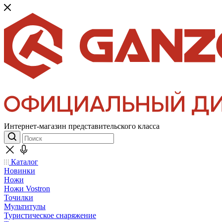
Интернет-магазин представительского класса
Каталог
Новинки
Ножи
Ножи Vostron
Точилки
Мультитулы
Туристическое снаряжение