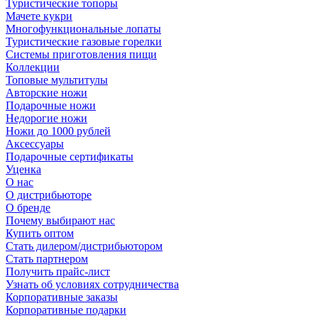
Туристические топоры
Мачете кукри
Многофункциональные лопаты
Туристические газовые горелки
Системы приготовления пищи
Коллекции
Топовые мультитулы
Авторские ножи
Подарочные ножи
Недорогие ножи
Ножи до 1000 рублей
Аксессуары
Подарочные сертификаты
Уценка
О нас
О дистрибьюторе
О бренде
Почему выбирают нас
Купить оптом
Стать дилером/дистрибьютором
Стать партнером
Получить прайс-лист
Узнать об условиях сотрудничества
Корпоративные заказы
Корпоративные подарки