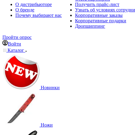
О дистрибьюторе
Получить прайс-лист
О бренде
Узнать об условиях сотрудн
Почему выбирают нас
Корпоративные заказы
Корпоративные подарки
Дропшиппинг
Пройти опрос
Войти
Каталог
Новинки
Ножи