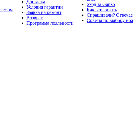
Доставка
Уход за Ganzo
Условия гарантии
ичества
Как затачивать
Заявка на ремонт
Спрашивали? Отвечае
Возврат
Советы по выбору но
Программа лояльности