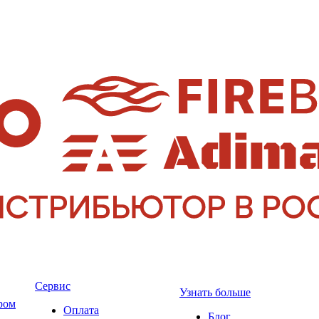
Сервис
Узнать больше
ром
Оплата
Блог